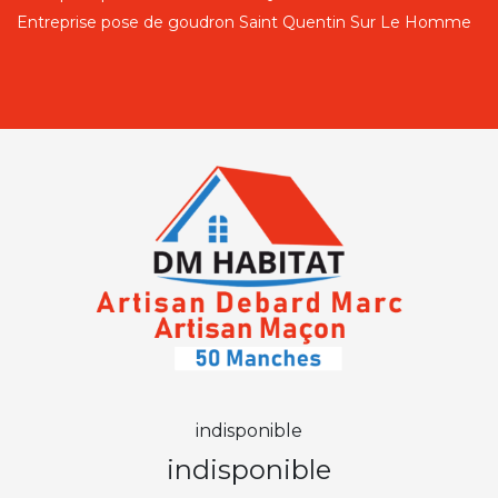
Entreprise pose de goudron Saint Quentin Sur Le Homme
indisponible
indisponible