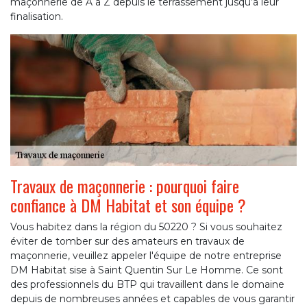
maçonnerie de A à Z depuis le terrassement jusqu’à leur
finalisation.
Travaux de maçonnerie : pourquoi faire
confiance à DM Habitat et son équipe ?
Vous habitez dans la région du 50220 ? Si vous souhaitez
éviter de tomber sur des amateurs en travaux de
maçonnerie, veuillez appeler l'équipe de notre entreprise
DM Habitat sise à Saint Quentin Sur Le Homme. Ce sont
des professionnels du BTP qui travaillent dans le domaine
depuis de nombreuses années et capables de vous garantir