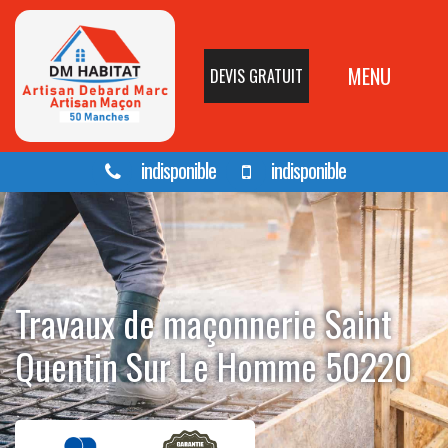
MENU
DEVIS GRATUIT
indisponible
indisponible
Travaux de maçonnerie Saint
Quentin Sur Le Homme 50220