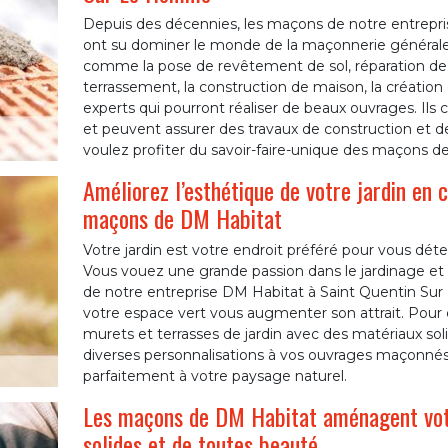
Depuis des décennies, les maçons de notre entrep
ont su dominer le monde de la maçonnerie générale. 
comme la pose de revêtement de sol, réparation d
terrassement, la construction de maison, la création
experts qui pourront réaliser de beaux ouvrages. Ils
et peuvent assurer des travaux de construction et de r
voulez profiter du savoir-faire-unique des maçons d
Améliorez l’esthétique de votre jardin en 
maçons de DM Habitat
Votre jardin est votre endroit préféré pour vous déte
Vous vouez une grande passion dans le jardinage et
de notre entreprise DM Habitat à Saint Quentin Su
votre espace vert vous augmenter son attrait. Pour c
murets et terrasses de jardin avec des matériaux sol
diverses personnalisations à vos ouvrages maçonnés
parfaitement à votre paysage naturel.
Les maçons de DM Habitat aménagent votr
solides et de toutes beauté