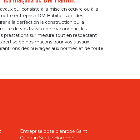
vaux qui consiste à la mise en œuvre ou à la
e notre entreprise DM Habitat sont des
r à la perfection la construction ou la
gure de vos travaux de maçonnerie, les
s prestations sur mesure tout en respectant
expertise de nos maçons pour vos travaux
arantirons des ouvrages aux normes et de toute
t
Entreprise pose d'enrobé Saint
Quentin Sur Le Homme