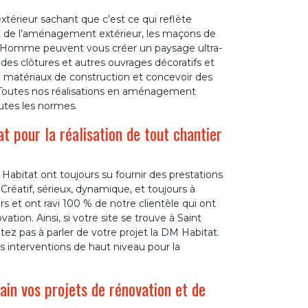
extérieur sachant que c’est ce qui reflète
t de l’aménagement extérieur, les maçons de
e Homme peuvent vous créer un paysage ultra-
des clôtures et autres ouvrages décoratifs et
de matériaux de construction et concevoir des
 Toutes nos réalisations en aménagement
utes les normes.
 pour la réalisation de tout chantier
abitat ont toujours su fournir des prestations
Créatif, sérieux, dynamique, et toujours à
s et ont ravi 100 % de notre clientèle qui ont
ation. Ainsi, si votre site se trouve à Saint
z pas à parler de votre projet la DM Habitat.
 interventions de haut niveau pour la
n vos projets de rénovation et de