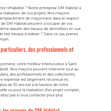
ez réhabiliter ? Notre entreprise DM Habitat à
 réalisation de vos projets. Nos maçons
t remplacement de maçonnerie dans le respect
s de DM Habitat peuvent s’occuper de vos
 même assurer des travaux de démolition en vue
e tels travaux à réaliser ? Dans ce cas, prenez
rojet.
articuliers, des professionnels et
onnerie, votre meilleur interlocuteur à Saint
itat. Nos maçons peuvent intervenir tout au
ers, des professionnels et des collectivités
re expertise est largement reconnue et,
 plus de 30 ans est à la hauteur de notre
lle ou pour la réalisation d’un projet complet,
sitez pas à nous contacter pour plus
ar les maçons de DM Habitat