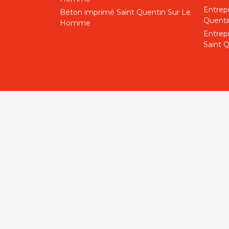
Entrepr
Béton imprimé Saint Quentin Sur Le
Quent
Homme
Entrep
Saint 