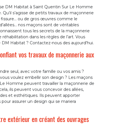
rise DM Habitat à Saint Quentin Sur Le Homme
Qu’il s’agisse de petits travaux de maçonnerie
e fissure… ou de gros œuvres comme le
 d’allées… nos maçons sont de véritables
 connaissent tous les secrets de la maçonnerie
éhabilitation dans les règles de l’art. Vous
e DM Habitat ? Contactez-nous des aujourd’hui.
confiant vos travaux de maçonnerie aux
ndre seul, avec votre famille ou vos amis ?
 vous voulez embellir son design ? Les maçons
r Le Homme peuvent travailler la maçonnerie de
ela, ils peuvent vous concevoir des allées,
ides et esthétiques. Ils peuvent apporter
 pour assurer un design qui se mariera
e extérieur en créant des ouvrages