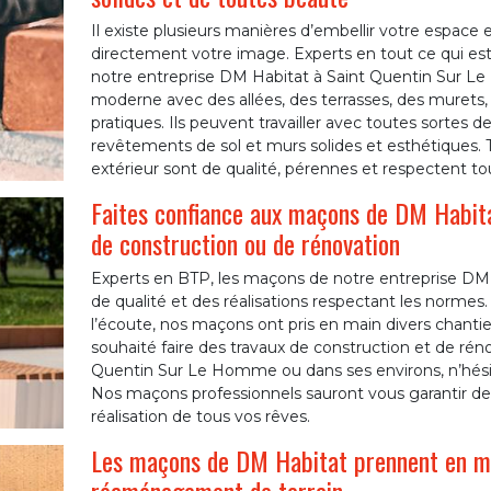
Il existe plusieurs manières d’embellir votre espace 
directement votre image. Experts en tout ce qui es
notre entreprise DM Habitat à Saint Quentin Sur L
moderne avec des allées, des terrasses, des murets, 
pratiques. Ils peuvent travailler avec toutes sortes 
revêtements de sol et murs solides et esthétiques.
extérieur sont de qualité, pérennes et respectent to
Faites confiance aux maçons de DM Habitat
de construction ou de rénovation
Experts en BTP, les maçons de notre entreprise DM H
de qualité et des réalisations respectant les normes. 
l’écoute, nos maçons ont pris en main divers chantier
souhaité faire des travaux de construction et de rénov
Quentin Sur Le Homme ou dans ses environs, n’hésite
Nos maçons professionnels sauront vous garantir des
réalisation de tous vos rêves.
Les maçons de DM Habitat prennent en mai