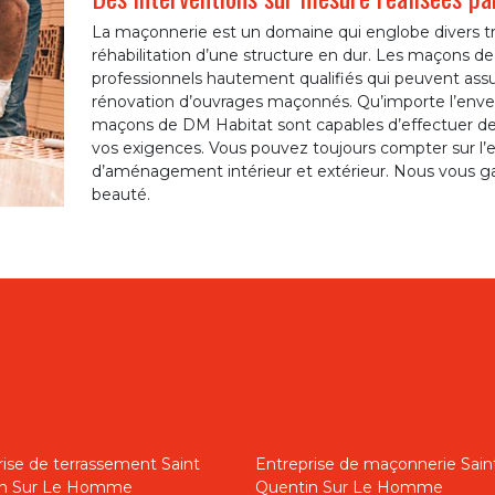
La maçonnerie est un domaine qui englobe divers tra
réhabilitation d’une structure en dur. Les maçons d
professionnels hautement qualifiés qui peuvent assure
rénovation d’ouvrages maçonnés. Qu’importe l’enver
maçons de DM Habitat sont capables d’effectuer de
vos exigences. Vous pouvez toujours compter sur l’
d’aménagement intérieur et extérieur. Nous vous g
beauté.
rise de terrassement Saint
Entreprise de maçonnerie Sain
in Sur Le Homme
Quentin Sur Le Homme