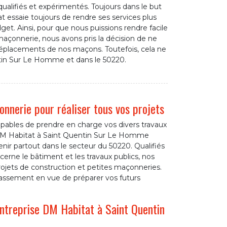
lifiés et expérimentés. Toujours dans le but
at essaie toujours de rendre ses services plus
et. Ainsi, pour que nous puissions rendre facile
 maçonnerie, nous avons pris la décision de ne
 déplacements de nos maçons. Toutefois, cela ne
ntin Sur Le Homme et dans le 50220.
onnerie pour réaliser tous vos projets
pables de prendre en charge vos divers travaux
DM Habitat à Saint Quentin Sur Le Homme
ir partout dans le secteur du 50220. Qualifiés
erne le bâtiment et les travaux publics, nos
ojets de construction et petites maçonneries.
assement en vue de préparer vos futurs
entreprise DM Habitat à Saint Quentin