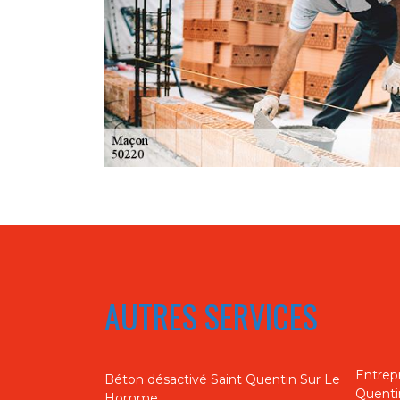
AUTRES SERVICES
Entrep
Béton désactivé Saint Quentin Sur Le
Quent
Homme