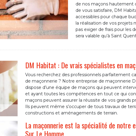
de nos maçons hautement qua
de vous satisfaire, DM Habit
accessibles pour chaque budg
la réalisation de vos projets
pas exiger de frais pour les
sera valable qu’à Saint Que
DM Habitat : De vrais spécialistes en maç
Vous recherchez des professionnels parfaitement ca
de maçonnerie ? Notre entreprise de maçonnerie 
dispose d’une équipe de maçons qui peuvent interven
et ayant toutes les compétences en tout ce qui conc
maçons peuvent assurer la réussite de vos grands pr
Ils peuvent même s’occuper de tous travaux de terr
constructions et aménagements de terrain.
La maçonnerie est la spécialité de notre 
Sur Le Homme