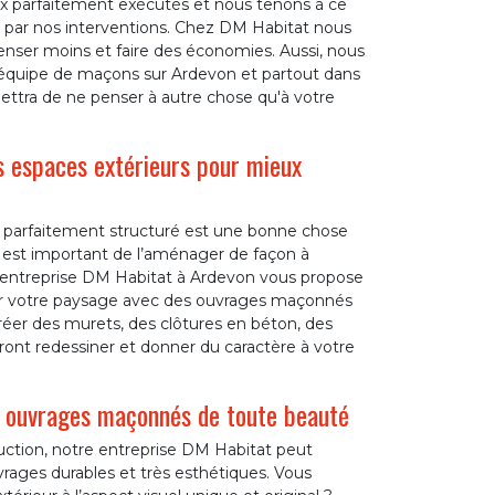
aux parfaitement exécutés et nous tenons à ce
par nos interventions. Chez DM Habitat nous
penser moins et faire des économies. Aussi, nous
quipe de maçons sur Ardevon et partout dans
ettra de ne penser à autre chose qu'à votre
 espaces extérieurs pour mieux
t parfaitement structuré est une bonne chose
il est important de l’aménager de façon à
e entreprise DM Habitat à Ardevon vous propose
r votre paysage avec des ouvrages maçonnés
réer des murets, des clôtures en béton, des
rront redessiner et donner du caractère à votre
s ouvrages maçonnés de toute beauté
ction, notre entreprise DM Habitat peut
vrages durables et très esthétiques. Vous