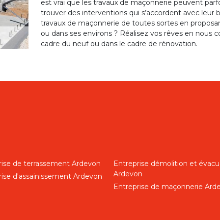
est vrai que les travaux de maçonnerie peuvent par
trouver des interventions qui s’accordent avec leur
travaux de maçonnerie de toutes sortes en proposan
ou dans ses environs ? Réalisez vos rêves en nous con
cadre du neuf ou dans le cadre de rénovation.
rise de terrassement Ardevon
Entreprise démolition et évacu
Ardevon
rise d'assainissement Ardevon
Entreprise de maçonnerie Ard