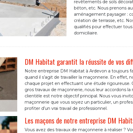
revêtements de sols décorati
béton, etc. Nous prenons au
aménagement paysager : cons
création de terrasse, etc. N
qualifiés pour effectuer tous
domiciliaire.
DM Habitat garantit la réussite de vos di
Notre entreprise DM Habitat à Ardevon a toujours fai
quand il s’agit de travailler la maçonnerie. En effet,
chaque projet en effectuant une étude rigoureuse. Q
gros travaux de maçonnerie, nous leur accordons la
clientèle est notre objectif principal. Nous vous invit
maçonnerie que vous soyez un particulier, un profess
profiter d’un vrai travail de professionnel.
Les maçons de notre entreprise DM Habita
Vous avez des travaux de maçonnerie à réaliser ? Vou