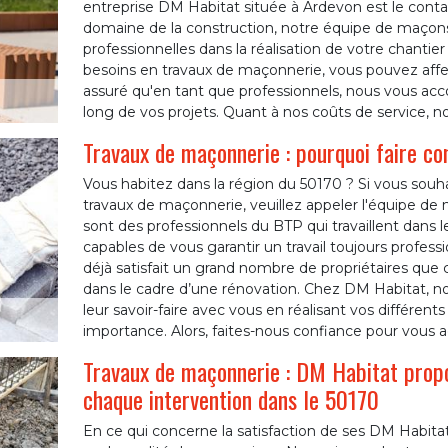
entreprise DM Habitat située à Ardevon est le contact
domaine de la construction, notre équipe de maçons
professionnelles dans la réalisation de votre chantie
besoins en travaux de maçonnerie, vous pouvez affe
assuré qu'en tant que professionnels, nous vous ac
long de vos projets. Quant à nos coûts de service, n
Travaux de maçonnerie : pourquoi faire co
Vous habitez dans la région du 50170 ? Si vous souh
travaux de maçonnerie, veuillez appeler l'équipe de
sont des professionnels du BTP qui travaillent dan
capables de vous garantir un travail toujours profe
déjà satisfait un grand nombre de propriétaires que c
dans le cadre d’une rénovation. Chez DM Habitat, no
leur savoir-faire avec vous en réalisant vos différent
importance. Alors, faites-nous confiance pour vous
Travaux de maçonnerie : DM Habitat prop
chaque intervention dans le 50170
En ce qui concerne la satisfaction de ses DM Habita