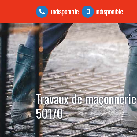
indisponible
indisponible
Travaux de maçonnerie
50170