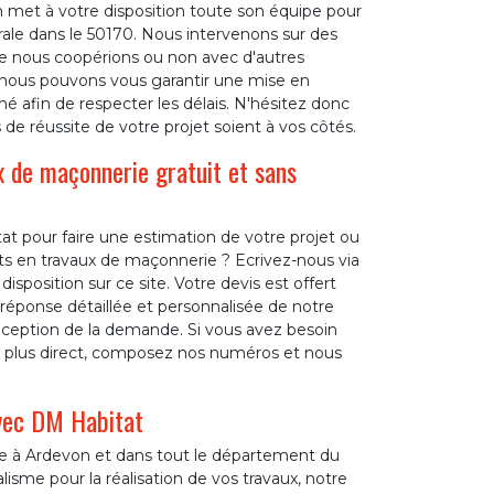
n met à votre disposition toute son équipe pour
le dans le 50170. Nous intervenons sur des
Que nous coopérions ou non avec d'autres
, nous pouvons vous garantir une mise en
é afin de respecter les délais. N'hésitez donc
de réussite de votre projet soient à vos côtés.
 de maçonnerie gratuit et sans
t pour faire une estimation de votre projet ou
ts en travaux de maçonnerie ? Ecrivez-nous via
sposition sur ce site. Votre devis est offert
éponse détaillée et personnalisée de notre
réception de la demande. Si vous avez besoin
t plus direct, composez nos numéros et nous
avec DM Habitat
ie à Ardevon et dans tout le département du
isme pour la réalisation de vos travaux, notre