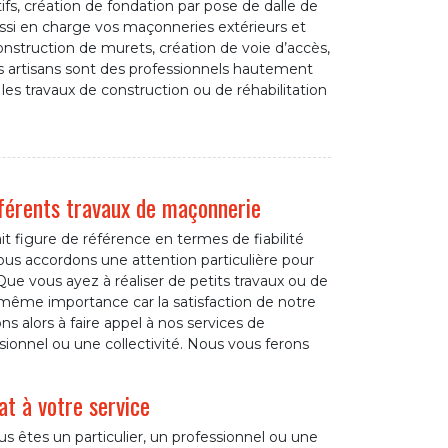
fs, création de fondation par pose de dalle de
ssi en charge vos maçonneries extérieurs et
truction de murets, création de voie d’accès,
os artisans sont des professionnels hautement
 les travaux de construction ou de réhabilitation
fférents travaux de maçonnerie
t figure de référence en termes de fiabilité
 nous accordons une attention particulière pour
ue vous ayez à réaliser de petits travaux ou de
 même importance car la satisfaction de notre
ons alors à faire appel à nos services de
ionnel ou une collectivité. Nous vous ferons
t à votre service
s êtes un particulier, un professionnel ou une