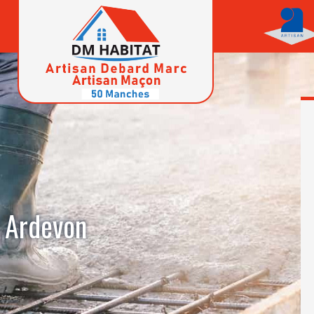
 Ardevon