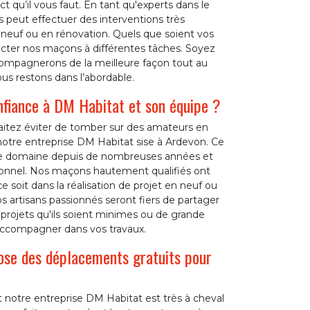
 qu’il vous faut. En tant qu'experts dans le
 peut effectuer des interventions très
r neuf ou en rénovation. Quels que soient vos
cter nos maçons à différentes tâches. Soyez
compagnerons de la meilleure façon tout au
ous restons dans l’abordable.
nfiance à DM Habitat et son équipe ?
aitez éviter de tomber sur des amateurs en
 notre entreprise DM Habitat sise à Ardevon. Ce
s le domaine depuis de nombreuses années et
ssionnel. Nos maçons hautement qualifiés ont
e soit dans la réalisation de projet en neuf ou
s artisans passionnés seront fiers de partager
s projets qu'ils soient minimes ou de grande
 accompagner dans vos travaux.
ose des déplacements gratuits pour
t notre entreprise DM Habitat est très à cheval