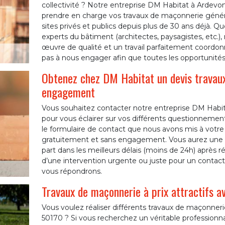
collectivité ? Notre entreprise DM Habitat à Ardevo
prendre en charge vos travaux de maçonnerie généra
sites privés et publics depuis plus de 30 ans déjà. 
experts du bâtiment (architectes, paysagistes, etc.)
œuvre de qualité et un travail parfaitement coordonn
pas à nous engager afin que toutes les opportunités 
Obtenez chez DM Habitat un devis travaux
engagement
Vous souhaitez contacter notre entreprise DM Habita
pour vous éclairer sur vos différents questionnemen
le formulaire de contact que nous avons mis à votre di
gratuitement et sans engagement. Vous aurez une r
part dans les meilleurs délais (moins de 24h) après 
d’une intervention urgente ou juste pour un contac
vous répondrons.
Travaux de maçonnerie à prix attractifs 
Vous voulez réaliser différents travaux de maçonner
50170 ? Si vous recherchez un véritable professionnal