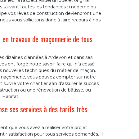
rieur à l’aspect visuel unique et original ?
s suivant toutes les tendances : moderne ou
ipe vos rêves de construction deviendront une
nous vous sollicitons donc à faire recours à nos
e en travaux de maçonnerie de tous
des dizaines d’années à Ardevon et dans ses
s ont forgé notre savoir-faire qui n’a cessé
les nouvelles techniques du métier de maçon.
de maçonnerie, vous pouvez compter sur notre
suivre votre chantier afin d’assurer le succès
nstruction ou une rénovation de bâtisse, ou
 Habitat.
e ses services à des tarifs très
nt que vous avez à réaliser votre projet
tir satisfaction pour tous services demandés. Il