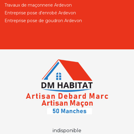
Travaux de maçonnerie Ardevon
Entreprise pose d'enrobé Ardevon
Entreprise pose de goudron Ardevon
indisponible