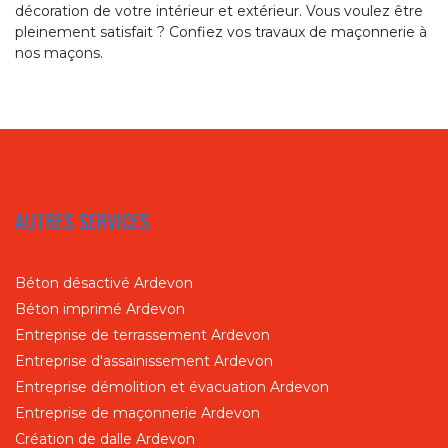
décoration de votre intérieur et extérieur. Vous voulez être
pleinement satisfait ? Confiez vos travaux de maçonnerie à
nos maçons.
AUTRES SERVICES
Béton désactivé Ardevon
Béton imprimé Ardevon
Entreprise de terrassement Ardevon
Entreprise d'assainissement Ardevon
Entreprise démolition et évacuation Ardevon
Entreprise de maçonnerie Ardevon
Création de dalle Ardevon