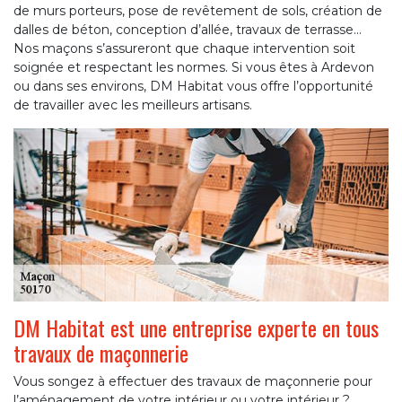
de murs porteurs, pose de revêtement de sols, création de
dalles de béton, conception d’allée, travaux de terrasse…
Nos maçons s’assureront que chaque intervention soit
soignée et respectant les normes. Si vous êtes à Ardevon
ou dans ses environs, DM Habitat vous offre l’opportunité
de travailler avec les meilleurs artisans.
DM Habitat est une entreprise experte en tous
travaux de maçonnerie
Vous songez à effectuer des travaux de maçonnerie pour
l’aménagement de votre intérieur ou votre intérieur ?