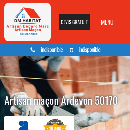
MENU
DEVIS GRATUIT
indisponible
indisponible
Artisan maçon Ardevon 50170