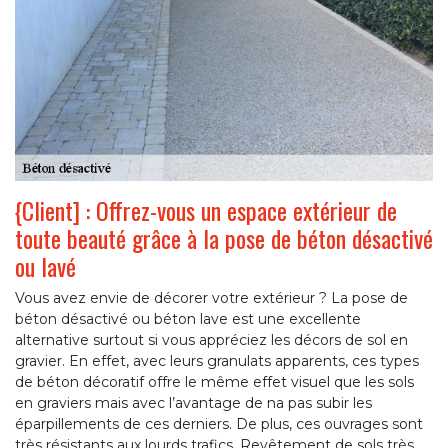
{Client] : Offrez-vous un espace extérieur de
toute beauté grâce à la pose de béton désactivé
ou lavé
Vous avez envie de décorer votre extérieur ? La pose de
béton désactivé ou béton lave est une excellente
alternative surtout si vous appréciez les décors de sol en
gravier. En effet, avec leurs granulats apparents, ces types
de béton décoratif offre le même effet visuel que les sols
en graviers mais avec l’avantage de na pas subir les
éparpillements de ces derniers. De plus, ces ouvrages sont
très résistants aux lourds trafics. Revêtement de sols très