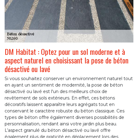
DM Habitat : Optez pour un sol moderne et à
aspect naturel en choisissant la pose de béton
désactivé ou lavé
Si vous souhaitez conserver un environnement naturel tout
en ayant un sentiment de modernité, la pose de béton
désactivé ou lavé est l'un des meilleurs choix de
revêtement de sols extérieurs. En effet, ces bétons
décoratifs laissent apparaître leurs agrégats tout en
conservant le caractère robuste du béton classique. Ces
types de béton offre également diverses possibilités de
personnalisation, rendant ainsi votre jardin plus beau.
L’aspect granulé du béton désactivé ou lavé offre
également plus de praticité en déplacement lors des