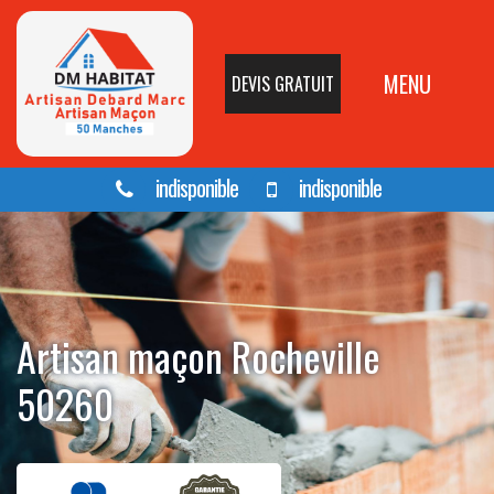
MENU
DEVIS GRATUIT
indisponible
indisponible
Artisan maçon Rocheville
50260