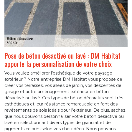
Pose de béton désactivé ou lavé : DM Habitat
apporte la personnalisation de votre choix
Vous voulez améliorer l’esthétique de votre paysage
extérieur ? Notre entreprise DM Habitat vous propose de
créer vos terrasses, vos allées de jardin, vos descentes de
garage et autre aménagement extérieur en béton
désactivé ou lavé. Ces types de béton décoratifs sont très
esthétiques et leur résistance remarquable en font des
revêtements de sols idéals pour l’extérieur. De plus, sachez
que nous pouvons personnaliser votre béton désactivé ou
lavé en sélectionnant divers types de granulat et de
pigments colorés selon vos choix déco. Nous pouvons