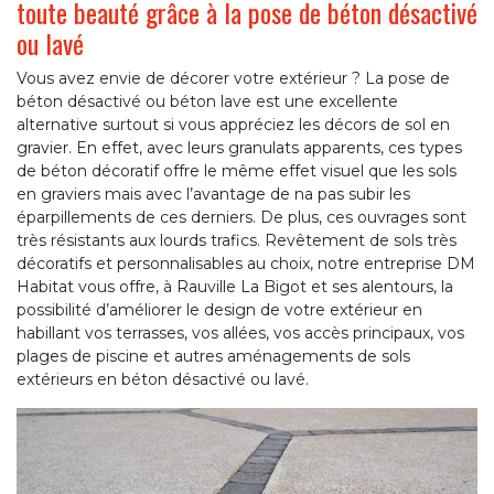
toute beauté grâce à la pose de béton désactivé
ou lavé
Vous avez envie de décorer votre extérieur ? La pose de
béton désactivé ou béton lave est une excellente
alternative surtout si vous appréciez les décors de sol en
gravier. En effet, avec leurs granulats apparents, ces types
de béton décoratif offre le même effet visuel que les sols
en graviers mais avec l’avantage de na pas subir les
éparpillements de ces derniers. De plus, ces ouvrages sont
très résistants aux lourds trafics. Revêtement de sols très
décoratifs et personnalisables au choix, notre entreprise DM
Habitat vous offre, à Rauville La Bigot et ses alentours, la
possibilité d’améliorer le design de votre extérieur en
habillant vos terrasses, vos allées, vos accès principaux, vos
plages de piscine et autres aménagements de sols
extérieurs en béton désactivé ou lavé.