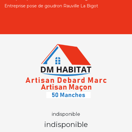
Entreprise pose de goudron Rauville La Bigot
indisponible
indisponible