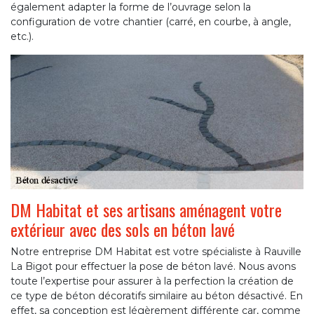
également adapter la forme de l’ouvrage selon la
configuration de votre chantier (carré, en courbe, à angle,
etc.).
DM Habitat et ses artisans aménagent votre
extérieur avec des sols en béton lavé
Notre entreprise DM Habitat est votre spécialiste à Rauville
La Bigot pour effectuer la pose de béton lavé. Nous avons
toute l’expertise pour assurer à la perfection la création de
ce type de béton décoratifs similaire au béton désactivé. En
effet, sa conception est légèrement différente car, comme