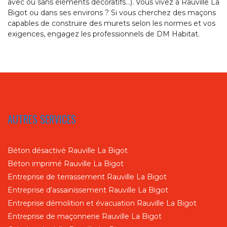
avec ou sans éléments décoratifs…). Vous vivez à Rauville La
Bigot ou dans ses environs ? Si vous cherchez des maçons
capables de construire des murets selon les normes et vos
exigences, engagez les professionnels de DM Habitat.
AUTRES SERVICES
Béton désactivé Rauville La Bigot
Béton imprimé Rauville La Bigot
Entreprise de terrassement Rauville La Bigot
Entreprise d'assainissement Rauville La Bigot
Entreprise démolition et évacuation Rauville La Bigot
Entreprise de maçonnerie Rauville La Bigot