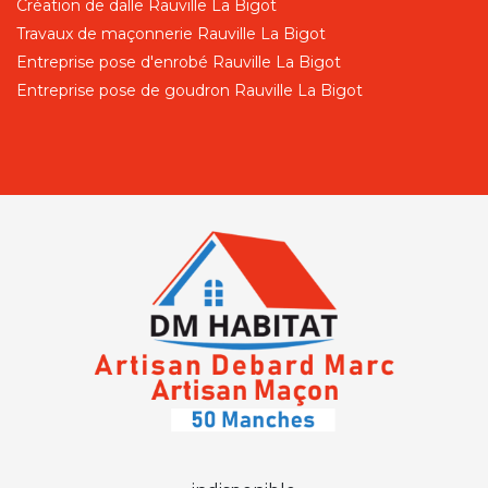
Création de dalle Rauville La Bigot
Travaux de maçonnerie Rauville La Bigot
Entreprise pose d'enrobé Rauville La Bigot
Entreprise pose de goudron Rauville La Bigot