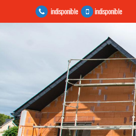
indisponible
indisponible