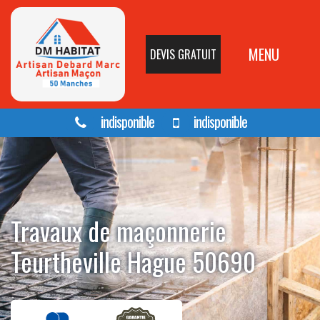
MENU
DEVIS GRATUIT
indisponible
indisponible
Travaux de maçonnerie
Teurtheville Hague 50690