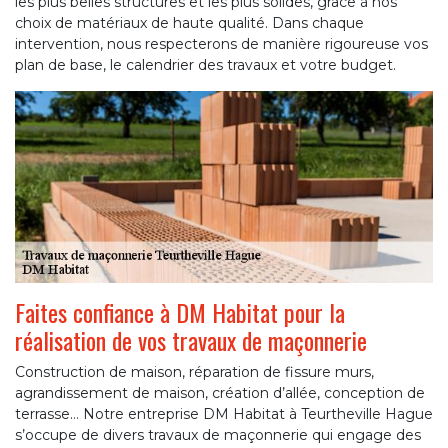
les plus belles structures et les plus solides, grâce à nos
choix de matériaux de haute qualité. Dans chaque
intervention, nous respecterons de manière rigoureuse vos
plan de base, le calendrier des travaux et votre budget.
Faites confiance à DM Habitat pour la
réalisation de vos travaux de maçonnerie
Construction de maison, réparation de fissure murs,
agrandissement de maison, création d’allée, conception de
terrasse… Notre entreprise DM Habitat à Teurtheville Hague
s’occupe de divers travaux de maçonnerie qui engage des