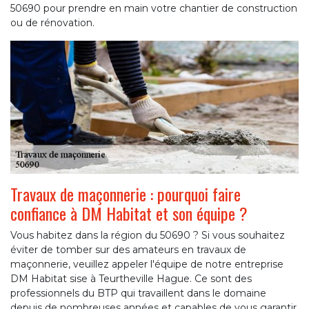
50690 pour prendre en main votre chantier de construction
ou de rénovation.
Travaux de maçonnerie : pourquoi faire
confiance à DM Habitat et son équipe ?
Vous habitez dans la région du 50690 ? Si vous souhaitez
éviter de tomber sur des amateurs en travaux de
maçonnerie, veuillez appeler l'équipe de notre entreprise
DM Habitat sise à Teurtheville Hague. Ce sont des
professionnels du BTP qui travaillent dans le domaine
depuis de nombreuses années et capables de vous garantir