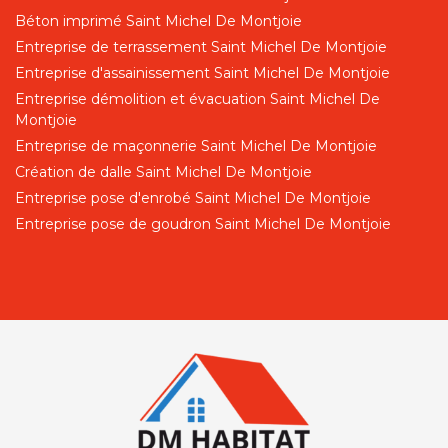
Béton imprimé Saint Michel De Montjoie
Entreprise de terrassement Saint Michel De Montjoie
Entreprise d'assainissement Saint Michel De Montjoie
Entreprise démolition et évacuation Saint Michel De
Montjoie
Entreprise de maçonnerie Saint Michel De Montjoie
Création de dalle Saint Michel De Montjoie
Entreprise pose d'enrobé Saint Michel De Montjoie
Entreprise pose de goudron Saint Michel De Montjoie