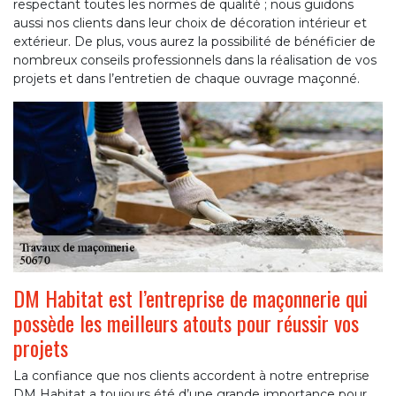
respectant toutes les normes de qualité ; nous guidons
aussi nos clients dans leur choix de décoration intérieur et
extérieur. De plus, vous aurez la possibilité de bénéficier de
nombreux conseils professionnels dans la réalisation de vos
projets et dans l’entretien de chaque ouvrage maçonné.
DM Habitat est l’entreprise de maçonnerie qui
possède les meilleurs atouts pour réussir vos
projets
La confiance que nos clients accordent à notre entreprise
DM Habitat a toujours été d’une grande importance pour