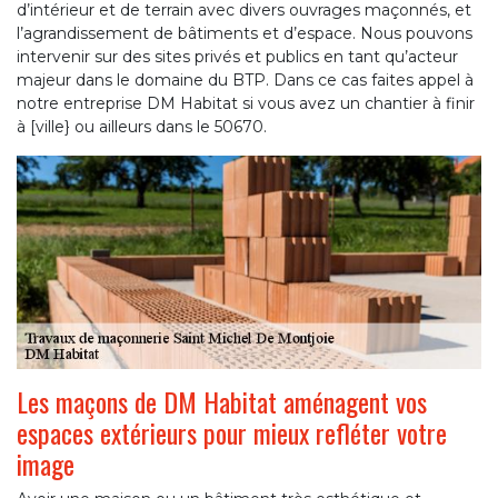
d’intérieur et de terrain avec divers ouvrages maçonnés, et
l’agrandissement de bâtiments et d’espace. Nous pouvons
intervenir sur des sites privés et publics en tant qu’acteur
majeur dans le domaine du BTP. Dans ce cas faites appel à
notre entreprise DM Habitat si vous avez un chantier à finir
à [ville} ou ailleurs dans le 50670.
Les maçons de DM Habitat aménagent vos
espaces extérieurs pour mieux refléter votre
image