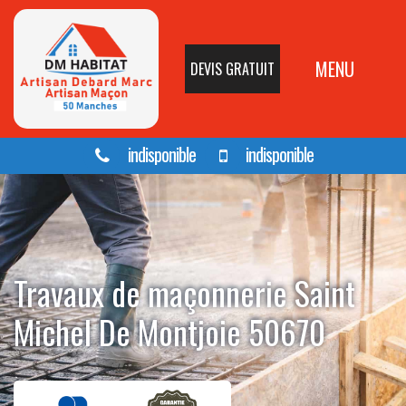
MENU
DEVIS GRATUIT
indisponible
indisponible
Travaux de maçonnerie Saint
Michel De Montjoie 50670