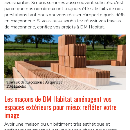
avoisinantes. Si nous sommes aussi souvent sollicités, c’est
parce que nos nombreux ont toujours été satisfaits de nos
prestations tant nous pouvons réaliser n’importe quels défis
en maçonnerie. Si vous aussi souhaitez réussir vos travaux
de maçonnerie, confiez vos projets à DM Habitat.
Les maçons de DM Habitat aménagent vos
espaces extérieurs pour mieux refléter votre
image
Avoir une maison ou un bâtiment très esthétique et