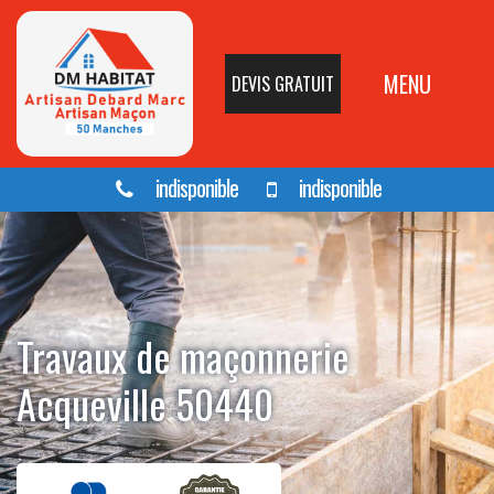
MENU
DEVIS GRATUIT
indisponible
indisponible
Travaux de maçonnerie
Acqueville 50440