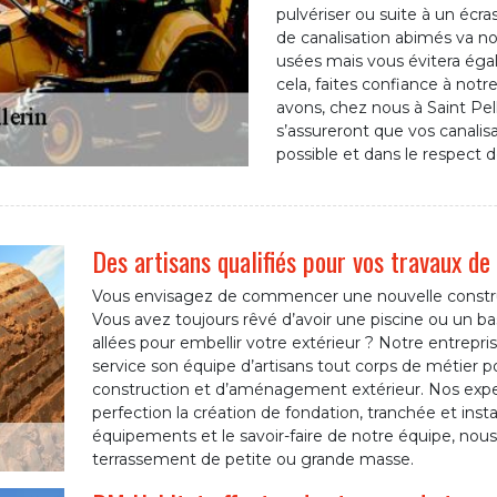
pulvériser ou suite à un écr
de canalisation abimés va n
usées mais vous évitera ég
cela, faites confiance à not
avons, chez nous à Saint Pell
s’assureront que vos canalisa
possible et dans le respect 
Des artisans qualifiés pour vos travaux 
Vous envisagez de commencer une nouvelle construc
Vous avez toujours rêvé d’avoir une piscine ou un 
allées pour embellir votre extérieur ? Notre entrepri
service son équipe d’artisans tout corps de métier 
construction et d’aménagement extérieur. Nos exper
perfection la création de fondation, tranchée et ins
équipements et le savoir-faire de notre équipe, nous
terrassement de petite ou grande masse.