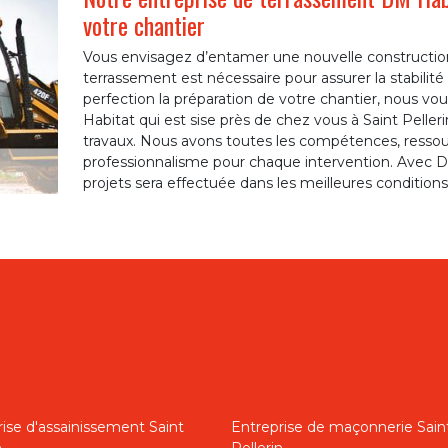
votre chantier
Vous envisagez d’entamer une nouvelle constructi
terrassement est nécessaire pour assurer la stabilité
perfection la préparation de votre chantier, nous vous
Habitat qui est sise près de chez vous à Saint Pell
travaux. Nous avons toutes les compétences, ressou
professionnalisme pour chaque intervention. Avec DM
projets sera effectuée dans les meilleures conditions 
ise d'assainissement Saint
Entreprise de maçonnerie Sain