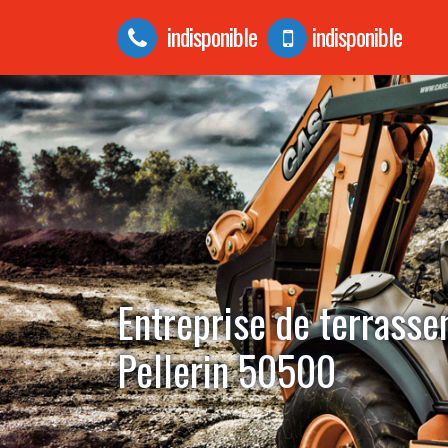
indisponible
indisponible
Entreprise de terrasse
Pellerin 50500