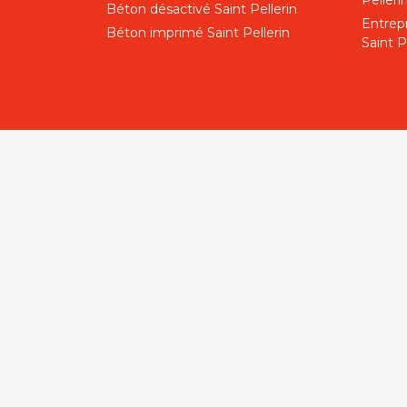
Pelleri
Béton désactivé Saint Pellerin
Entrep
Béton imprimé Saint Pellerin
Saint P