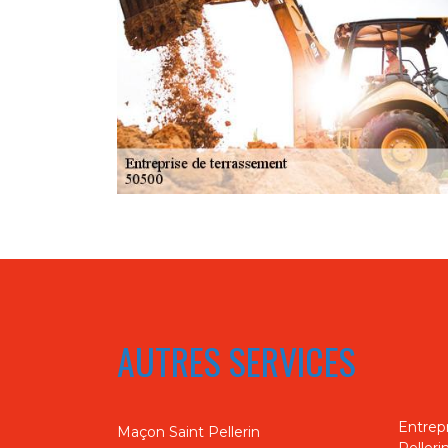
AUTRES SERVICES
Entrepr
Maçon Saint Pellerin