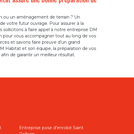
on ou un aménagement de terrain ? Un
 de votre futur ouvrage. Pour assurer à la
 sollicitons à faire appel à notre entreprise DM
erin pour vous accompagner tout au long de vos
rces et savons faire preuve d’un grand
 Habitat et son équipe, la préparation de vos
afin de garantir un meilleur résultat.
t
Entreprise pose d'enrobé Saint