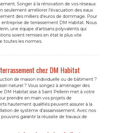
asement. Songer à la rénovation de vos réseaux
on seulement améliorer l’évacuation des eaux
alement des milliers d’euros de dommage. Pour
re entreprise de terrassement DM Habitat. Nous
erin, une équipe d’artisans polyvalents qui
tions soient remises en état le plus vite
de toutes les normes.
de terrassement chez DM Habitat
tion de maison individuelle ou de bâtiment ?
bassin naturel ? Vous songez à aménager des
se DM Habitat sise à Saint Pellerin met à votre
pour prendre en main vos projets de
ts hautement qualifiés peuvent assurer à la
tallation de système d’assainissement. Avec nos
 pouvons garantir la réussite de travaux de