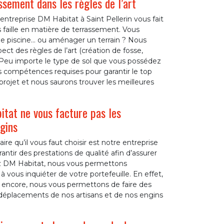
sement dans les règles de l’art
ntreprise DM Habitat à Saint Pellerin vous fait
ns faille en matière de terrassement. Vous
ne piscine… ou aménager un terrain ? Nous
t des règles de l’art (création de fosse,
. Peu importe le type de sol que vous possédez
es compétences requises pour garantir le top
rojet et nous saurons trouver les meilleures
tat ne vous facture pas les
gins
re qu’il vous faut choisir est notre entreprise
ir des prestations de qualité afin d’assurer
ez DM Habitat, nous vous permettons
 vous inquiéter de votre portefeuille. En effet,
us encore, nous vous permettons de faire des
 déplacements de nos artisans et de nos engins