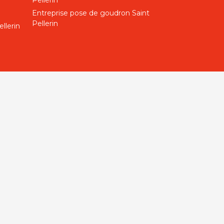
Pellerin
Entreprise pose de goudron Saint
Pellerin
llerin