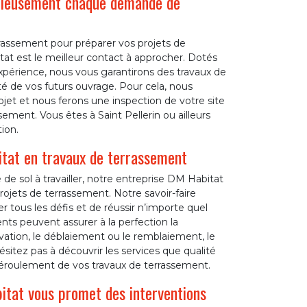
utieusement chaque demande de
rrassement pour préparer vos projets de
t est le meilleur contact à approcher. Dotés
périence, nous vous garantirons des travaux de
ité de vos futurs ouvrage. Pour cela, nous
et et nous ferons une inspection de votre site
sement. Vous êtes à Saint Pellerin ou ailleurs
ion.
itat en travaux de terrassement
de sol à travailler, notre entreprise DM Habitat
projets de terrassement. Notre savoir-faire
 tous les défis et de réussir n’importe quel
lents peuvent assurer à la perfection la
xcavation, le déblaiement ou le remblaiement, le
ésitez pas à découvrir les services que qualité
éroulement de vos travaux de terrassement.
tat vous promet des interventions