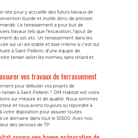
 site pour y accueillir des futurs travaux de
ervention lourde et inutile donc de préciser
mandé. Le terrassement a pour but de
ivers travaux tels que l’excavation, l’ajout de
sement du sol, etc. Un terrassement dans les
ée sur un sol stable et lisse même si c’est sur
tuée à Saint Pellerin, d’une équipe de
votre terrain selon les normes, sans retard et
 assurer vos travaux de terrassement
sement pour débuter vos projets de
rain à Saint Pellerin ? DM Habitat est votre
entions sur mesure et de qualité. Nous sommes
cteur et nous avons toujours su répondre à
votre disposition pour assurer toutes
s à ce domaine dans tout le 50500. Avec nos
leur des services de TP.
itat assure une bonne préparation de