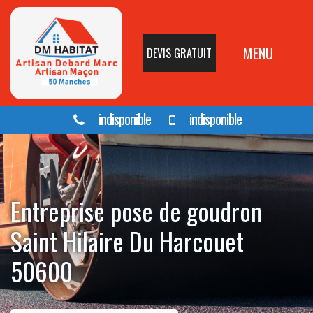
MENU
DEVIS GRATUIT
indisponible
indisponible
Entreprise pose de goudron
Saint Hilaire Du Harcouet
50600