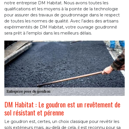
notre entreprise DM Habitat. Nous avons toutes les
qualifications et les moyens à la pointe de la technologie
pour assurer des travaux de goudronnage dans le respect
de toutes les normes de qualité. Avec l’aides des artisans
expérimentés de DM Habitat, votre ouvrage goudronné
sera prêt à l’emploi dans les meilleurs délais.
DM Habitat : Le goudron est un revêtement de
sol résistant et pérenne
Le goudron est, certes, un choix classique pour revêtir les
sols extérieurs mais, au-delà de cela, il est reconnu pour sa