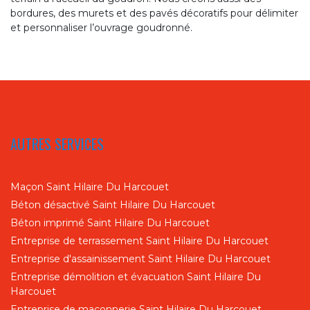
bordures, des murets et des pavés décoratifs pour délimiter
et personnaliser l’ouvrage goudronné.
AUTRES SERVICES
Maçon Saint Hilaire Du Harcouet
Béton désactivé Saint Hilaire Du Harcouet
Béton imprimé Saint Hilaire Du Harcouet
Entreprise de terrassement Saint Hilaire Du Harcouet
Entreprise d'assainissement Saint Hilaire Du Harcouet
Entreprise démolition et évacuation Saint Hilaire Du
Harcouet
Entreprise de maçonnerie Saint Hilaire Du Harcouet