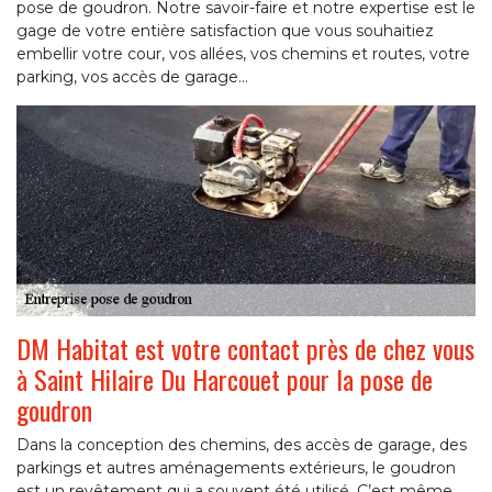
pose de goudron. Notre savoir-faire et notre expertise est le
gage de votre entière satisfaction que vous souhaitiez
embellir votre cour, vos allées, vos chemins et routes, votre
parking, vos accès de garage...
DM Habitat est votre contact près de chez vous
à Saint Hilaire Du Harcouet pour la pose de
goudron
Dans la conception des chemins, des accès de garage, des
parkings et autres aménagements extérieurs, le goudron
est un revêtement qui a souvent été utilisé. C’est même