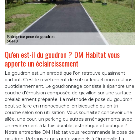
Qu’en est-il du goudron ? DM Habitat vous
apporte un éclaircissement
Le goudron est un enrobé que l’on retrouve quasiment
partout. C’est le revêtement de sol sur lequel nous roulons
quotidiennement. Le goudronnage consiste à épandre une
couche d'émulsion composée de gravillon sur une surface
préalablement préparée. La méthode de pose du goudron
peut se faire en monocouche, en bicouche ou en tri-
couche selon son utilisation. Vous souhaitez concevoir une
allée, une cour, un parking ou autres aménagements avec
un revêtement à la fois durable, esthétique et pratique ?
Notre entreprise DM Habitat vous recommande la pose de
goudron. Retrouvez nos professionnels à Omonville La