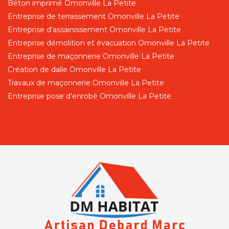
Béton imprimé Omonville La Petite
Entreprise de terrassement Omonville La Petite
Entreprise d'assainissement Omonville La Petite
Entreprise démolition et évacuation Omonville La Petite
Entreprise de maçonnerie Omonville La Petite
Création de dalle Omonville La Petite
Travaux de maçonnerie Omonville La Petite
Entreprise pose d'enrobé Omonville La Petite