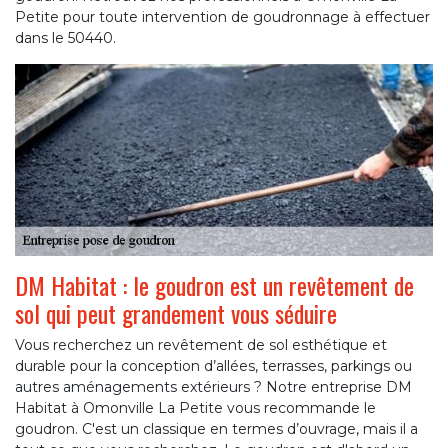
Petite pour toute intervention de goudronnage à effectuer
dans le 50440.
DM Habitat : le goudron est un revêtement de
sol qui peut grandement vous séduire
Vous recherchez un revêtement de sol esthétique et
durable pour la conception d’allées, terrasses, parkings ou
autres aménagements extérieurs ? Notre entreprise DM
Habitat à Omonville La Petite vous recommande le
goudron. C'est un classique en termes d’ouvrage, mais il a