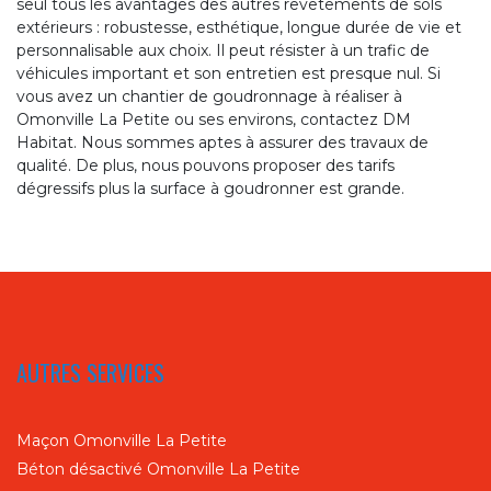
seul tous les avantages des autres revêtements de sols
extérieurs : robustesse, esthétique, longue durée de vie et
personnalisable aux choix. Il peut résister à un trafic de
véhicules important et son entretien est presque nul. Si
vous avez un chantier de goudronnage à réaliser à
Omonville La Petite ou ses environs, contactez DM
Habitat. Nous sommes aptes à assurer des travaux de
qualité. De plus, nous pouvons proposer des tarifs
dégressifs plus la surface à goudronner est grande.
AUTRES SERVICES
Maçon Omonville La Petite
Béton désactivé Omonville La Petite