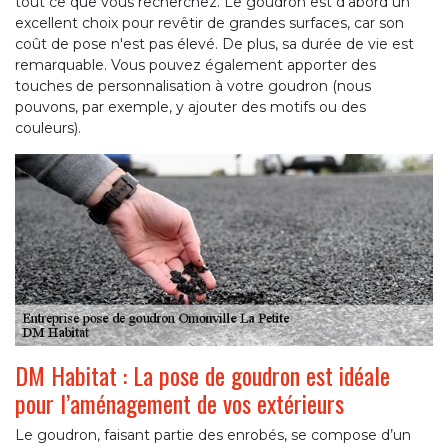
tout ce que vous recherchez. Le goudron est d'abord un
excellent choix pour revêtir de grandes surfaces, car son
coût de pose n'est pas élevé. De plus, sa durée de vie est
remarquable. Vous pouvez également apporter des
touches de personnalisation à votre goudron (nous
pouvons, par exemple, y ajouter des motifs ou des
couleurs).
DM Habitat : La pose de goudron est idéale
pour l’aménagement de vos extérieurs
Le goudron, faisant partie des enrobés, se compose d’un