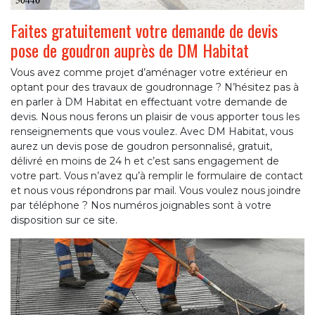
Faites gratuitement votre demande de devis
pose de goudron auprès de DM Habitat
Vous avez comme projet d’aménager votre extérieur en
optant pour des travaux de goudronnage ? N’hésitez pas à
en parler à DM Habitat en effectuant votre demande de
devis. Nous nous ferons un plaisir de vous apporter tous les
renseignements que vous voulez. Avec DM Habitat, vous
aurez un devis pose de goudron personnalisé, gratuit,
délivré en moins de 24 h et c’est sans engagement de
votre part. Vous n’avez qu’à remplir le formulaire de contact
et nous vous répondrons par mail. Vous voulez nous joindre
par téléphone ? Nos numéros joignables sont à votre
disposition sur ce site.