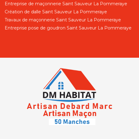
Entreprise de maçonnerie Saint Sauveur La Pommeraye
Création de dalle Saint Sauveur La Pommeraye
Travaux de maçonnerie Saint Sauveur La Pommeraye
Entreprise pose de goudron Saint Sauveur La Pommeraye