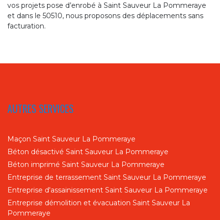
vos projets pose d’enrobé à Saint Sauveur La Pommeraye
et dans le 50510, nous proposons des déplacements sans
facturation.
AUTRES SERVICES
Maçon Saint Sauveur La Pommeraye
Béton désactivé Saint Sauveur La Pommeraye
Béton imprimé Saint Sauveur La Pommeraye
Entreprise de terrassement Saint Sauveur La Pommeraye
Entreprise d'assainissement Saint Sauveur La Pommeraye
Entreprise démolition et évacuation Saint Sauveur La
Pommeraye