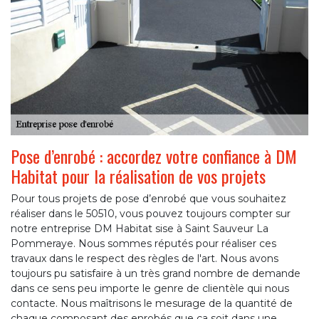
Pose d’enrobé : accordez votre confiance à DM
Habitat pour la réalisation de vos projets
Pour tous projets de pose d’enrobé que vous souhaitez
réaliser dans le 50510, vous pouvez toujours compter sur
notre entreprise DM Habitat sise à Saint Sauveur La
Pommeraye. Nous sommes réputés pour réaliser ces
travaux dans le respect des règles de l'art. Nous avons
toujours pu satisfaire à un très grand nombre de demande
dans ce sens peu importe le genre de clientèle qui nous
contacte. Nous maîtrisons le mesurage de la quantité de
chaque composant des enrobés que ça soit dans une