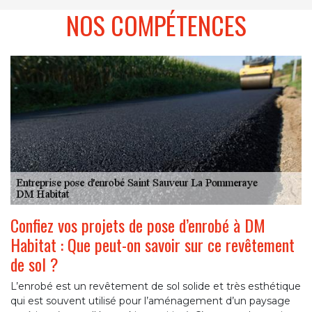
NOS COMPÉTENCES
Confiez vos projets de pose d’enrobé à DM
Habitat : Que peut-on savoir sur ce revêtement
de sol ?
L’enrobé est un revêtement de sol solide et très esthétique
qui est souvent utilisé pour l’aménagement d’un paysage