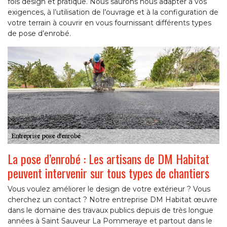
fois design et pratique. Nous saurons nous adapter à vos
exigences, à l’utilisation de l’ouvrage et à la configuration de
votre terrain à couvrir en vous fournissant différents types
de pose d’enrobé.
La pose d’enrobé : Les artisans de DM Habitat
peuvent intervenir sur tous types de chantiers
Vous voulez améliorer le design de votre extérieur ? Vous
cherchez un contact ? Notre entreprise DM Habitat œuvre
dans le domaine des travaux publics depuis de très longue
années à Saint Sauveur La Pommeraye et partout dans le