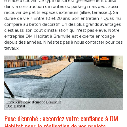
surface à couvrir. Ce type de sol est généralement utilisé
dans la construction de routes ou parking mais peut aussi
recouvrir de petits espaces extérieurs (allée, terrasse…). Sa
durée de vie ? Entre 10 et 20 ans. Son entretien ? Quasi nul
comparé au béton décoratif. Un des plus grands avantages
c’est aussi son coût d'installation qui n'est pas élevé. Notre
entreprise DM Habitat à Brainville est experte enrobage
depuis des années. N’hésitez pas à nous contacter pour ces
travaux.
Pose d’enrobé : accordez votre confiance à DM
Habitat pour la réalisation de vos projets