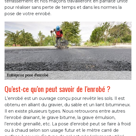
terrassement et nos maçons travailleront en parfaite unité
pour réaliser sans perte de temps et dans les normes la
pose de votre enrobé.
Qu’est-ce qu’on peut savoir de l’enrobé ?
L’enrobé est un ouvrage conçu pour revêtir les sols. Il est
obtenu en alliant du gravier, du sable et un liant bitumineux.
Il en existe plusieurs types. Nous retrouvons entre autres
l’enrobé drainant, le grave bitume, la grave émulsion,
l’enrobé grenaillé, etc. La pose d’enrobé peut se faire à froid
ou à chaud selon son usage futur et le mètre carré de