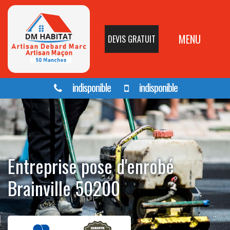
MENU
DEVIS GRATUIT
indisponible
indisponible
Entreprise pose d'enrobé
Brainville 50200