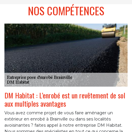
NOS COMPÉTENCES
DM Habitat : L’enrobé est un revêtement de sol
aux multiples avantages
Vous avez comme projet de vous faire aménager un
extérieur en enrobé à Brainville ou dans ses localités
avoisinantes ? faites appel à notre entreprise DM Habitat.
Nous sommes des spécialistes en tout ce qui concerne la