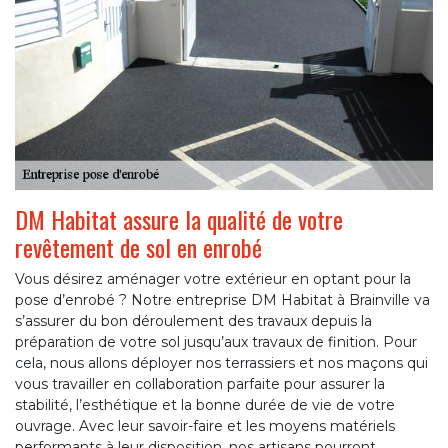
DM Habitat assure la qualité de votre
revêtement de sol en enrobé
Vous désirez aménager votre extérieur en optant pour la
pose d’enrobé ? Notre entreprise DM Habitat à Brainville va
s’assurer du bon déroulement des travaux depuis la
préparation de votre sol jusqu’aux travaux de finition. Pour
cela, nous allons déployer nos terrassiers et nos maçons qui
vous travailler en collaboration parfaite pour assurer la
stabilité, l’esthétique et la bonne durée de vie de votre
ouvrage. Avec leur savoir-faire et les moyens matériels
performants à leur disposition, nos artisans pourront