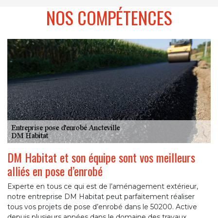
NOS COMPÉTENCES
DM Habitat et son équipe sont vos meilleurs
alliés en pose d’enrobé
Experte en tous ce qui est de l’aménagement extérieur,
notre entreprise DM Habitat peut parfaitement réaliser
tous vos projets de pose d’enrobé dans le 50200. Active
depuis plusieurs années dans le domaine des travaux