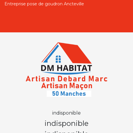
Entreprise pose de goudron Ancteville
indisponible
indisponible