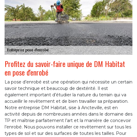
Profitez du savoir-faire unique de DM Habitat
en pose d'enrobé
La pose d’enrobé est une opération qui nécessite un certain
savoir technique et beaucoup de dextérité. Il est
également important d’étudier la nature du terrain qui va
accueillir le revêtement et de bien travailler sa préparation.
Notre entreprise DM Habitat, sise à Ancteville, est en
activité depuis de nombreuses années dans le domaine des
TP et maîtrise parfaitement l’art et la manière de concevoir
l’enrobé. Nous pouvons installer ce revêtement sur tous les
types de sol et sur des surfaces de toutes les tailles. Pour