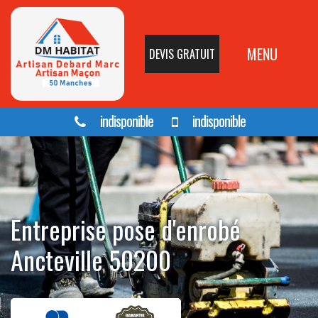
MENU
DEVIS GRATUIT
indisponible
indisponible
Entreprise pose d'enrobé
Ancteville 50200