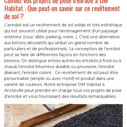
Confiez vos projets de pose d’enrobé à DM
Habitat : Que peut-on savoir sur ce revêtement
de sol ?
L’enrobé est un revêtement de sol solide et très esthétique
qui est souvent utilisé pour l’aménagement d’un paysage
extérieur (cour, allée, parking, voirie…). C’est une alternative
aux bétons décoratifs qui séduit un grand nombre de
particuliers et de professionnels. La conception de l’enrobé
peut se faire de différentes façons en fonctions des
besoins. On distingue entres autres les enrobés à froid ou à
chaud, l’enrobé bitumeux durable ou provisoire, l’enrobé
drainant, l’enrobé coloré... Ce revêtement de sol peut être
personnalisé (simple ou avec motif) et produit dans une
variété de couleurs. Notre entreprise DM Habitat à
Ancteville peut prendre en charge tous vos projets de pose
d’enrobé et vous fournissant des résultats remarquables.