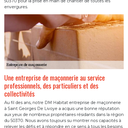
50370 pour la prise en main de chantier de toutes les
envergures.
Une entreprise de maçonnerie au service
professionnels, des particuliers et des
collectivités
Au fil des ans, notre DM Habitat entreprise de maçonnerie
à Saint Georges De Livoye a acquis une bonne réputation
aux yeux de nombreux propriétaires résidants dans la région
du 50370. Nous avons toujours su montrer nos capacités à
relever les défis et à répondre en ce sens à tous les besoins