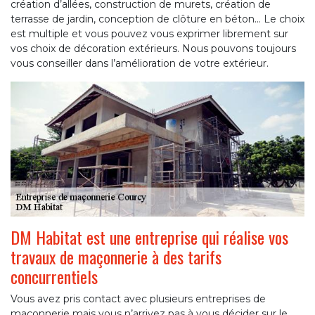
création d’allées, construction de murets, création de
terrasse de jardin, conception de clôture en béton… Le choix
est multiple et vous pouvez vous exprimer librement sur
vos choix de décoration extérieurs. Nous pouvons toujours
vous conseiller dans l’amélioration de votre extérieur.
DM Habitat est une entreprise qui réalise vos
travaux de maçonnerie à des tarifs
concurrentiels
Vous avez pris contact avec plusieurs entreprises de
maçonnerie mais vous n’arrivez pas à vous décider sur le