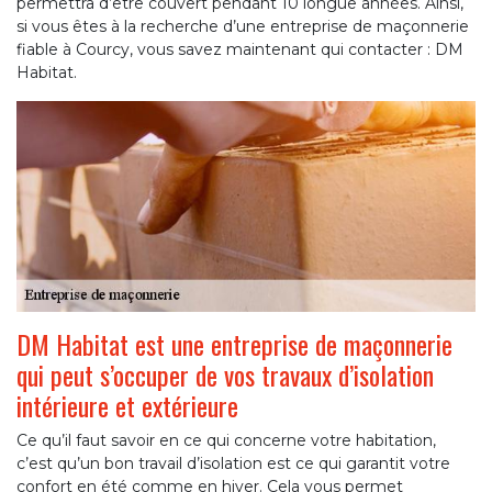
permettra d’être couvert pendant 10 longue années. Ainsi,
si vous êtes à la recherche d’une entreprise de maçonnerie
fiable à Courcy, vous savez maintenant qui contacter : DM
Habitat.
DM Habitat est une entreprise de maçonnerie
qui peut s’occuper de vos travaux d’isolation
intérieure et extérieure
Ce qu’il faut savoir en ce qui concerne votre habitation,
c’est qu’un bon travail d’isolation est ce qui garantit votre
confort en été comme en hiver. Cela vous permet