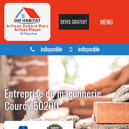
MENU
DEVIS GRATUIT
indisponible
indisponible
Entreprise de maçonnerie
Courcy 50200