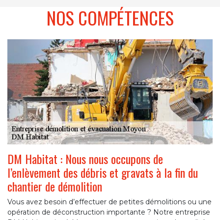
NOS COMPÉTENCES
DM Habitat : Nous nous occupons de
l’enlèvement des débris et gravats à la fin du
chantier de démolition
Vous avez besoin d’effectuer de petites démolitions ou une
opération de déconstruction importante ? Notre entreprise