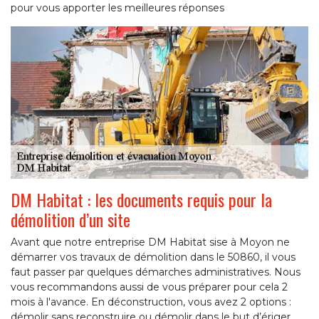
pour vous apporter les meilleures réponses
DM Habitat : les documents requis pour la
démolition d’un site
Avant que notre entreprise DM Habitat sise à Moyon ne
démarrer vos travaux de démolition dans le 50860, il vous
faut passer par quelques démarches administratives. Nous
vous recommandons aussi de vous préparer pour cela 2
mois à l'avance. En déconstruction, vous avez 2 options :
démolir sans reconstruire ou démolir dans le but d’ériger