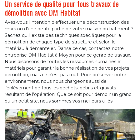
Un service de qualité pour tous travaux de
démolition avec DM Habitat
Avez-vous l'intention d’effectuer une déconstruction des
murs ou d’une petite partie de votre maison ou bâtiment ?
Sachez qu'il existe des techniques spécifiques pour la
démolition de chaque type de structure et selon le
matériau à démanteler. Danse ce cas, contactez notre
entreprise DM Habitat à Moyon pour ce genre de travaux.
Nous disposons de toutes les ressources humaines et
matériels pour garantir la bonne réalisation de vos projets
démolition, mais ce n’est pas tout. Pour préserver notre
environnement, nous nous chargeons aussi de
l’enlèvement de tous les déchets, débris et gravats
résultant de l’opération. Que ce soit pour démolir un grand
ou un petit site, nous sommes vos meilleurs alliés.