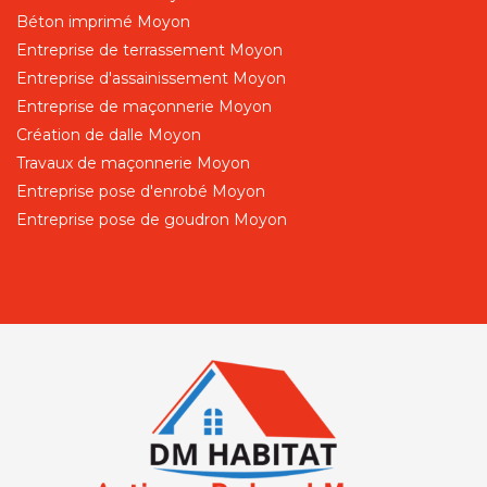
Béton imprimé Moyon
Entreprise de terrassement Moyon
Entreprise d'assainissement Moyon
Entreprise de maçonnerie Moyon
Création de dalle Moyon
Travaux de maçonnerie Moyon
Entreprise pose d'enrobé Moyon
Entreprise pose de goudron Moyon