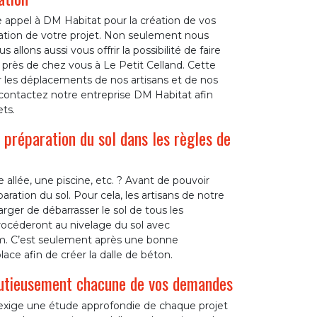
 appel à DM Habitat pour la création de vos
lisation de votre projet. Non seulement nous
 allons aussi vous offrir la possibilité de faire
 près de chez vous à Le Petit Celland. Cette
 les déplacements de nos artisans et de nos
 contactez notre entreprise DM Habitat afin
ts.
 préparation du sol dans les règles de
allée, une piscine, etc. ? Avant de pouvoir
aration du sol. Pour cela, les artisans de notre
rger de débarrasser le sol de tous les
procéderont au nivelage du sol avec
 cm. C’est seulement après une bonne
ace afin de créer la dalle de béton.
nutieusement chacune de vos demandes
 exige une étude approfondie de chaque projet