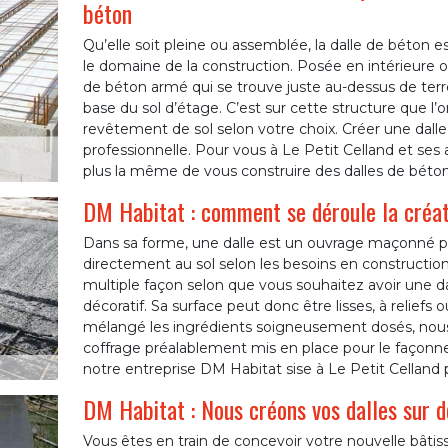
béton
Qu’elle soit pleine ou assemblée, la dalle de béton 
le domaine de la construction. Posée en intérieure o
de béton armé qui se trouve juste au-dessus de terre
base du sol d’étage. C’est sur cette structure que l’on
revêtement de sol selon votre choix. Créer une dall
professionnelle. Pour vous à Le Petit Celland et ses 
plus la même de vous construire des dalles de béto
DM Habitat : comment se déroule la créat
Dans sa forme, une dalle est un ouvrage maçonné pl
directement au sol selon les besoins en constructio
multiple façon selon que vous souhaitez avoir une d
décoratif. Sa surface peut donc être lisses, à reliefs
mélangé les ingrédients soigneusement dosés, nou
coffrage préalablement mis en place pour le façonne
notre entreprise DM Habitat sise à Le Petit Celland 
DM Habitat : Nous créons vos dalles sur d
Vous êtes en train de concevoir votre nouvelle bâti