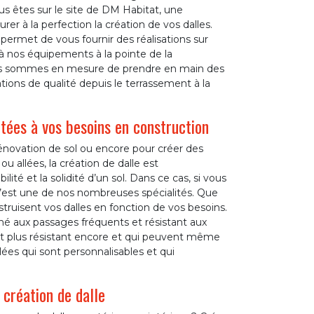
us êtes sur le site de DM Habitat, une
rer à la perfection la création de vos dalles.
permet de vous fournir des réalisations sur
 nos équipements à la pointe de la
us sommes en mesure de prendre en main des
ions de qualité depuis le terrassement à la
tées à vos besoins en construction
rénovation de sol ou encore pour créer des
ou allées, la création de dalle est
lité et la solidité d’un sol. Dans ce cas, si vous
 c’est une de nos nombreuses spécialités. Que
onstruisent vos dalles en fonction de vos besoins.
né aux passages fréquents et résistant aux
nt plus résistant encore et qui peuvent même
lées qui sont personnalisables et qui
création de dalle