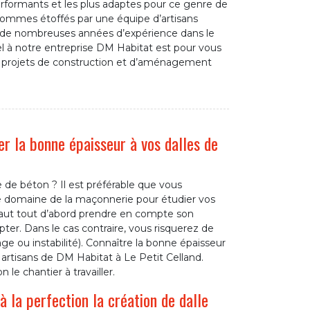
performants et les plus adaptes pour ce genre de
ommes étoffés par une équipe d’artisans
t de nombreuses années d’expérience dans le
l à notre entreprise DM Habitat est pour vous
 projets de construction et d’aménagement
er la bonne épaisseur à vos dalles de
e de béton ? Il est préférable que vous
 le domaine de la maçonnerie pour étudier vos
 faut tout d’abord prendre en compte son
pter. Dans le cas contraire, vous risquerez de
age ou instabilité). Connaître la bonne épaisseur
 artisans de DM Habitat à Le Petit Celland.
le chantier à travailler.
 la perfection la création de dalle