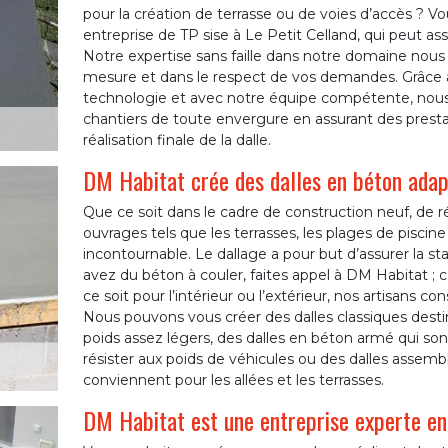
pour la création de terrasse ou de voies d’accès ? Vo
entreprise de TP sise à Le Petit Celland, qui peut assu
Notre expertise sans faille dans notre domaine nous 
mesure et dans le respect de vos demandes. Grâce à
technologie et avec notre équipe compétente, no
chantiers de toute envergure en assurant des prestat
réalisation finale de la dalle.
DM Habitat crée des dalles en béton adap
Que ce soit dans le cadre de construction neuf, de 
ouvrages tels que les terrasses, les plages de piscine 
incontournable. Le dallage a pour but d’assurer la stabi
avez du béton à couler, faites appel à DM Habitat ;
ce soit pour l’intérieur ou l’extérieur, nos artisans c
Nous pouvons vous créer des dalles classiques desti
poids assez légers, des dalles en béton armé qui so
résister aux poids de véhicules ou des dalles assemb
conviennent pour les allées et les terrasses.
DM Habitat est une entreprise experte en 