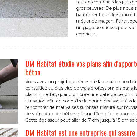
tous les matériels les plus 
gros œuvres. De plus nous s
hautement qualifiés qui on
métier de maçon. Faire appe
un gage de succès pour vos
extérieur.
DM Habitat étudie vos plans afin d’apport
béton
Vous avez un projet qui nécessité la création de dall
consultiez au plus vite de vrais professionnels dans
plans. En effet, quand on crée une dalle de béton il
utilisation afin de connaître la bonne épaisseur à ado
rencontrer de mauvaises surprises (fissure sur l’ouvr
de votre dalle de béton est une tâche facile pour les
Cette épaisseur peut aller de 7 cm jusqu’à 15 cm selon 
DM Habitat est une entreprise qui assure à