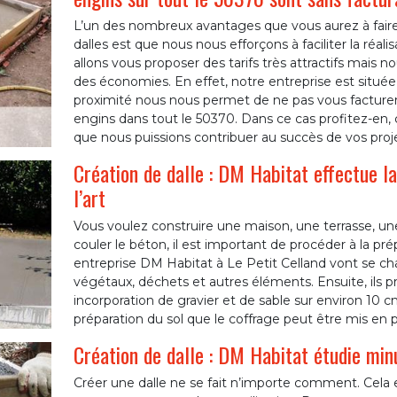
L’un des nombreux avantages que vous aurez à faire
dalles est que nous nous efforçons à faciliter la réa
allons vous proposer des tarifs très attractifs mais nous
des économies. En effet, notre entreprise est située
proximité nous nous permet de ne pas vous facturer
engins dans tout le 50370. Dans ce cas profitez-en,
que nous puissions contribuer au succès de vos proje
Création de dalle : DM Habitat effectue la
l’art
Vous voulez construire une maison, une terrasse, une 
couler le béton, il est important de procéder à la prép
entreprise DM Habitat à Le Petit Celland vont se cha
végétaux, déchets et autres éléments. Ensuite, ils 
incorporation de gravier et de sable sur environ 10
préparation du sol que le coffrage peut être mis en pl
Création de dalle : DM Habitat étudie mi
Créer une dalle ne se fait n’importe comment. Cela