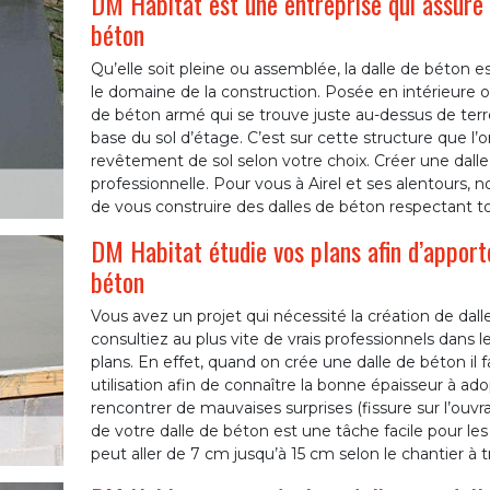
DM Habitat est une entreprise qui assure à
béton
Qu’elle soit pleine ou assemblée, la dalle de béton 
le domaine de la construction. Posée en intérieure o
de béton armé qui se trouve juste au-dessus de terre
base du sol d’étage. C’est sur cette structure que l’on
revêtement de sol selon votre choix. Créer une dall
professionnelle. Pour vous à Airel et ses alentours,
de vous construire des dalles de béton respectant t
DM Habitat étudie vos plans afin d’apport
béton
Vous avez un projet qui nécessité la création de dall
consultiez au plus vite de vrais professionnels dans
plans. En effet, quand on crée une dalle de béton il
utilisation afin de connaître la bonne épaisseur à ado
rencontrer de mauvaises surprises (fissure sur l’ouvr
de votre dalle de béton est une tâche facile pour les
peut aller de 7 cm jusqu’à 15 cm selon le chantier à tra