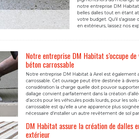
notre entreprise DM Habitat 
belles dalles tout en étant a
votre budget. Qu'il s'agisse d
en extérieurs, laissez nos exp
Notre entreprise DM Habitat s’occupe de v
béton carrossable
Notre entreprise DM Habitat à Airel est également a
carrossable. Cet ouvrage peut être destinée à diverse
considération la charge quelle doit pouvoir supporter
dallage convient parfaitement dans la création d’allé
d’accès pour les véhicules poids lourds, pour les sol
carrossable est qu’elle a une apparence plus soignée 
nécessaire d’installer un autre revêtement de sol par-
DM Habitat assure la création de dalles en
extérieur