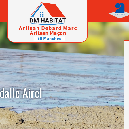
dalle Airel