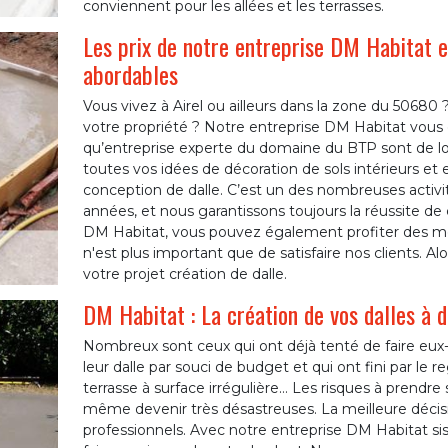
conviennent pour les allées et les terrasses.
Les prix de notre entreprise DM Habitat e
abordables
Vous vivez à Airel ou ailleurs dans la zone du 50680 
votre propriété ? Notre entreprise DM Habitat vous o
qu’entreprise experte du domaine du BTP sont de loi
toutes vos idées de décoration de sols intérieurs et e
conception de dalle. C’est un des nombreuses acti
années, et nous garantissons toujours la réussite d
DM Habitat, vous pouvez également profiter des meil
n'est plus important que de satisfaire nos clients. Al
votre projet création de dalle.
DM Habitat : La création de vos dalles à d
Nombreux sont ceux qui ont déjà tenté de faire eux
leur dalle par souci de budget et qui ont fini par le re
terrasse à surface irrégulière… Les risques à prendr
même devenir très désastreuses. La meilleure décisio
professionnels. Avec notre entreprise DM Habitat sis