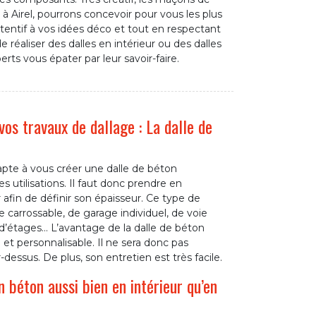
à Airel, pourrons concevoir pour vous les plus
ttentif à vos idées déco et tout en respectant
e réaliser des dalles en intérieur ou des dalles
erts vous épater par leur savoir-faire.
os travaux de dallage : La dalle de
pte à vous créer une dalle de béton
s utilisations. Il faut donc prendre en
 afin de définir son épaisseur. Ce type de
e carrossable, de garage individuel, de voie
s d’étages… L’avantage de la dalle de béton
et personnalisable. Il ne sera donc pas
dessus. De plus, son entretien est très facile.
 béton aussi bien en intérieur qu’en