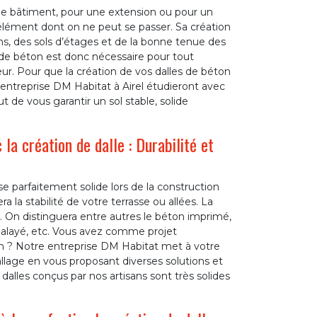
de bâtiment, pour une extension ou pour un
élément dont on ne peut se passer. Sa création
ions, des sols d’étages et de la bonne tenue des
le de béton est donc nécessaire pour tout
r. Pour que la création de vos dalles de béton
re entreprise DM Habitat à Airel étudieront avec
t de vous garantir un sol stable, solide
a création de dalle : Durabilité et
e parfaitement solide lors de la construction
 la stabilité de votre terrasse ou allées. La
. On distinguera entre autres le béton imprimé,
 balayé, etc. Vous avez comme projet
n ? Notre entreprise DM Habitat met à votre
allage en vous proposant diverses solutions et
dalles conçus par nos artisans sont très solides