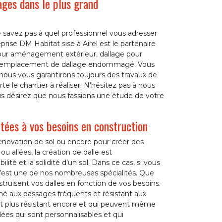
ages dans le plus grand
e savez pas à quel professionnel vous adresser
prise DM Habitat sise à Airel est le partenaire
pour aménagement extérieur, dallage pour
et remplacement de dallage endommagé. Vous
 nous vous garantirons toujours des travaux de
rte le chantier à réaliser. N’hésitez pas à nous
ous désirez que nous fassions une étude de votre
tées à vos besoins en construction
rénovation de sol ou encore pour créer des
ou allées, la création de dalle est
lité et la solidité d’un sol. Dans ce cas, si vous
 c’est une de nos nombreuses spécialités. Que
onstruisent vos dalles en fonction de vos besoins.
né aux passages fréquents et résistant aux
nt plus résistant encore et qui peuvent même
lées qui sont personnalisables et qui