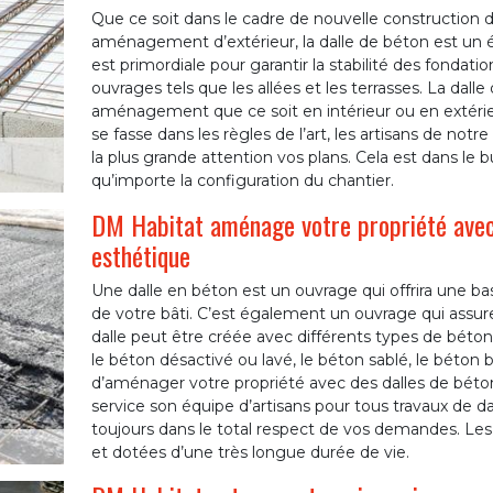
Que ce soit dans le cadre de nouvelle construction 
aménagement d’extérieur, la dalle de béton est un 
est primordiale pour garantir la stabilité des fondat
ouvrages tels que les allées et les terrasses. La dal
aménagement que ce soit en intérieur ou en extérieu
se fasse dans les règles de l’art, les artisans de not
la plus grande attention vos plans. Cela est dans le bu
qu’importe la configuration du chantier.
DM Habitat aménage votre propriété avec l
esthétique
Une dalle en béton est un ouvrage qui offrira une bas
de votre bâti. C’est également un ouvrage qui assurera
dalle peut être créée avec différents types de béton
le béton désactivé ou lavé, le béton sablé, le béton
d’aménager votre propriété avec des dalles de béto
service son équipe d’artisans pour tous travaux de d
toujours dans le total respect de vos demandes. Les 
et dotées d’une très longue durée de vie.