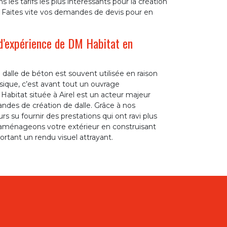
les tarifs les plus intéressants pour la création
. Faites vite vos demandes de devis pour en
d’expérience de DM Habitat en
dalle de béton est souvent utilisée en raison
sique, c’est avant tout un ouvrage
Habitat située à Airel est un acteur majeur
des de création de dalle. Grâce à nos
 su fournir des prestations qui ont ravi plus
 aménageons votre extérieur en construisant
ortant un rendu visuel attrayant.