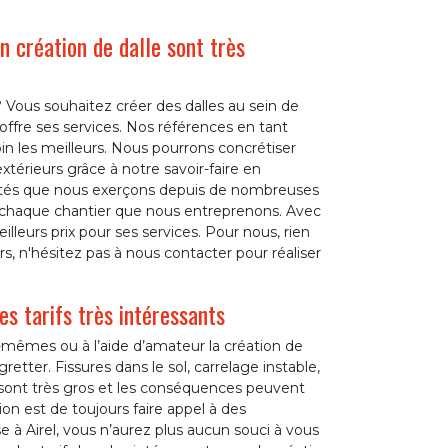
n création de dalle sont très
? Vous souhaitez créer des dalles au sein de
ffre ses services. Nos références en tant
n les meilleurs. Nous pourrons concrétiser
xtérieurs grâce à notre savoir-faire en
vités que nous exerçons depuis de nombreuses
e chaque chantier que nous entreprenons. Avec
leurs prix pour ses services. Pour nous, rien
ors, n'hésitez pas à nous contacter pour réaliser
es tarifs très intéressants
-mêmes ou à l’aide d’amateur la création de
gretter. Fissures dans le sol, carrelage instable,
e sont très gros et les conséquences peuvent
n est de toujours faire appel à des
e à Airel, vous n’aurez plus aucun souci à vous