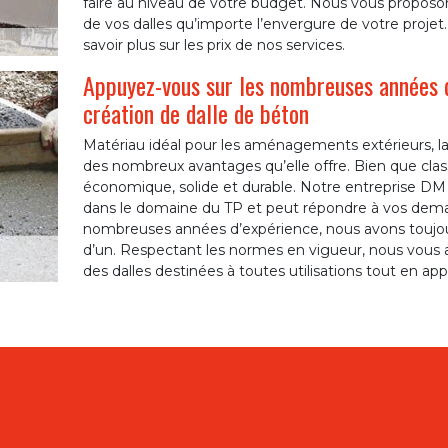
faire au niveau de votre budget. Nous vous proposons 
de vos dalles qu’importe l’envergure de votre projet
savoir plus sur les prix de nos services.
Appuyez-vous sur les nombreuses années 
création de dalle de béton
Matériau idéal pour les aménagements extérieurs, la 
des nombreux avantages qu’elle offre. Bien que clas
économique, solide et durable. Notre entreprise DM 
dans le domaine du TP et peut répondre à vos deman
nombreuses années d’expérience, nous avons toujours
d’un. Respectant les normes en vigueur, nous vous
des dalles destinées à toutes utilisations tout en app