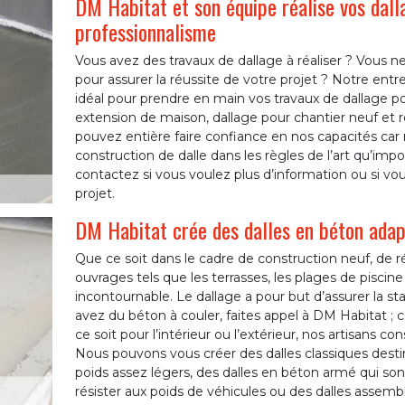
DM Habitat et son équipe réalise vos dall
professionnalisme
Vous avez des travaux de dallage à réaliser ? Vous n
pour assurer la réussite de votre projet ? Notre entre
idéal pour prendre en main vos travaux de dallage 
extension de maison, dallage pour chantier neuf 
pouvez entière faire confiance en nos capacités car
construction de dalle dans les règles de l’art qu’impo
contactez si vous voulez plus d’information ou si v
projet.
DM Habitat crée des dalles en béton adap
Que ce soit dans le cadre de construction neuf, de 
ouvrages tels que les terrasses, les plages de piscine 
incontournable. Le dallage a pour but d’assurer la stabi
avez du béton à couler, faites appel à DM Habitat ;
ce soit pour l’intérieur ou l’extérieur, nos artisans c
Nous pouvons vous créer des dalles classiques desti
poids assez légers, des dalles en béton armé qui so
résister aux poids de véhicules ou des dalles assemb