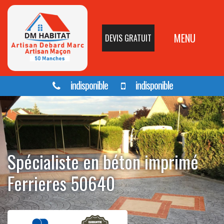
MENU
DEVIS GRATUIT
indisponible
indisponible
Spécialiste en béton imprimé
Ferrieres 50640