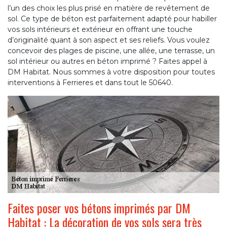
l’un des choix les plus prisé en matière de revêtement de
sol. Ce type de béton est parfaitement adapté pour habiller
vos sols intérieurs et extérieur en offrant une touche
d’originalité quant à son aspect et ses reliefs. Vous voulez
concevoir des plages de piscine, une allée, une terrasse, un
sol intérieur ou autres en béton imprimé ? Faites appel à
DM Habitat. Nous sommes à votre disposition pour toutes
interventions à Ferrieres et dans tout le 50640.
Faites poser vos bétons imprimés par DM
Habitat : La décoration de vos sols sera très