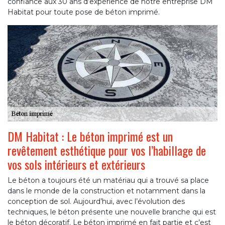
confiance aux 30 ans d’expérience de notre entreprise DM
Habitat pour toute pose de béton imprimé.
DM Habitat : Le béton imprimé est un
revêtement esthétique pour vos l’habillage de
vos sols intérieurs et extérieurs
Le béton a toujours été un matériau qui a trouvé sa place
dans le monde de la construction et notamment dans la
conception de sol. Aujourd’hui, avec l’évolution des
techniques, le béton présente une nouvelle branche qui est
le béton décoratif. Le béton imprimé en fait partie et c’est