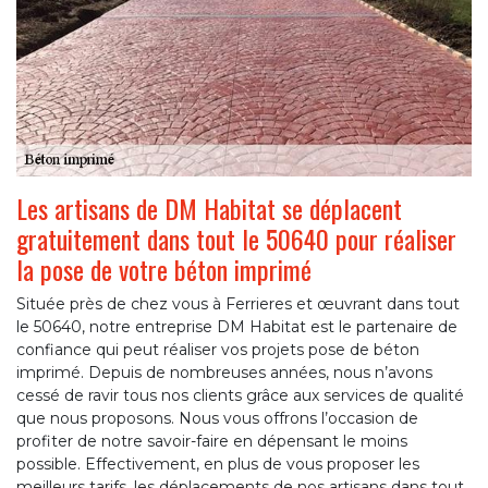
Les artisans de DM Habitat se déplacent
gratuitement dans tout le 50640 pour réaliser
la pose de votre béton imprimé
Située près de chez vous à Ferrieres et œuvrant dans tout
le 50640, notre entreprise DM Habitat est le partenaire de
confiance qui peut réaliser vos projets pose de béton
imprimé. Depuis de nombreuses années, nous n’avons
cessé de ravir tous nos clients grâce aux services de qualité
que nous proposons. Nous vous offrons l’occasion de
profiter de notre savoir-faire en dépensant le moins
possible. Effectivement, en plus de vous proposer les
meilleurs tarifs, les déplacements de nos artisans dans tout