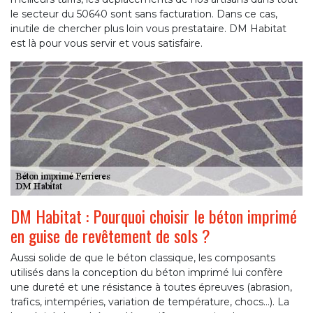
le secteur du 50640 sont sans facturation. Dans ce cas,
inutile de chercher plus loin vous prestataire. DM Habitat
est là pour vous servir et vous satisfaire.
DM Habitat : Pourquoi choisir le béton imprimé
en guise de revêtement de sols ?
Aussi solide de que le béton classique, les composants
utilisés dans la conception du béton imprimé lui confère
une dureté et une résistance à toutes épreuves (abrasion,
trafics, intempéries, variation de température, chocs…). La