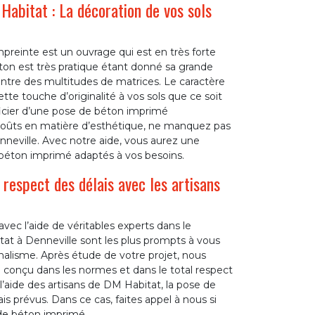
abitat : La décoration de vos sols
preinte est un ouvrage qui est en très forte
on est très pratique étant donné sa grande
ix entre des multitudes de matrices. Le caractère
e touche d’originalité à vos sols que ce soit
ficier d’une pose de béton imprimé
 goûts en matière d’esthétique, ne manquez pas
nneville. Avec notre aide, vous aurez une
 béton imprimé adaptés à vos besoins.
respect des délais avec les artisans
vec l’aide de véritables experts dans le
at à Denneville sont les plus prompts à vous
nnalisme. Après étude de votre projet, nous
 conçu dans les normes et dans le total respect
’aide des artisans de DM Habitat, la pose de
is prévus. Dans ce cas, faites appel à nous si
 de béton imprimé.