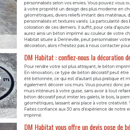
personnalisés selon vos envies. Vous pouvez vous ouv
à votre propriété un design des plus moderne en cho
géométriques, divers reliefs imitant des matériaux, 
personnalisés et textures variés. La particularité de
coloration de ces derniers. Il suffit, pour cela d’aj
aurez ainsi un béton imprimé au couleur de votre ch
Habitat située à Denneville, peut personnaliser vot
décoration, alors n’hésitez pas à nous contacter pou
DM Habitat : confiez-nous la décoration d
Pour rendre votre sol plus attrayant, le béton imprim
En rénovation, ce type de béton décoratif peut être
été bétonnée, ce qui est d’autant plus pratique et
également décorer vos murs. Vous pourrez donc pers
murs intérieurs à votre guise, sans avoir à tout refair
béton décoratif peut imiter les galets, le bois, la pi
géométriques, laissant ainsi place à votre créativité
Faites confiance aux 30 ans d’expérience de notre 
imprimé.
DM Habitat vous offre un devis pose de b