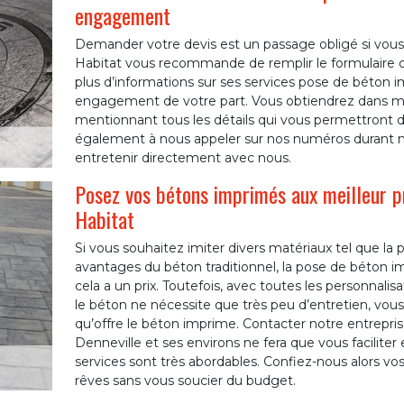
engagement
Demander votre devis est un passage obligé si vous 
Habitat vous recommande de remplir le formulaire d
plus d’informations sur ses services pose de béton i
engagement de votre part. Vous obtiendrez dans mo
mentionnant tous les détails qui vous permettront 
également à nous appeler sur nos numéros durant n
entretenir directement avec nous.
Posez vos bétons imprimés aux meilleur p
Habitat
Si vous souhaitez imiter divers matériaux tel que la pi
avantages du béton traditionnel, la pose de béton im
cela a un prix. Toutefois, avec toutes les personnali
le béton ne nécessite que très peu d’entretien, vou
qu’offre le béton imprime. Contacter notre entrepr
Denneville et ses environs ne fera que vous faciliter 
services sont très abordables. Confiez-nous alors vos
rêves sans vous soucier du budget.