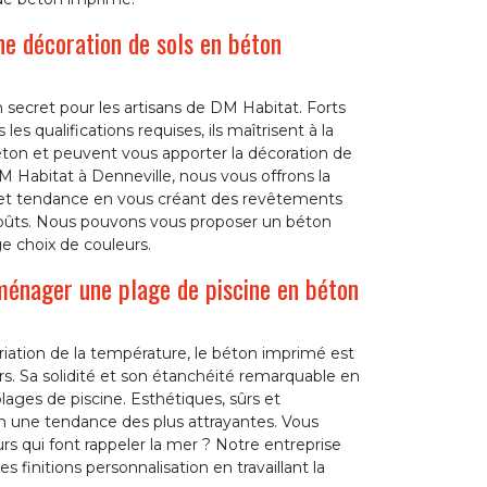
e décoration de sols en béton
secret pour les artisans de DM Habitat. Forts
 qualifications requises, ils maîtrisent à la
éton et peuvent vous apporter la décoration de
DM Habitat à Denneville, nous vous offrons la
e et tendance en vous créant des revêtements
goûts. Nous pouvons vous proposer un béton
ge choix de couleurs.
ménager une plage de piscine en béton
riation de la température, le béton imprimé est
urs. Sa solidité et son étanchéité remarquable en
plages de piscine. Esthétiques, sûrs et
sin une tendance des plus attrayantes. Vous
urs qui font rappeler la mer ? Notre entreprise
s finitions personnalisation en travaillant la