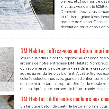
pierres, etc.) ou montre des m
Si vous vivez dans le 50580,
Denneville peut vous concev
et réalisme grâce à nos inno
matière de finition. Dans ce 
décoration murs et sols en 
DM Habitat : offrez-vous un béton imprimé
Pour vous offrir un béton imprimé au réalisme des plu
artisans de notre entreprise DM Habitat. Nombreux s
qui reconnaissent notre savoir-faire dans la création
autres au rendu les plus bluffant. À cette fin, nos 
colorés sélectionnés avec grande attention sur le b
ensuite ni trop tard ni trop tôt. Une fois le moule ret
finition. Après durcissement, le béton imprimé sera 
DM Habitat : différentes couleurs aux cho
En tant que béton décoratif, le béton imprimé vous 