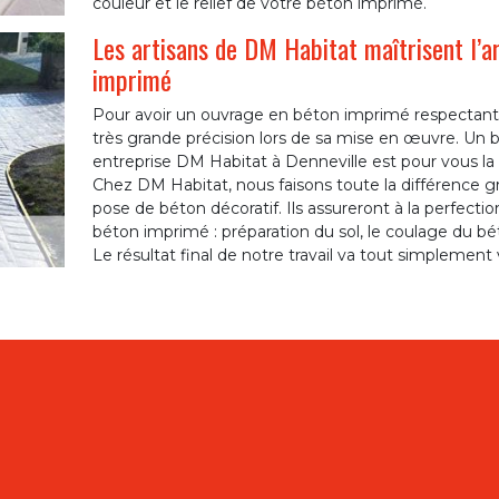
couleur et le relief de votre béton imprimé.
Les artisans de DM Habitat maîtrisent l’ar
imprimé
Pour avoir un ouvrage en béton imprimé respectant t
très grande précision lors de sa mise en œuvre. Un 
entreprise DM Habitat à Denneville est pour vous la g
Chez DM Habitat, nous faisons toute la différence gr
pose de béton décoratif. Ils assureront à la perfectio
béton imprimé : préparation du sol, le coulage du béto
Le résultat final de notre travail va tout simplement