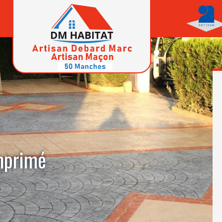
imprimé