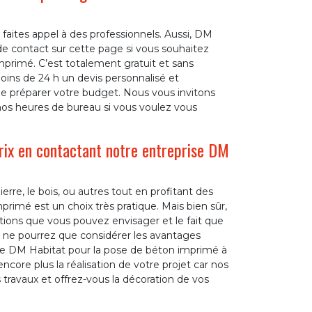
faites appel à des professionnels. Aussi, DM
e contact sur cette page si vous souhaitez
mprimé. C’est totalement gratuit et sans
ins de 24 h un devis personnalisé et
de préparer votre budget. Nous vous invitons
os heures de bureau si vous voulez vous
rix en contactant notre entreprise DM
erre, le bois, ou autres tout en profitant des
primé est un choix très pratique. Mais bien sûr,
sations que vous pouvez envisager et le fait que
s ne pourrez que considérer les avantages
ise DM Habitat pour la pose de béton imprimé à
encore plus la réalisation de votre projet car nos
 travaux et offrez-vous la décoration de vos