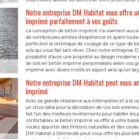
Notre entreprise DM Habitat vous offre un
imprimé parfaitement à vos goûts
La conception de béton imprimé n’a vraiment aucun 
de nombreuses années d’expérience et ayant toutes les
perfection la technique de coulage de ce type de b
sols qui vous fait tant rêver. Chez notre entreprise 
possibilité d’avoir une propriété au design modern
de sols en béton imprimé personnalisés selon vos 
imprimé avec divers motifs et aspect ainsi qu’un lar
Notre entreprise DM Habitat peut vous a
imprimé
Avec sa grande résistance aux intempéries et à la va
un choix idéal pour la décoration de vos sols extérie
fait l’un des meilleurs revêtements pour habiller les 
confortables, le béton imprimé va offrir à votre bas
voulez apporter des finitions naturelles et des coule
DM Habitat à Denneville peut vous offrir les plus belle