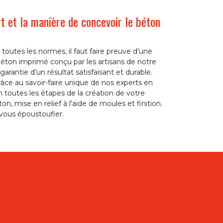
t et la manière de concevoir le béton
outes les normes, il faut faire preuve d’une
béton imprimé conçu par les artisans de notre
arantie d’un résultat satisfaisant et durable.
âce au savoir-faire unique de nos experts en
n toutes les étapes de la création de votre
n, mise en relief à l’aide de moules et finition.
 vous époustoufler.