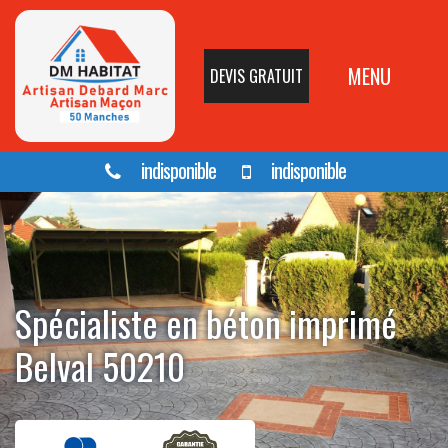
MENU
DEVIS GRATUIT
indisponible
indisponible
Spécialiste en béton imprimé
Belval 50210