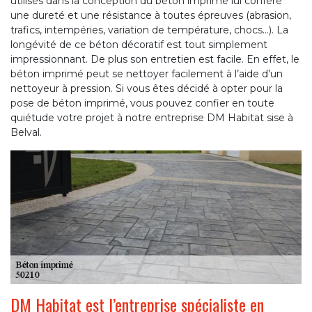
utilisés dans la conception du béton imprimé lui confère
une dureté et une résistance à toutes épreuves (abrasion,
trafics, intempéries, variation de température, chocs…). La
longévité de ce béton décoratif est tout simplement
impressionnant. De plus son entretien est facile. En effet, le
béton imprimé peut se nettoyer facilement à l’aide d’un
nettoyeur à pression. Si vous êtes décidé à opter pour la
pose de béton imprimé, vous pouvez confier en toute
quiétude votre projet à notre entreprise DM Habitat sise à
Belval.
DM Habitat est l’entreprise spécialiste en