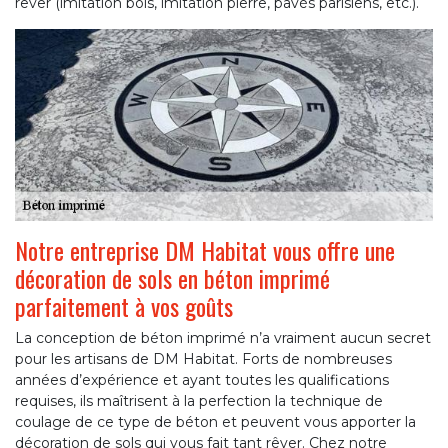
rêver (imitation bois, imitation pierre, pavés parisiens, etc.).
Notre entreprise DM Habitat vous offre une
décoration de sols en béton imprimé
parfaitement à vos goûts
La conception de béton imprimé n’a vraiment aucun secret
pour les artisans de DM Habitat. Forts de nombreuses
années d’expérience et ayant toutes les qualifications
requises, ils maîtrisent à la perfection la technique de
coulage de ce type de béton et peuvent vous apporter la
décoration de sols qui vous fait tant rêver. Chez notre