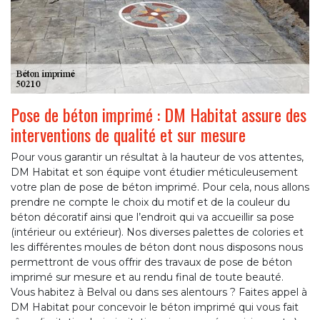
Pose de béton imprimé : DM Habitat assure des
interventions de qualité et sur mesure
Pour vous garantir un résultat à la hauteur de vos attentes,
DM Habitat et son équipe vont étudier méticuleusement
votre plan de pose de béton imprimé. Pour cela, nous allons
prendre ne compte le choix du motif et de la couleur du
béton décoratif ainsi que l’endroit qui va accueillir sa pose
(intérieur ou extérieur). Nos diverses palettes de colories et
les différentes moules de béton dont nous disposons nous
permettront de vous offrir des travaux de pose de béton
imprimé sur mesure et au rendu final de toute beauté.
Vous habitez à Belval ou dans ses alentours ? Faites appel à
DM Habitat pour concevoir le béton imprimé qui vous fait