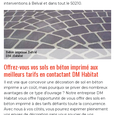
interventions à Belval et dans tout le 50210.
Offrez-vous vos sols en béton imprimé aux
meilleurs tarifs en contactant DM Habitat
Il est vrai que concevoir une décoration de sol en béton
imprime a un coût, mais pourquoi se priver des nombreux
avantages de ce type d’ouvrage ? Notre entreprise DM
Habitat vous offre l’opportunité de vous offrir des sols en
béton imprimé à des tarifs défiants toute la concurrence.
Avec nous à vos côtés, vous pourrez exprimer pleinement
vos envies de décoration sans vous soucier de vos