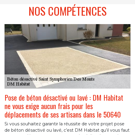
NOS COMPÉTENCES
Pose de béton désactivé ou lavé : DM Habitat
ne vous exige aucun frais pour les
déplacements de ses artisans dans le 50640
Si vous souhaitez garantir la réussite de votre projet pose
de béton désactivé ou lavé, c’est DM Habitat qu’il vous faut