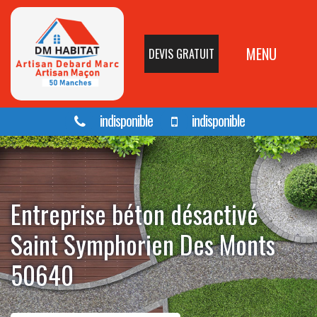
MENU
DEVIS GRATUIT
indisponible
indisponible
Entreprise béton désactivé
Saint Symphorien Des Monts
50640