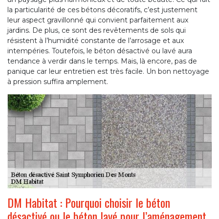
la particularité de ces bétons décoratifs, c’est justement
leur aspect gravillonné qui convient parfaitement aux
jardins. De plus, ce sont des revêtements de sols qui
résistent à l’humidité constante de l’arrosage et aux
intempéries. Toutefois, le béton désactivé ou lavé aura
tendance à verdir dans le temps. Mais, là encore, pas de
panique car leur entretien est très facile. Un bon nettoyage
à pression suffira amplement.
DM Habitat : Pourquoi choisir le béton
désactivé ou le béton lavé pour l’aménagement