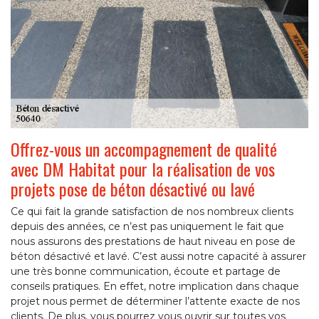
Offrez-vous un accompagnement de qualité
avec DM Habitat pour la réalisation de vos
projets pose de béton désactivé ou lavé
Ce qui fait la grande satisfaction de nos nombreux clients
depuis des années, ce n’est pas uniquement le fait que
nous assurons des prestations de haut niveau en pose de
béton désactivé et lavé. C’est aussi notre capacité à assurer
une très bonne communication, écoute et partage de
conseils pratiques. En effet, notre implication dans chaque
projet nous permet de déterminer l’attente exacte de nos
clients. De plus, vous pourrez vous ouvrir sur toutes vos