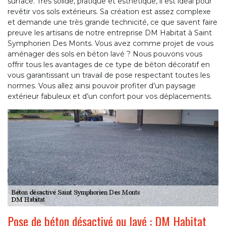
surface. Très solide, pratique et esthétique, il est idéal pour
revêtir vos sols extérieurs. Sa création est assez complexe
et demande une très grande technicité, ce que savent faire
preuve les artisans de notre entreprise DM Habitat à Saint
Symphorien Des Monts. Vous avez comme projet de vous
aménager des sols en béton lavé ? Nous pouvons vous
offrir tous les avantages de ce type de béton décoratif en
vous garantissant un travail de pose respectant toutes les
normes. Vous allez ainsi pouvoir profiter d’un paysage
extérieur fabuleux et d’un confort pour vos déplacements.
Pose de béton désactivé ou lavé : DM Habitat