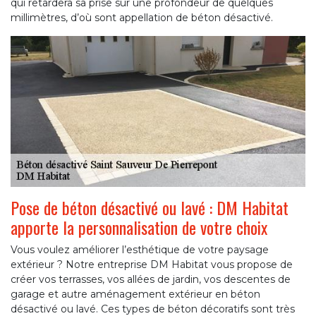
qui retardera sa prise sur une profondeur de quelques
millimètres, d’où sont appellation de béton désactivé.
Pose de béton désactivé ou lavé : DM Habitat
apporte la personnalisation de votre choix
Vous voulez améliorer l’esthétique de votre paysage
extérieur ? Notre entreprise DM Habitat vous propose de
créer vos terrasses, vos allées de jardin, vos descentes de
garage et autre aménagement extérieur en béton
désactivé ou lavé. Ces types de béton décoratifs sont très