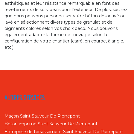
esthétiques et leur résistance remarquable en font des
revêtements de sols idéals pour l’extérieur. De plus, sachez
que nous pouvons personnaliser votre béton désactivé ou
lavé en sélectionnant divers types de granulat et de
pigments colorés selon vos choix déco. Nous pouvons
également adapter la forme de l’ouvrage selon la
configuration de votre chantier (carré, en courbe, à angle,
etc.).
AUTRES SERVICES
Maçon Saint Sauveur De Pierrepont
Béton imprimé Saint Sauveur De Pierrepont
Entreprise de terrassement Saint Sauveur De Pierrepont