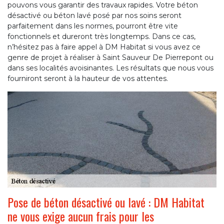
pouvons vous garantir des travaux rapides. Votre béton
désactivé ou béton lavé posé par nos soins seront
parfaitement dans les normes, pourront être vite
fonctionnels et dureront très longtemps. Dans ce cas,
n’hésitez pas à faire appel à DM Habitat si vous avez ce
genre de projet à réaliser à Saint Sauveur De Pierrepont ou
dans ses localités avoisinantes. Les résultats que nous vous
fourniront seront à la hauteur de vos attentes.
Pose de béton désactivé ou lavé : DM Habitat
ne vous exige aucun frais pour les