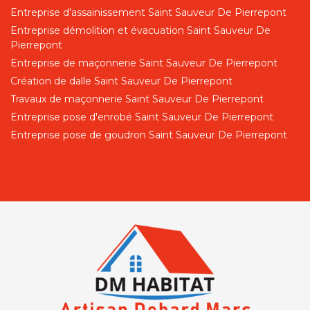
Entreprise d'assainissement Saint Sauveur De Pierrepont
Entreprise démolition et évacuation Saint Sauveur De
Pierrepont
Entreprise de maçonnerie Saint Sauveur De Pierrepont
Création de dalle Saint Sauveur De Pierrepont
Travaux de maçonnerie Saint Sauveur De Pierrepont
Entreprise pose d'enrobé Saint Sauveur De Pierrepont
Entreprise pose de goudron Saint Sauveur De Pierrepont