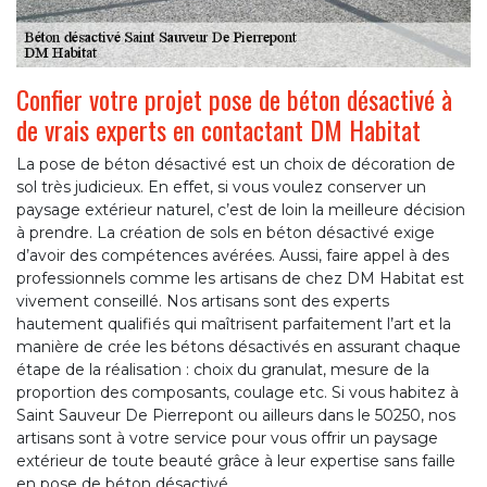
Confier votre projet pose de béton désactivé à
de vrais experts en contactant DM Habitat
La pose de béton désactivé est un choix de décoration de
sol très judicieux. En effet, si vous voulez conserver un
paysage extérieur naturel, c’est de loin la meilleure décision
à prendre. La création de sols en béton désactivé exige
d’avoir des compétences avérées. Aussi, faire appel à des
professionnels comme les artisans de chez DM Habitat est
vivement conseillé. Nos artisans sont des experts
hautement qualifiés qui maîtrisent parfaitement l’art et la
manière de crée les bétons désactivés en assurant chaque
étape de la réalisation : choix du granulat, mesure de la
proportion des composants, coulage etc. Si vous habitez à
Saint Sauveur De Pierrepont ou ailleurs dans le 50250, nos
artisans sont à votre service pour vous offrir un paysage
extérieur de toute beauté grâce à leur expertise sans faille
en pose de béton désactivé.