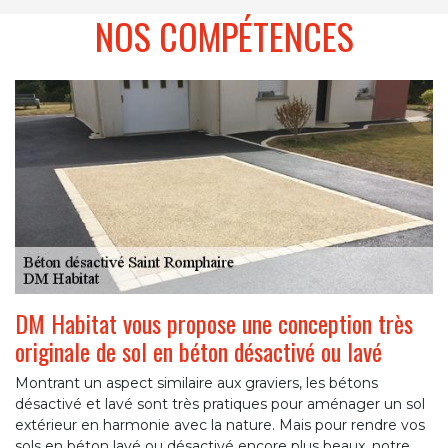
NOS COMPÉTENCES
DM Habitat vous propose une conception très
originale de sol en béton désactivé ou lavé
Montrant un aspect similaire aux graviers, les bétons
désactivé et lavé sont très pratiques pour aménager un sol
extérieur en harmonie avec la nature. Mais pour rendre vos
sols en béton lavé ou désactivé encore plus beaux, notre