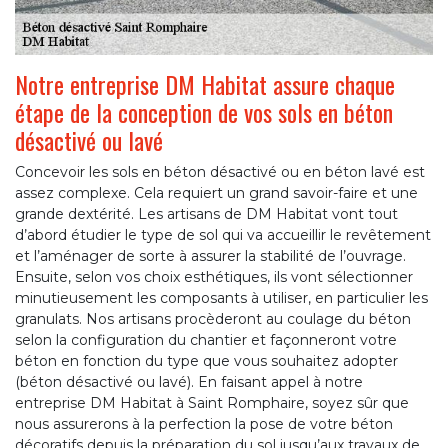
Notre entreprise DM Habitat assure chaque
étape de la conception de vos sols en béton
désactivé ou lavé
Concevoir les sols en béton désactivé ou en béton lavé est
assez complexe. Cela requiert un grand savoir-faire et une
grande dextérité. Les artisans de DM Habitat vont tout
d’abord étudier le type de sol qui va accueillir le revêtement
et l’aménager de sorte à assurer la stabilité de l’ouvrage.
Ensuite, selon vos choix esthétiques, ils vont sélectionner
minutieusement les composants à utiliser, en particulier les
granulats. Nos artisans procèderont au coulage du béton
selon la configuration du chantier et façonneront votre
béton en fonction du type que vous souhaitez adopter
(béton désactivé ou lavé). En faisant appel à notre
entreprise DM Habitat à Saint Romphaire, soyez sûr que
nous assurerons à la perfection la pose de votre béton
décoratifs depuis la préparation du sol jusqu’aux travaux de