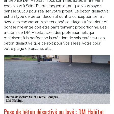
entreprise DM Habitat. Nous sommes aptes à intervenir
chez vous à Saint Pierre Langers et où que vous soyez
dans le 50530 pour réaliser votre projet. Le béton désactivé
est un type de béton décoratif dont la conception se fait
avec des composants sélectionnés de façon très stricte et
dont le mélange doit être parfaitement proportionné. Les
artisans de DM Habitat sont des professionnels qui
maîtrisent à la perfection la création de sols extérieurs en
béton désactivé que ce soit pour vos allées, votre cour,
votre plage de piscine, etc.
Pose de béton désactivé ou lavé : DM Habitat