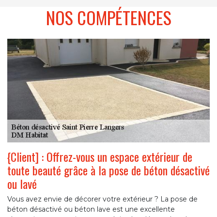
NOS COMPÉTENCES
{Client] : Offrez-vous un espace extérieur de
toute beauté grâce à la pose de béton désactivé
ou lavé
Vous avez envie de décorer votre extérieur ? La pose de
béton désactivé ou béton lave est une excellente