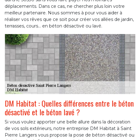
déplacements. Dans ce cas, ne chercher plus loin votre
meilleur partenaire. Nous sommes à pour vous aider à
réaliser vos rêves que ce soit pour créer vos allées de jardin,
terrasses, cours… en béton désactivé ou lavé.
DM Habitat : Quelles différences entre le béton
désactivé et le béton lavé ?
Si vous voulez apporter une belle allure dans la décoration
de vos sols extérieurs, notre entreprise DM Habitat à Saint
Pierre Langers vous propose la pose de béton désactivé ou