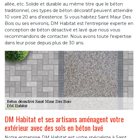
allée, etc. Solide et durable au même titre que le béton
traditionnel, ces types de béton décoratif peuvent atteindre
10 voire 20 ans d’existence. Si vous habitez Saint Maur Des
Bois ou ses environs, DM Habitat est l'entreprise experte en
conception de béton désactivé et lavé que nous vous
recommandons de contacter. Nous avons toute l'expertise
dans leur pose depuis plus de 30 ans.
DM Habitat et ses artisans aménagent votre
extérieur avec des sols en béton lavé
Notre entreprise DM Habitat est votre spécialiste à Saint