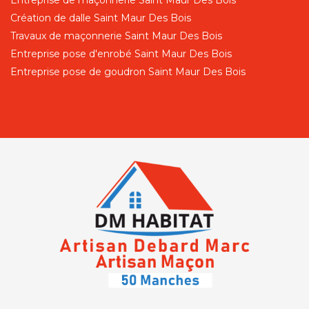
Création de dalle Saint Maur Des Bois
Travaux de maçonnerie Saint Maur Des Bois
Entreprise pose d'enrobé Saint Maur Des Bois
Entreprise pose de goudron Saint Maur Des Bois