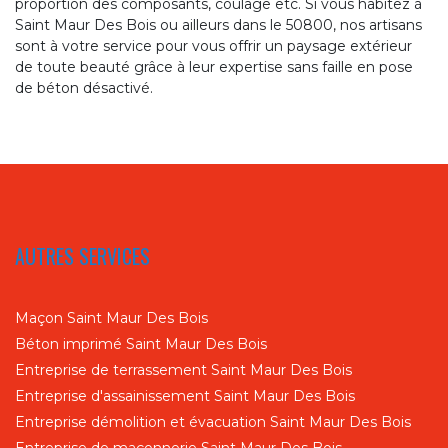
proportion des composants, coulage etc. Si vous habitez à
Saint Maur Des Bois ou ailleurs dans le 50800, nos artisans
sont à votre service pour vous offrir un paysage extérieur
de toute beauté grâce à leur expertise sans faille en pose
de béton désactivé.
AUTRES SERVICES
Maçon Saint Maur Des Bois
Béton imprimé Saint Maur Des Bois
Entreprise de terrassement Saint Maur Des Bois
Entreprise d'assainissement Saint Maur Des Bois
Entreprise démolition et évacuation Saint Maur Des Bois
Entreprise de maçonnerie Saint Maur Des Bois