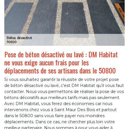
Pose de béton désactivé ou lavé : DM Habitat
ne vous exige aucun frais pour les
déplacements de ses artisans dans le 50800
Si vous souhaitez garantir la réussite de votre projet pose
de béton désactivé ou lavé, c’est DM Habitat qu’il vous faut
contacter. Nous vous permettons de réaliser la pose de vos
bétons décoratifs aux meilleurs tarifs mais pas seulement.
Avec DM Habitat, vous ferez des économies car nous
intervenons chez vous à Saint Maur Des Bois et partout
dans le 50800 sans vous faire payer nos moindres
déplacements. Dans ce cas, ne chercher plus loin votre
meilleur partenaire. Nous sommes à pour vous aider à