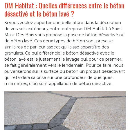
DM Habitat : Quelles différences entre le béton
désactivé et le béton lavé ?
Si vous voulez apporter une belle allure dans la décoration
de vos sols extérieurs, notre entreprise DM Habitat à Saint
Maur Des Bois vous propose la pose de béton désactivé ou
de béton lavé. Ces deux types de béton sont presque
similaires de par leur aspect qui laisse apparaître des
granulats. Ce qui différencie le béton désactivé avec le
béton lavé est le justement le lavage qui, pour ce premier,
se fait généralement vers le lendemain. Pour ce faire, nous
pulvériserons sur la surface du béton un produit désactivant
qui retardera sa prise sur une profondeur de quelques
millimètres, d’où sont appellation de béton désactivé.