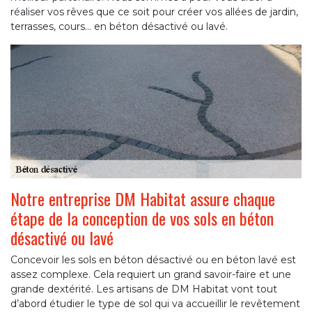
réaliser vos rêves que ce soit pour créer vos allées de jardin,
terrasses, cours… en béton désactivé ou lavé.
Notre entreprise DM Habitat assure chaque
étape de la conception de vos sols en béton
désactivé ou lavé
Concevoir les sols en béton désactivé ou en béton lavé est
assez complexe. Cela requiert un grand savoir-faire et une
grande dextérité. Les artisans de DM Habitat vont tout
d’abord étudier le type de sol qui va accueillir le revêtement