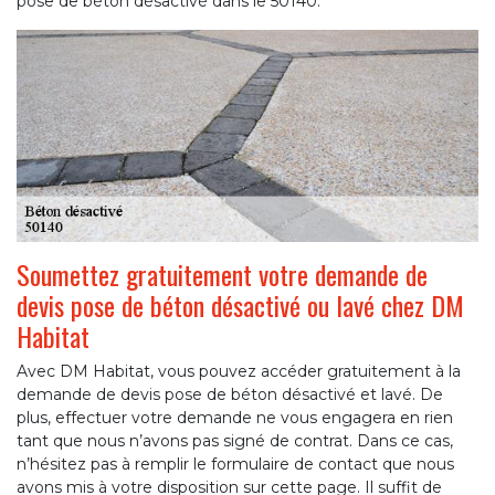
pose de béton désactivé dans le 50140.
Soumettez gratuitement votre demande de
devis pose de béton désactivé ou lavé chez DM
Habitat
Avec DM Habitat, vous pouvez accéder gratuitement à la
demande de devis pose de béton désactivé et lavé. De
plus, effectuer votre demande ne vous engagera en rien
tant que nous n’avons pas signé de contrat. Dans ce cas,
n’hésitez pas à remplir le formulaire de contact que nous
avons mis à votre disposition sur cette page. Il suffit de