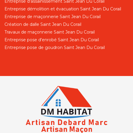
Entreprise d'assainissement Saint Jean Du Corail
Entreprise démolition et évacuation Saint Jean Du Corail
Entreprise de maçonnerie Saint Jean Du Corail
Création de dalle Saint Jean Du Corail
Travaux de maçonnerie Saint Jean Du Corail
Entreprise pose d'enrobé Saint Jean Du Corail
Entreprise pose de goudron Saint Jean Du Corail