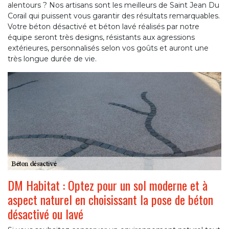
alentours ? Nos artisans sont les meilleurs de Saint Jean Du
Corail qui puissent vous garantir des résultats remarquables.
Votre béton désactivé et béton lavé réalisés par notre
équipe seront très designs, résistants aux agressions
extérieures, personnalisés selon vos goûts et auront une
très longue durée de vie.
DM Habitat : Optez pour un sol moderne et à
aspect naturel en choisissant la pose de béton
désactivé ou lavé