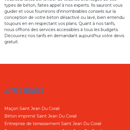
types de béton, faites appel à nos experts. Ils sauront vous
guider et vous fournirons d'innombrables conseils sur la
conception de votre béton désactivé ou lavé, bien entendu
toujours en en respectant vos plans. Quant à nos tarifs,
nous offrons des services accessibles à tous les budgets.
Découvrez nos tarifs en demandant aujourd’hui votre devis
gratuit.
AUTRES SERVICES
Maçon Saint Jean Du Corail
Béton imprimé Saint Jean Du Corail
Entreprise de terrassement Saint Jean Du Corail