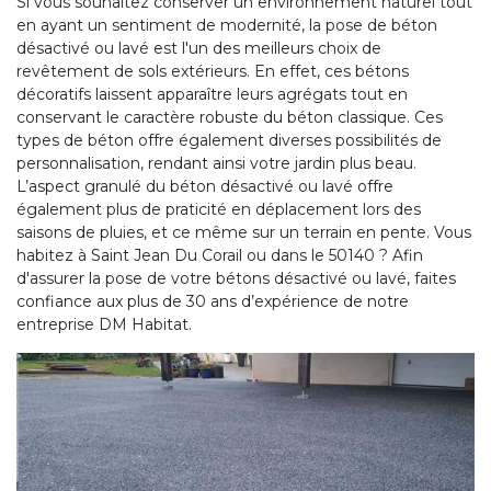
Si vous souhaitez conserver un environnement naturel tout
en ayant un sentiment de modernité, la pose de béton
désactivé ou lavé est l'un des meilleurs choix de
revêtement de sols extérieurs. En effet, ces bétons
décoratifs laissent apparaître leurs agrégats tout en
conservant le caractère robuste du béton classique. Ces
types de béton offre également diverses possibilités de
personnalisation, rendant ainsi votre jardin plus beau.
L’aspect granulé du béton désactivé ou lavé offre
également plus de praticité en déplacement lors des
saisons de pluies, et ce même sur un terrain en pente. Vous
habitez à Saint Jean Du Corail ou dans le 50140 ? Afin
d'assurer la pose de votre bétons désactivé ou lavé, faites
confiance aux plus de 30 ans d’expérience de notre
entreprise DM Habitat.