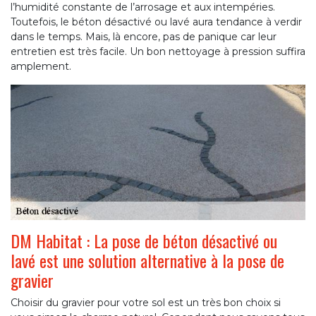
l’humidité constante de l’arrosage et aux intempéries.
Toutefois, le béton désactivé ou lavé aura tendance à verdir
dans le temps. Mais, là encore, pas de panique car leur
entretien est très facile. Un bon nettoyage à pression suffira
amplement.
DM Habitat : La pose de béton désactivé ou
lavé est une solution alternative à la pose de
gravier
Choisir du gravier pour votre sol est un très bon choix si