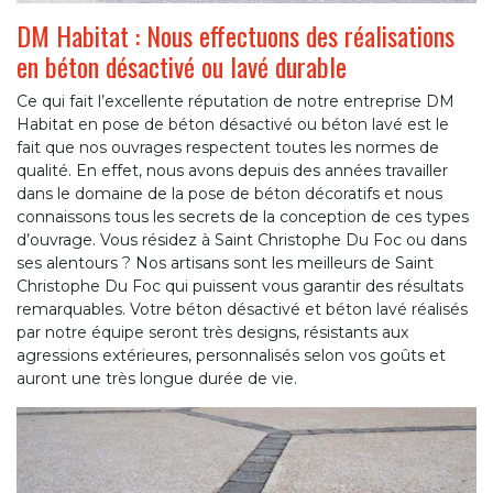
DM Habitat : Nous effectuons des réalisations
en béton désactivé ou lavé durable
Ce qui fait l’excellente réputation de notre entreprise DM
Habitat en pose de béton désactivé ou béton lavé est le
fait que nos ouvrages respectent toutes les normes de
qualité. En effet, nous avons depuis des années travailler
dans le domaine de la pose de béton décoratifs et nous
connaissons tous les secrets de la conception de ces types
d’ouvrage. Vous résidez à Saint Christophe Du Foc ou dans
ses alentours ? Nos artisans sont les meilleurs de Saint
Christophe Du Foc qui puissent vous garantir des résultats
remarquables. Votre béton désactivé et béton lavé réalisés
par notre équipe seront très designs, résistants aux
agressions extérieures, personnalisés selon vos goûts et
auront une très longue durée de vie.