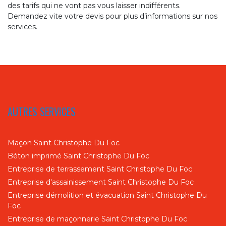
des tarifs qui ne vont pas vous laisser indifférents.
Demandez vite votre devis pour plus d’informations sur nos
services.
AUTRES SERVICES
Maçon Saint Christophe Du Foc
Béton imprimé Saint Christophe Du Foc
Entreprise de terrassement Saint Christophe Du Foc
Entreprise d'assainissement Saint Christophe Du Foc
Entreprise démolition et évacuation Saint Christophe Du
Foc
Entreprise de maçonnerie Saint Christophe Du Foc