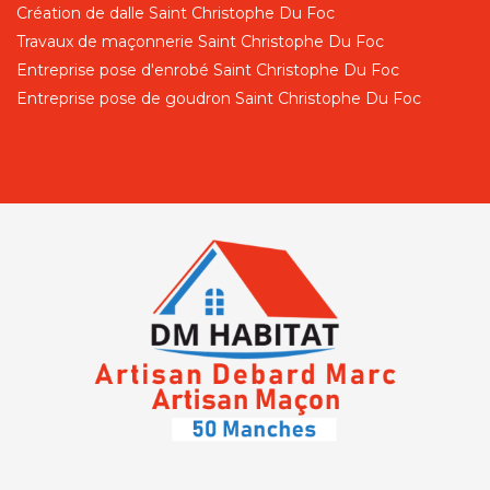
Création de dalle Saint Christophe Du Foc
Travaux de maçonnerie Saint Christophe Du Foc
Entreprise pose d'enrobé Saint Christophe Du Foc
Entreprise pose de goudron Saint Christophe Du Foc