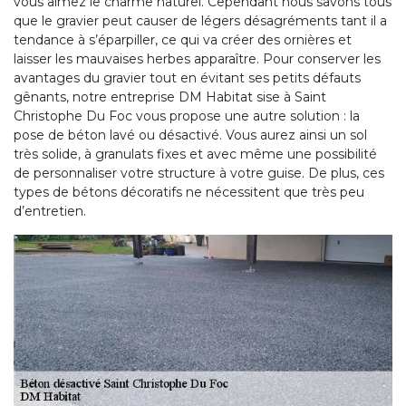
vous aimez le charme naturel. Cependant nous savons tous
que le gravier peut causer de légers désagréments tant il a
tendance à s’éparpiller, ce qui va créer des ornières et
laisser les mauvaises herbes apparaître. Pour conserver les
avantages du gravier tout en évitant ses petits défauts
gênants, notre entreprise DM Habitat sise à Saint
Christophe Du Foc vous propose une autre solution : la
pose de béton lavé ou désactivé. Vous aurez ainsi un sol
très solide, à granulats fixes et avec même une possibilité
de personnaliser votre structure à votre guise. De plus, ces
types de bétons décoratifs ne nécessitent que très peu
d’entretien.