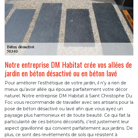
Notre entreprise DM Habitat crée vos allées de
jardin en béton désactivé ou en béton lavé
Pour améliorer l’esthétique de votre jardin, il n’y a rien de
mieux qu’avoir allée qui épouse parfaitement votre décor
naturel. Notre entreprise DM Habitat à Saint Christophe Du
Foc vous recommande de travailler avec ses artisans pour la
pose de béton désactivé ou lavé afin que vous ayez un
paysage plus harmonieux et de toute beauté. Ce qui fait la
particularité de ces bétons décoratifs, c’est justement leur
aspect gravillonné qui convient parfaitement aux jardins. De
plus, ce sont des revêtements de sols qui résistent à