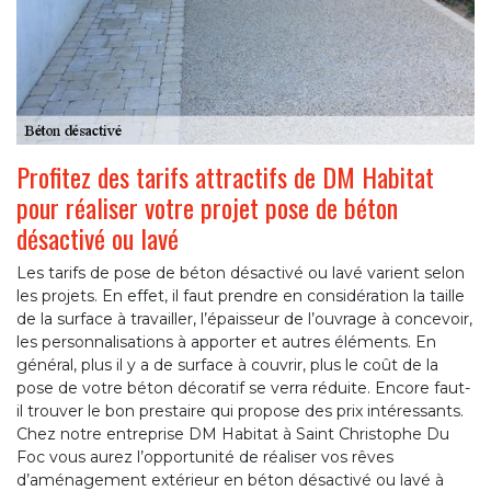
Profitez des tarifs attractifs de DM Habitat
pour réaliser votre projet pose de béton
désactivé ou lavé
Les tarifs de pose de béton désactivé ou lavé varient selon
les projets. En effet, il faut prendre en considération la taille
de la surface à travailler, l’épaisseur de l’ouvrage à concevoir,
les personnalisations à apporter et autres éléments. En
général, plus il y a de surface à couvrir, plus le coût de la
pose de votre béton décoratif se verra réduite. Encore faut-
il trouver le bon prestaire qui propose des prix intéressants.
Chez notre entreprise DM Habitat à Saint Christophe Du
Foc vous aurez l’opportunité de réaliser vos rêves
d’aménagement extérieur en béton désactivé ou lavé à