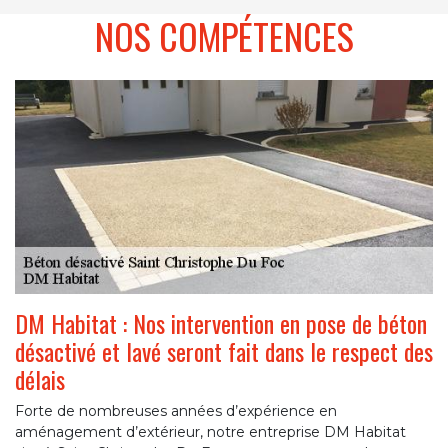
NOS COMPÉTENCES
DM Habitat : Nos intervention en pose de béton
désactivé et lavé seront fait dans le respect des
délais
Forte de nombreuses années d’expérience en
aménagement d’extérieur, notre entreprise DM Habitat