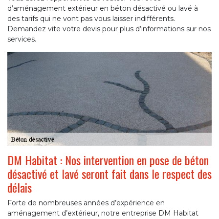
d’aménagement extérieur en béton désactivé ou lavé à
des tarifs qui ne vont pas vous laisser indifférents.
Demandez vite votre devis pour plus d’informations sur nos
services.
DM Habitat : Nos intervention en pose de béton
désactivé et lavé seront fait dans le respect des
délais
Forte de nombreuses années d’expérience en
aménagement d’extérieur, notre entreprise DM Habitat