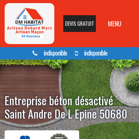
MENU
DEVIS GRATUIT
indisponible
indisponible
Entreprise béton désactivé
Saint Andre De L Epine 50680