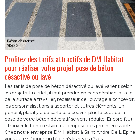
Profitez des tarifs attractifs de DM Habitat
pour réaliser votre projet pose de béton
désactivé ou lavé
Les tarifs de pose de béton désactivé ou lavé varient selon
les projets. En effet, il faut prendre en considération la taille
de la surface à travailler, l’épaisseur de l’ouvrage à concevoir,
les personnalisations à apporter et autres éléments. En
général, plus il y a de surface à couvrir, plus le coût de la
pose de votre béton décoratif se verra réduite. Encore faut-
il trouver le bon prestaire qui propose des prix intéressants.
Chez notre entreprise DM Habitat à Saint Andre De L Epine
vous aurez l’opportunité de réaliser vos rêves