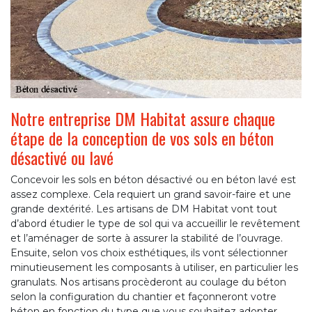
Notre entreprise DM Habitat assure chaque
étape de la conception de vos sols en béton
désactivé ou lavé
Concevoir les sols en béton désactivé ou en béton lavé est
assez complexe. Cela requiert un grand savoir-faire et une
grande dextérité. Les artisans de DM Habitat vont tout
d’abord étudier le type de sol qui va accueillir le revêtement
et l’aménager de sorte à assurer la stabilité de l’ouvrage.
Ensuite, selon vos choix esthétiques, ils vont sélectionner
minutieusement les composants à utiliser, en particulier les
granulats. Nos artisans procèderont au coulage du béton
selon la configuration du chantier et façonneront votre
béton en fonction du type que vous souhaitez adopter