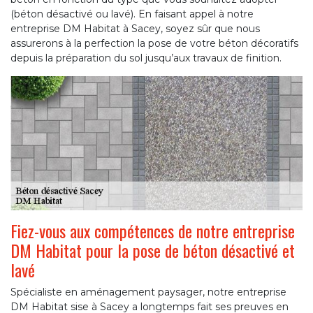
(béton désactivé ou lavé). En faisant appel à notre
entreprise DM Habitat à Sacey, soyez sûr que nous
assurerons à la perfection la pose de votre béton décoratifs
depuis la préparation du sol jusqu’aux travaux de finition.
Fiez-vous aux compétences de notre entreprise
DM Habitat pour la pose de béton désactivé et
lavé
Spécialiste en aménagement paysager, notre entreprise
DM Habitat sise à Sacey a longtemps fait ses preuves en