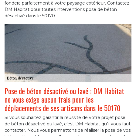
fondera parfaitement à votre paysage extérieur. Contactez
DM Habitat pour toutes interventions pose de béton
désactivé dans le 50170.
Pose de béton désactivé ou lavé : DM Habitat
ne vous exige aucun frais pour les
déplacements de ses artisans dans le 50170
Si vous souhaitez garantir la réussite de votre projet pose
de béton désactivé ou lavé, c’est DM Habitat qu’il vous faut
contacter. Nous vous permettons de réaliser la pose de vos