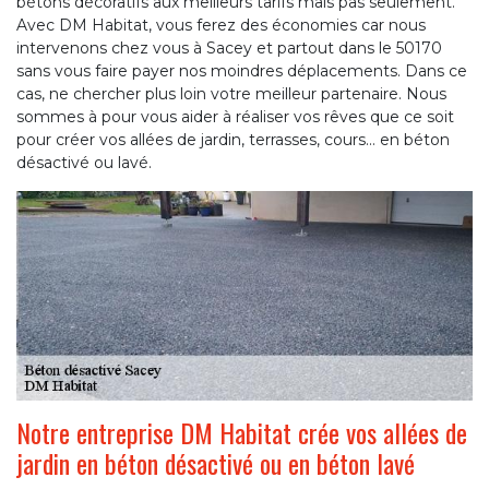
bétons décoratifs aux meilleurs tarifs mais pas seulement.
Avec DM Habitat, vous ferez des économies car nous
intervenons chez vous à Sacey et partout dans le 50170
sans vous faire payer nos moindres déplacements. Dans ce
cas, ne chercher plus loin votre meilleur partenaire. Nous
sommes à pour vous aider à réaliser vos rêves que ce soit
pour créer vos allées de jardin, terrasses, cours… en béton
désactivé ou lavé.
Notre entreprise DM Habitat crée vos allées de
jardin en béton désactivé ou en béton lavé