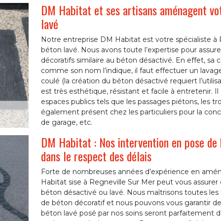
DM Habitat et ses artisans aménagent vot
lavé
Notre entreprise DM Habitat est votre spécialiste à 
béton lavé. Nous avons toute l’expertise pour assurer
décoratifs similaire au béton désactivé. En effet, sa
comme son nom l’indique, il faut effectuer un lavag
coulé (la création du béton désactivé requiert l’utili
est très esthétique, résistant et facile à entretenir.
espaces publics tels que les passages piétons, les trot
également présent chez les particuliers pour la conce
de garage, etc.
DM Habitat : Nos intervention en pose de 
dans le respect des délais
Forte de nombreuses années d’expérience en aména
Habitat sise à Regneville Sur Mer peut vous assurer
béton désactivé ou lavé. Nous maîtrisons toutes les
de béton décoratif et nous pouvons vous garantir de
béton lavé posé par nos soins seront parfaitement d