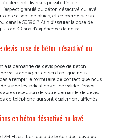
e également diverses possibilités de
u. L’aspect granulé du béton désactivé ou lavé
rs des saisons de pluies, et ce même sur un
ou dans le 50590 ? Afin d'assurer la pose de
 plus de 30 ans d’expérience de notre
 devis pose de béton désactivé ou
t à la demande de devis pose de béton
e ne vous engagera en rien tant que nous
 pas à remplir le formulaire de contact que nous
de suivre les indications et de valider l’envoi.
s après réception de votre demande de devis.
os de téléphone qui sont également affichés
ions en béton désactivé ou lavé
rise DM Habitat en pose de béton désactivé ou