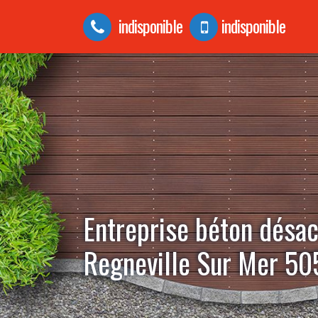
indisponible
indisponible
Entreprise béton désac
Regneville Sur Mer 5