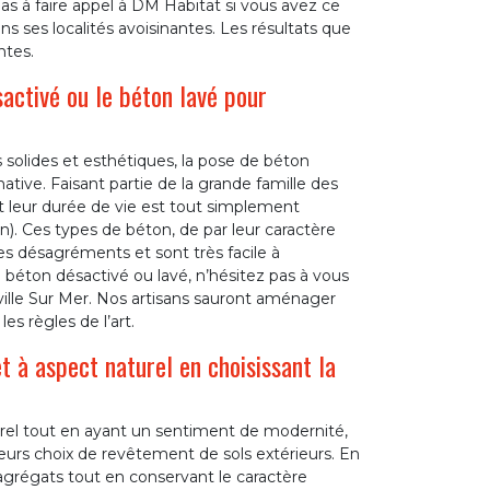
as à faire appel à DM Habitat si vous avez ce
ns ses localités avoisinantes. Les résultats que
ntes.
activé ou le béton lavé pour
 solides et esthétiques, la pose de béton
tive. Faisant partie de la grande famille des
t leur durée de vie est tout simplement
on). Ces types de béton, de par leur caractère
ses désagréments et sont très facile à
de béton désactivé ou lavé, n’hésitez pas à vous
ville Sur Mer. Nos artisans sauront aménager
es règles de l’art.
 à aspect naturel en choisissant la
rel tout en ayant un sentiment de modernité,
leurs choix de revêtement de sols extérieurs. En
s agrégats tout en conservant le caractère