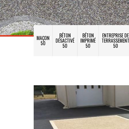
BÉTON
BÉTON
ENTREPRISE DE
MAÇON
DÉSACTIVÉ
IMPRIMÉ
TERRASSEMEN
50
50
50
50