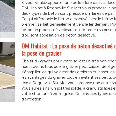
Si vous voulez apporter une belle allure dans la décor
DM Habitat à Regneville Sur Mer vous propose la po
deux types de béton sont presque similaires de par le
Ce qui différencie le béton désactivé avec le béton l
premier, se fait généralement vers le lendemain. Pour
béton un produit désactivant qui retardera sa prise 
d’où sont appellation de béton désactivé.
DM Habitat : La pose de béton désactivé ou
la pose de gravier
Choisir du gravier pour votre sol est un très bon ch
nous savons tous que le gravier peut causer de lége
s’éparpiller, ce qui va créer des ornières et laisser 
les avantages du gravier tout en évitant ses petits 
sise à Regneville Sur Mer vous propose une autre sol
Vous aurez ainsi un sol très solide, à granulats fixe
votre structure à votre guise. De plus, ces types de
d’entretien.