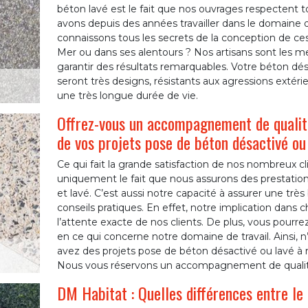
béton lavé est le fait que nos ouvrages respectent t
avons depuis des années travailler dans le domaine 
connaissons tous les secrets de la conception de ce
Mer ou dans ses alentours ? Nos artisans sont les me
garantir des résultats remarquables. Votre béton dés
seront très designs, résistants aux agressions extéri
une très longue durée de vie.
Offrez-vous un accompagnement de qualité
de vos projets pose de béton désactivé ou
Ce qui fait la grande satisfaction de nos nombreux c
uniquement le fait que nous assurons des prestatio
et lavé. C’est aussi notre capacité à assurer une t
conseils pratiques. En effet, notre implication dan
l’attente exacte de nos clients. De plus, vous pourr
en ce qui concerne notre domaine de travail. Ainsi, n
avez des projets pose de béton désactivé ou lavé à r
Nous vous réservons un accompagnement de qualit
DM Habitat : Quelles différences entre le 