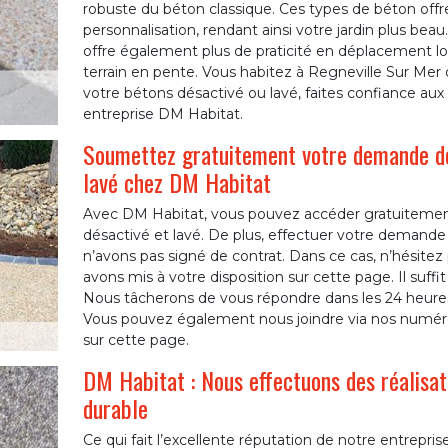
robuste du béton classique. Ces types de béton offr
personnalisation, rendant ainsi votre jardin plus bea
offre également plus de praticité en déplacement lo
terrain en pente. Vous habitez à Regneville Sur Mer 
votre bétons désactivé ou lavé, faites confiance aux
entreprise DM Habitat.
Soumettez gratuitement votre demande de
lavé chez DM Habitat
Avec DM Habitat, vous pouvez accéder gratuitemen
désactivé et lavé. De plus, effectuer votre demand
n’avons pas signé de contrat. Dans ce cas, n’hésitez
avons mis à votre disposition sur cette page. Il suffit 
Nous tâcherons de vous répondre dans les 24 heure
Vous pouvez également nous joindre via nos numér
sur cette page.
DM Habitat : Nous effectuons des réalisat
durable
Ce qui fait l’excellente réputation de notre entrep