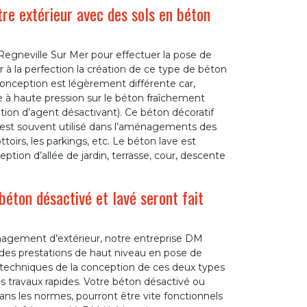
re extérieur avec des sols en béton
Regneville Sur Mer pour effectuer la pose de
 à la perfection la création de ce type de béton
 conception est légèrement différente car,
e à haute pression sur le béton fraîchement
sation d’agent désactivant). Ce béton décoratif
 Il est souvent utilisé dans l’aménagements des
toirs, les parkings, etc. Le béton lave est
ption d’allée de jardin, terrasse, cour, descente
béton désactivé et lavé seront fait
gement d’extérieur, notre entreprise DM
 des prestations de haut niveau en pose de
 techniques de la conception de ces deux types
s travaux rapides. Votre béton désactivé ou
ans les normes, pourront être vite fonctionnels