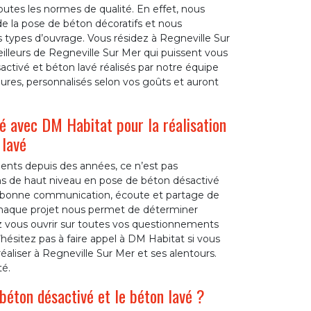
outes les normes de qualité. En effet, nous
de la pose de béton décoratifs et nous
s types d’ouvrage. Vous résidez à Regneville Sur
illeurs de Regneville Sur Mer qui puissent vous
activé et béton lavé réalisés par notre équipe
eures, personnalisés selon vos goûts et auront
 avec DM Habitat pour la réalisation
 lavé
lients depuis des années, ce n’est pas
ns de haut niveau en pose de béton désactivé
rès bonne communication, écoute et partage de
s chaque projet nous permet de déterminer
ez vous ouvrir sur toutes vos questionnements
’hésitez pas à faire appel à DM Habitat si vous
éaliser à Regneville Sur Mer et ses alentours.
é.
béton désactivé et le béton lavé ?