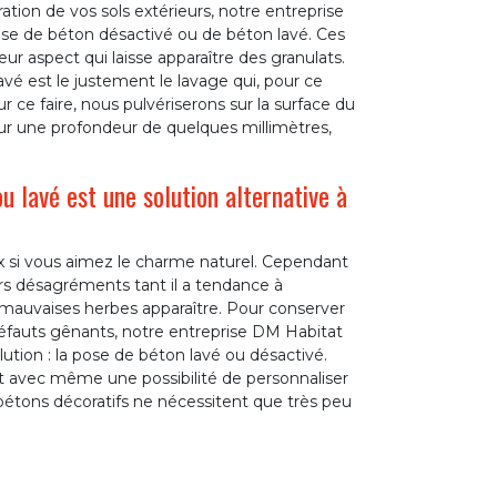
ation de vos sols extérieurs, notre entreprise
se de béton désactivé ou de béton lavé. Ces
ur aspect qui laisse apparaître des granulats.
avé est le justement le lavage qui, pour ce
 ce faire, nous pulvériserons sur la surface du
sur une profondeur de quelques millimètres,
 lavé est une solution alternative à
oix si vous aimez le charme naturel. Cependant
rs désagréments tant il a tendance à
les mauvaises herbes apparaître. Pour conserver
défauts gênants, notre entreprise DM Habitat
ution : la pose de béton lavé ou désactivé.
s et avec même une possibilité de personnaliser
 bétons décoratifs ne nécessitent que très peu