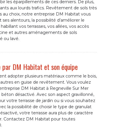
ir les éparpillements de ces derniers. De plus,
tants aux lourds trafics. Revêtement de sols très
es au choix, notre entreprise DM Habitat vous
 ses alentours, la possibilité d’améliorer le
habillant vos terrasses, vos allées, vos accès
iscine et autres aménagements de sols
é ou lavé.
e par DM Habitat et son équipe
vent adopter plusieurs matériaux comme le bois,
 ou autres en guise de revêtement. Vous voulez
ntreprise DM Habitat à Regneville Sur Mer
n béton désactivé. Avec son aspect gravillonné,
ur votre terrasse de jardin ou si vous souhaitez
c la possibilité de choisir le type de granulat
désactivé, votre terrasse aura plus de caractère
ur. Contactez DM Habitat pour toutes
.