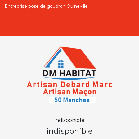
Entreprise pose de goudron Quineville
indisponible
indisponible