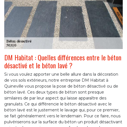
DM Habitat : Quelles différences entre le béton
désactivé et le béton lavé ?
Si vous voulez apporter une belle allure dans la décoration
de vos sols extérieurs, notre entreprise DM Habitat à
Quineville vous propose la pose de béton désactivé ou de
béton lavé. Ces deux types de béton sont presque
similaires de par leur aspect qui laisse apparaître des
granulats. Ce qui différencie le béton désactivé avec le
béton lavé est le justement le lavage qui, pour ce premier,
se fait généralement vers le lendemain. Pour ce faire, nous
pulvériserons sur la surface du béton un produit désactivant