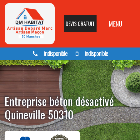
MENU
DEVIS GRATUIT
indisponible
indisponible
Entreprise béton désactivé
Quineville 50310