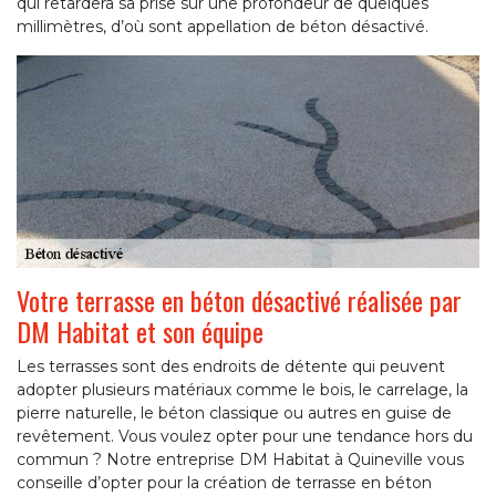
qui retardera sa prise sur une profondeur de quelques
millimètres, d’où sont appellation de béton désactivé.
Votre terrasse en béton désactivé réalisée par
DM Habitat et son équipe
Les terrasses sont des endroits de détente qui peuvent
adopter plusieurs matériaux comme le bois, le carrelage, la
pierre naturelle, le béton classique ou autres en guise de
revêtement. Vous voulez opter pour une tendance hors du
commun ? Notre entreprise DM Habitat à Quineville vous
conseille d’opter pour la création de terrasse en béton