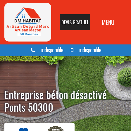
MENU
DEVIS GRATUIT
indisponible
indisponible
Entreprise béton désactivé
Ponts 50300