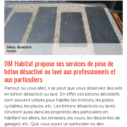
DM Habitat propose ses services de pose de
béton désactivé ou lavé aux professionnels et
aux particuliers
Partout où vous allez, il se peut que vous observiez des sols
en béton désactivé ou lavé. En effet ces bétons décoratifs
sont souvent utilisés pour habiller les trottoirs, les pistes
cyclables, les places, etc. Les bétons désactivés ou lavés
s’invitent aussi dans les propriétés des particuliers en
habillant les allées, les terrasses, les cours, les descentes de
garages, etc. Que vous soyez un particulier ou des