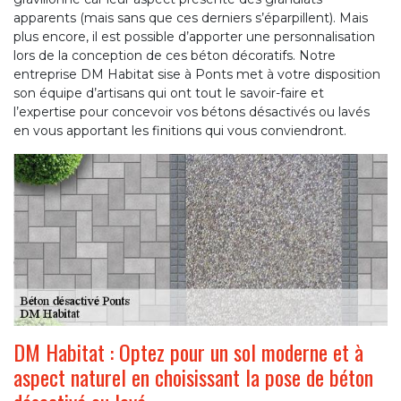
apparents (mais sans que ces derniers s’éparpillent). Mais
plus encore, il est possible d’apporter une personnalisation
lors de la conception de ces béton décoratifs. Notre
entreprise DM Habitat sise à Ponts met à votre disposition
son équipe d’artisans qui ont tout le savoir-faire et
l’expertise pour concevoir vos bétons désactivés ou lavés
en vous apportant les finitions qui vous conviendront.
DM Habitat : Optez pour un sol moderne et à
aspect naturel en choisissant la pose de béton