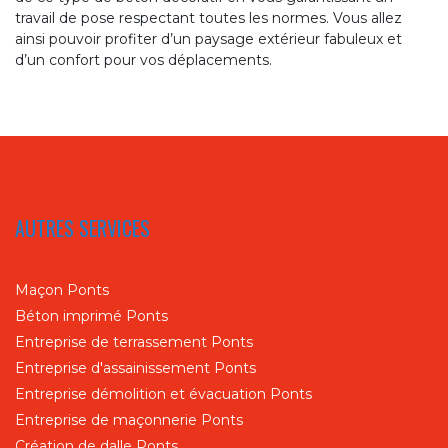
travail de pose respectant toutes les normes. Vous allez
ainsi pouvoir profiter d’un paysage extérieur fabuleux et
d’un confort pour vos déplacements.
AUTRES SERVICES
Maçon Ponts
Béton imprimé Ponts
Entreprise de terrassement Ponts
Entreprise d'assainissement Ponts
Entreprise démolition et évacuation Ponts
Entreprise de maçonnerie Ponts
Création de dalle Ponts