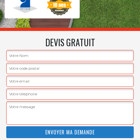
DEVIS GRATUIT