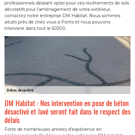
professionnels désirant opter pour ces revêtements de sols
décoratifs pour l’aménagement de votre extérieur,
contactez notre entreprise DM Habitat. Nous sommes
situés près de chez vous à Ponts et nous pouvons
intervenir dans tout le 50300.
DM Habitat : Nos intervention en pose de béton
désactivé et lavé seront fait dans le respect des
délais
Forte de nombreuses années d’expérience en