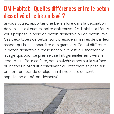
DM Habitat : Quelles différences entre le béton
désactivé et le béton lavé ?
Si vous voulez apporter une belle allure dans la décoration
de vos sols extérieurs, notre entreprise DM Habitat à Ponts
vous propose la pose de béton désactivé ou de béton lavé.
Ces deux types de béton sont presque similaires de par leur
aspect qui laisse apparaître des granulats. Ce qui différencie
le béton désactivé avec le béton lavé est le justement le
lavage qui, pour ce premier, se fait généralement vers le
lendemain. Pour ce faire, nous pulvériserons sur la surface
du béton un produit désactivant qui retardera sa prise sur
une profondeur de quelques millimètres, d’où sont
appellation de béton désactivé.