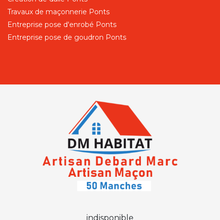
Travaux de maçonnerie Ponts
Entreprise pose d'enrobé Ponts
Entreprise pose de goudron Ponts
indisponible