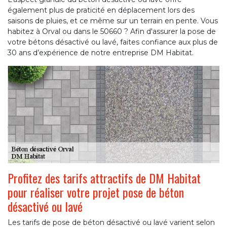
également plus de praticité en déplacement lors des
saisons de pluies, et ce même sur un terrain en pente. Vous
habitez à Orval ou dans le 50660 ? Afin d'assurer la pose de
votre bétons désactivé ou lavé, faites confiance aux plus de
30 ans d’expérience de notre entreprise DM Habitat.
Profitez des tarifs attractifs de DM Habitat
pour réaliser votre projet pose de béton
désactivé ou lavé
Les tarifs de pose de béton désactivé ou lavé varient selon