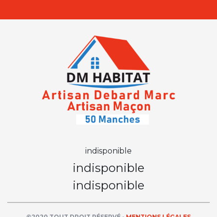
indisponible
indisponible
indisponible
©2020 TOUT DROIT RÉSERVÉ -
MENTIONS LÉGALES