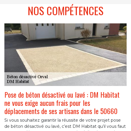
NOS COMPÉTENCES
Pose de béton désactivé ou lavé : DM Habitat
ne vous exige aucun frais pour les
déplacements de ses artisans dans le 50660
Si vous souhaitez garantir la réussite de votre projet pose
de béton désactivé ou lavé, c’est DM Habitat qu’il vous faut