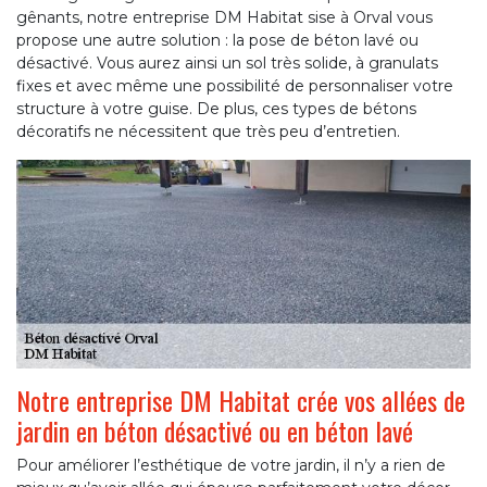
gênants, notre entreprise DM Habitat sise à Orval vous
propose une autre solution : la pose de béton lavé ou
désactivé. Vous aurez ainsi un sol très solide, à granulats
fixes et avec même une possibilité de personnaliser votre
structure à votre guise. De plus, ces types de bétons
décoratifs ne nécessitent que très peu d’entretien.
Notre entreprise DM Habitat crée vos allées de
jardin en béton désactivé ou en béton lavé
Pour améliorer l’esthétique de votre jardin, il n’y a rien de