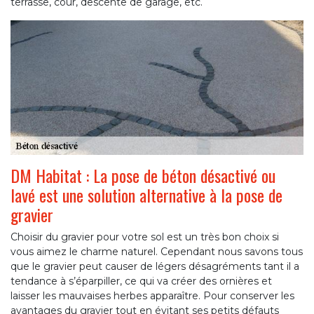
terrasse, cour, descente de garage, etc.
DM Habitat : La pose de béton désactivé ou
lavé est une solution alternative à la pose de
gravier
Choisir du gravier pour votre sol est un très bon choix si
vous aimez le charme naturel. Cependant nous savons tous
que le gravier peut causer de légers désagréments tant il a
tendance à s’éparpiller, ce qui va créer des ornières et
laisser les mauvaises herbes apparaître. Pour conserver les
avantages du gravier tout en évitant ses petits défauts