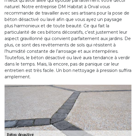
mieux qu’avoir allée qui épouse parfaitement votre décor
naturel. Notre entreprise DM Habitat à Orval vous
recommande de travailler avec ses artisans pour la pose de
béton désactivé ou lavé afin que vous ayez un paysage
plus harmonieux et de toute beauté. Ce qui fait la
particularité de ces bétons décoratifs, c’est justement leur
aspect gravillonné qui convient parfaitement aux jardins. De
plus, ce sont des revêtements de sols qui résistent à
l’humidité constante de l’arrosage et aux intempéries.
Toutefois, le béton désactivé ou lavé aura tendance à verdir
dans le temps. Mais, là encore, pas de panique car leur
entretien est très facile. Un bon nettoyage à pression suffira
amplement.