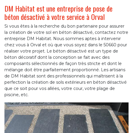
DM Habitat est une entreprise de pose de
béton désactivé à votre service à Orval
Si vous êtes à la recherche du bon partenaire pour assurer
la création de votre sol en béton désactivé, contactez notre
entreprise DM Habitat. Nous sommes aptes à intervenir
chez vous à Orval et où que vous soyez dans le 50660 pour
réaliser votre projet. Le béton désactivé est un type de
béton décoratif dont la conception se fait avec des
composants sélectionnés de façon très stricte et dont le
mélange doit être parfaitement proportionné. Les artisans
de DM Habitat sont des professionnels qui maîtrisent à la
perfection la création de sols extérieurs en béton désactivé
que ce soit pour vos allées, votre cour, votre plage de
piscine, etc.