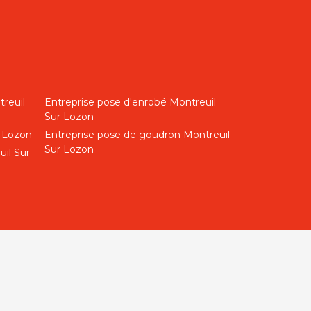
reuil
Entreprise pose d'enrobé Montreuil
Sur Lozon
r Lozon
Entreprise pose de goudron Montreuil
Sur Lozon
il Sur