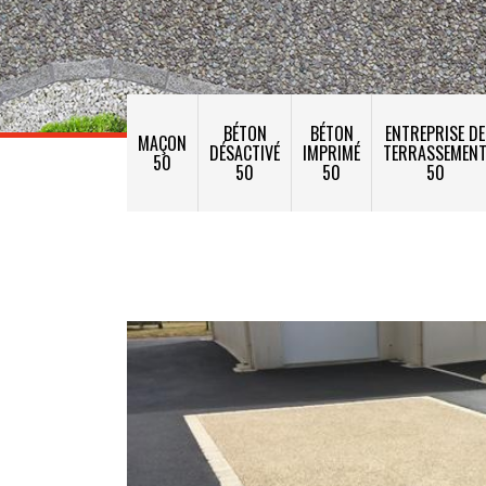
BÉTON
BÉTON
ENTREPRISE DE
MAÇON
DÉSACTIVÉ
IMPRIMÉ
TERRASSEMEN
50
50
50
50