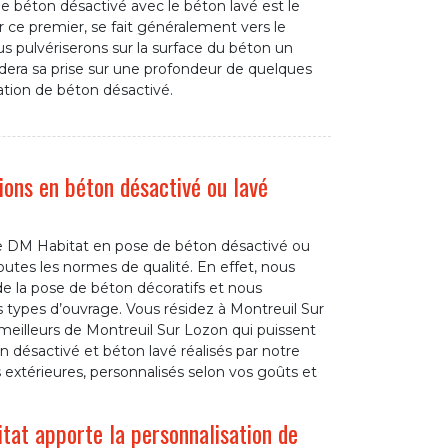
 le béton désactivé avec le béton lavé est le
r ce premier, se fait généralement vers le
us pulvériserons sur la surface du béton un
rdera sa prise sur une profondeur de quelques
lation de béton désactivé.
ions en béton désactivé ou lavé
rise DM Habitat en pose de béton désactivé ou
outes les normes de qualité. En effet, nous
de la pose de béton décoratifs et nous
s types d’ouvrage. Vous résidez à Montreuil Sur
meilleurs de Montreuil Sur Lozon qui puissent
n désactivé et béton lavé réalisés par notre
 extérieures, personnalisés selon vos goûts et
tat apporte la personnalisation de