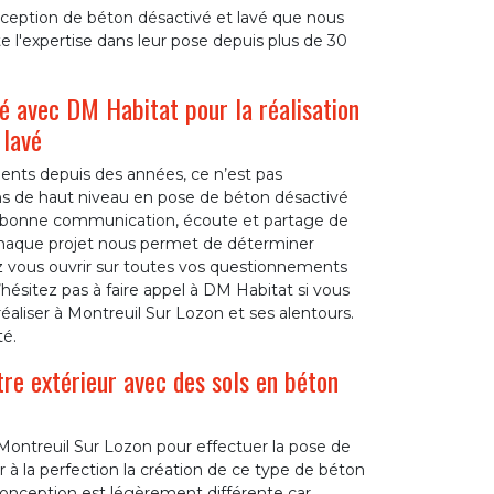
nception de béton désactivé et lavé que nous
l'expertise dans leur pose depuis plus de 30
 avec DM Habitat pour la réalisation
 lavé
lients depuis des années, ce n’est pas
ns de haut niveau en pose de béton désactivé
rès bonne communication, écoute et partage de
s chaque projet nous permet de déterminer
ez vous ouvrir sur toutes vos questionnements
’hésitez pas à faire appel à DM Habitat si vous
éaliser à Montreuil Sur Lozon et ses alentours.
é.
re extérieur avec des sols en béton
 Montreuil Sur Lozon pour effectuer la pose de
 à la perfection la création de ce type de béton
 conception est légèrement différente car,