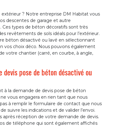
 extérieur ? Notre entreprise DM Habitat vous
 vos descentes de garage et autre
Ces types de béton décoratifs sont très
es revêtements de sols idéals pour l’extérieur.
re béton désactivé ou lavé en sélectionnant
lon vos choix déco. Nous pouvons également
de votre chantier (carré, en courbe, à angle,
 devis pose de béton désactivé ou
t à la demande de devis pose de béton
e ne vous engagera en rien tant que nous
 pas à remplir le formulaire de contact que nous
de suivre les indications et de valider l’envoi.
s après réception de votre demande de devis.
os de téléphone qui sont également affichés