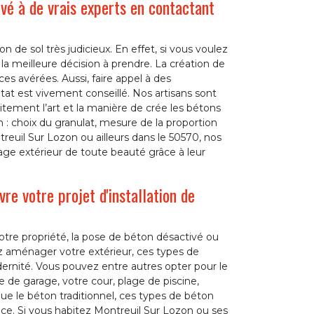
ivé à de vrais experts en contactant
 de sol très judicieux. En effet, si vous voulez
 la meilleure décision à prendre. La création de
s avérées. Aussi, faire appel à des
at est vivement conseillé. Nos artisans sont
itement l’art et la manière de crée les bétons
 : choix du granulat, mesure de la proportion
euil Sur Lozon ou ailleurs dans le 50570, nos
sage extérieur de toute beauté grâce à leur
e votre projet d'installation de
tre propriété, la pose de béton désactivé ou
ez aménager votre extérieur, ces types de
dernité. Vous pouvez entre autres opter pour le
de garage, votre cour, plage de piscine,
que le béton traditionnel, ces types de béton
nce. Si vous habitez Montreuil Sur Lozon ou ses