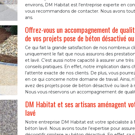
environs, DM Habitat est l'entreprise experte en co
vous recommandons de contacter. Nous avons toute 
ans.
Offrez-vous un accompagnement de qualité
de vos projets pose de béton désactivé ou
Ce qui fait la grande satisfaction de nos nombreux c
uniquement le fait que nous assurons des prestatio
et lavé. C’est aussi notre capacité à assurer une t
conseils pratiques. En effet, notre implication dan
l’attente exacte de nos clients. De plus, vous pourr
en ce qui concerne notre domaine de travail. Ainsi, n
avez des projets pose de béton désactivé ou lavé à r
Nous vous réservons un accompagnement de qualit
DM Habitat et ses artisans aménagent vot
lavé
Notre entreprise DM Habitat est votre spécialiste à
béton lavé. Nous avons toute l’expertise pour assurer
décoratifs similaire au béton désactivé. En effet, sa