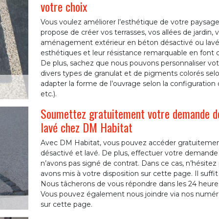
votre choix
Vous voulez améliorer l’esthétique de votre paysage
propose de créer vos terrasses, vos allées de jardin,
aménagement extérieur en béton désactivé ou lavé. 
esthétiques et leur résistance remarquable en font d
De plus, sachez que nous pouvons personnaliser vot
divers types de granulat et de pigments colorés se
adapter la forme de l’ouvrage selon la configuration 
etc.).
Soumettez gratuitement votre demande de
lavé chez DM Habitat
Avec DM Habitat, vous pouvez accéder gratuitemen
désactivé et lavé. De plus, effectuer votre demand
n’avons pas signé de contrat. Dans ce cas, n’hésitez
avons mis à votre disposition sur cette page. Il suffit 
Nous tâcherons de vous répondre dans les 24 heure
Vous pouvez également nous joindre via nos numér
sur cette page.