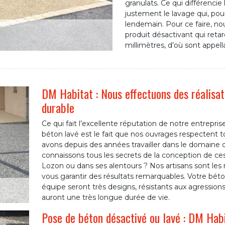
granulats. Ce qui différencie
justement le lavage qui, pou
lendemain. Pour ce faire, no
produit désactivant qui reta
millimètres, d’où sont appel
DM Habitat : Nous effectuons des réalisat
durable
Ce qui fait l’excellente réputation de notre entrep
béton lavé est le fait que nos ouvrages respectent t
avons depuis des années travailler dans le domaine 
connaissons tous les secrets de la conception de ce
Lozon ou dans ses alentours ? Nos artisans sont les 
vous garantir des résultats remarquables. Votre béto
équipe seront très designs, résistants aux agressions
auront une très longue durée de vie.
Pose de béton désactivé ou lavé : DM Habi