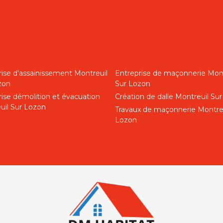
rise d'assainissement Montreuil
Entreprise de maçonnerie Mont
zon
Sur Lozon
rise démolition et évacuation
Création de dalle Montreuil Su
uil Sur Lozon
Travaux de maçonnerie Montreu
Lozon