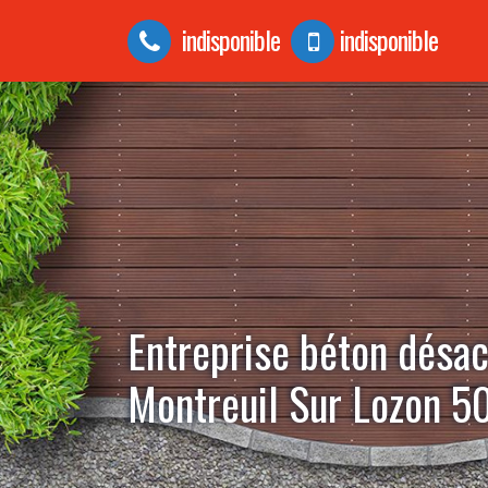
indisponible
indisponible
Entreprise béton désac
Montreuil Sur Lozon 5