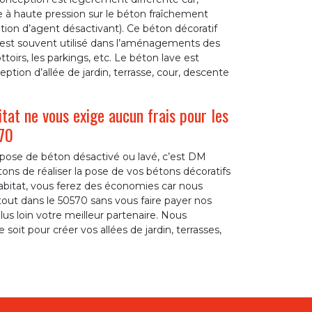
e à haute pression sur le béton fraîchement
sation d’agent désactivant). Ce béton décoratif
 Il est souvent utilisé dans l’aménagements des
toirs, les parkings, etc. Le béton lave est
ption d’allée de jardin, terrasse, cour, descente
tat ne vous exige aucun frais pour les
570
t pose de béton désactivé ou lavé, c’est DM
ons de réaliser la pose de vos bétons décoratifs
abitat, vous ferez des économies car nous
out dans le 50570 sans vous faire payer nos
s loin votre meilleur partenaire. Nous
oit pour créer vos allées de jardin, terrasses,