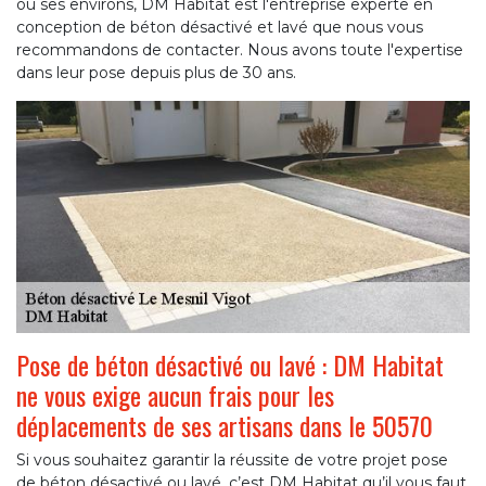
ou ses environs, DM Habitat est l'entreprise experte en
conception de béton désactivé et lavé que nous vous
recommandons de contacter. Nous avons toute l'expertise
dans leur pose depuis plus de 30 ans.
Pose de béton désactivé ou lavé : DM Habitat
ne vous exige aucun frais pour les
déplacements de ses artisans dans le 50570
Si vous souhaitez garantir la réussite de votre projet pose
de béton désactivé ou lavé, c’est DM Habitat qu’il vous faut