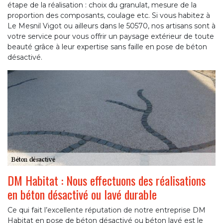
étape de la réalisation : choix du granulat, mesure de la
proportion des composants, coulage etc. Si vous habitez à
Le Mesnil Vigot ou ailleurs dans le 50570, nos artisans sont à
votre service pour vous offrir un paysage extérieur de toute
beauté grâce à leur expertise sans faille en pose de béton
désactivé.
DM Habitat : Nous effectuons des réalisations
en béton désactivé ou lavé durable
Ce qui fait l’excellente réputation de notre entreprise DM
Habitat en pose de béton désactivé ou béton lavé est le