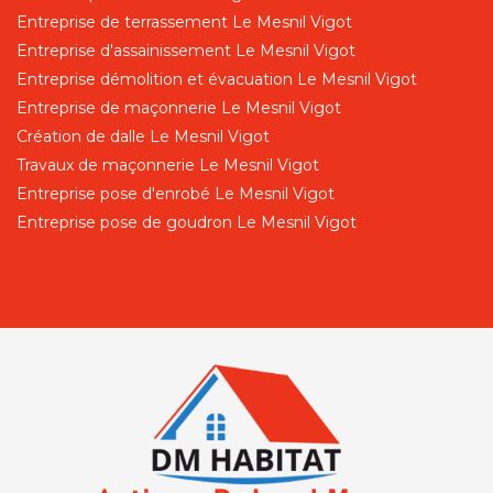
Entreprise de terrassement Le Mesnil Vigot
Entreprise d'assainissement Le Mesnil Vigot
Entreprise démolition et évacuation Le Mesnil Vigot
Entreprise de maçonnerie Le Mesnil Vigot
Création de dalle Le Mesnil Vigot
Travaux de maçonnerie Le Mesnil Vigot
Entreprise pose d'enrobé Le Mesnil Vigot
Entreprise pose de goudron Le Mesnil Vigot