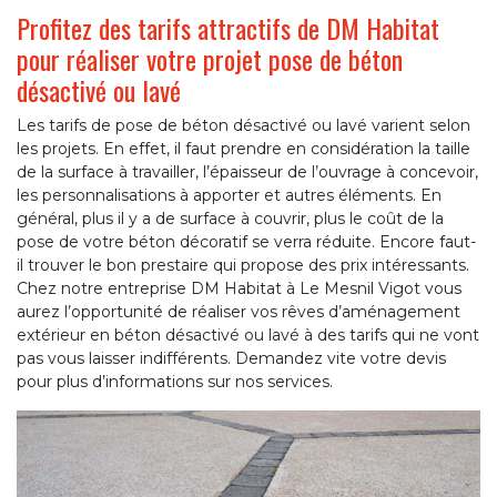
Profitez des tarifs attractifs de DM Habitat
pour réaliser votre projet pose de béton
désactivé ou lavé
Les tarifs de pose de béton désactivé ou lavé varient selon
les projets. En effet, il faut prendre en considération la taille
de la surface à travailler, l’épaisseur de l’ouvrage à concevoir,
les personnalisations à apporter et autres éléments. En
général, plus il y a de surface à couvrir, plus le coût de la
pose de votre béton décoratif se verra réduite. Encore faut-
il trouver le bon prestaire qui propose des prix intéressants.
Chez notre entreprise DM Habitat à Le Mesnil Vigot vous
aurez l’opportunité de réaliser vos rêves d’aménagement
extérieur en béton désactivé ou lavé à des tarifs qui ne vont
pas vous laisser indifférents. Demandez vite votre devis
pour plus d’informations sur nos services.