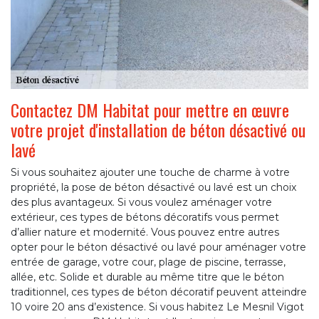
Contactez DM Habitat pour mettre en œuvre
votre projet d'installation de béton désactivé ou
lavé
Si vous souhaitez ajouter une touche de charme à votre
propriété, la pose de béton désactivé ou lavé est un choix
des plus avantageux. Si vous voulez aménager votre
extérieur, ces types de bétons décoratifs vous permet
d’allier nature et modernité. Vous pouvez entre autres
opter pour le béton désactivé ou lavé pour aménager votre
entrée de garage, votre cour, plage de piscine, terrasse,
allée, etc. Solide et durable au même titre que le béton
traditionnel, ces types de béton décoratif peuvent atteindre
10 voire 20 ans d’existence. Si vous habitez Le Mesnil Vigot