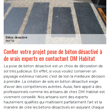
Confier votre projet pose de béton désactivé à
de vrais experts en contactant DM Habitat
La pose de béton désactivé est un choix de décoration de
sol très judicieux. En effet, si vous voulez conserver un
paysage extérieur naturel, c’est de loin la meilleure décision
à prendre. La création de sols en béton désactivé exige
d’avoir des compétences avérées. Aussi, faire appel à des
professionnels comme les artisans de chez DM Habitat est
vivement conseillé. Nos artisans sont des experts
hautement qualifiés qui maîtrisent parfaitement l’art et la
manière de crée les bétons désactivés en assurant chaque