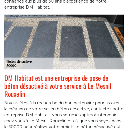
confiance aux plus de 30 ans d’expérience de notre
entreprise DM Habitat.
DM Habitat est une entreprise de pose de
béton désactivé à votre service à Le Mesnil
Rouxelin
Si vous êtes à la recherche du bon partenaire pour assurer
la création de votre sol en béton désactivé, contactez notre
entreprise DM Habitat. Nous sommes aptes à intervenir
chez vous à Le Mesnil Rouxelin et où que vous soyez dans
le 50000 pour réaliser votre projet. Le béton désactivé est