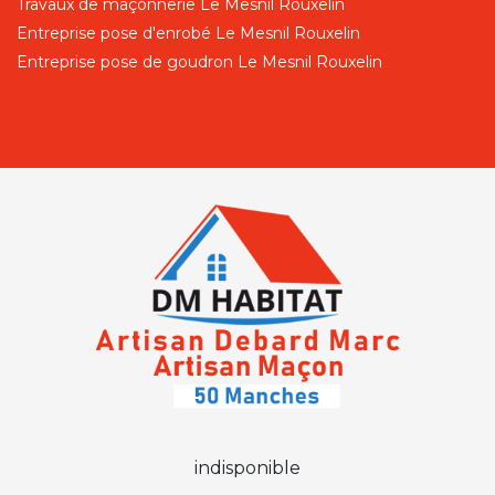
Travaux de maçonnerie Le Mesnil Rouxelin
Entreprise pose d'enrobé Le Mesnil Rouxelin
Entreprise pose de goudron Le Mesnil Rouxelin
indisponible