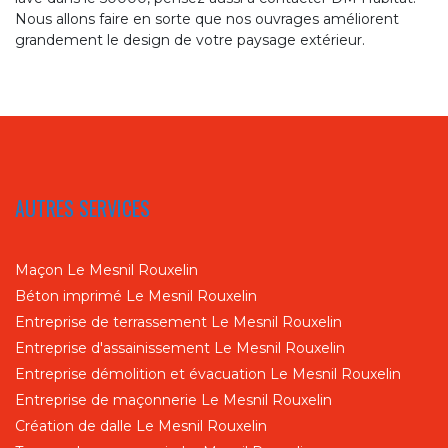
Nous allons faire en sorte que nos ouvrages améliorent
grandement le design de votre paysage extérieur.
AUTRES SERVICES
Maçon Le Mesnil Rouxelin
Béton imprimé Le Mesnil Rouxelin
Entreprise de terrassement Le Mesnil Rouxelin
Entreprise d'assainissement Le Mesnil Rouxelin
Entreprise démolition et évacuation Le Mesnil Rouxelin
Entreprise de maçonnerie Le Mesnil Rouxelin
Création de dalle Le Mesnil Rouxelin