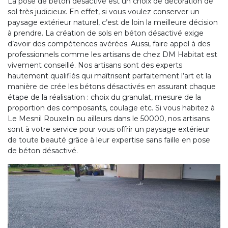
La pose de béton désactivé est un choix de décoration de
sol très judicieux. En effet, si vous voulez conserver un
paysage extérieur naturel, c’est de loin la meilleure décision
à prendre. La création de sols en béton désactivé exige
d’avoir des compétences avérées. Aussi, faire appel à des
professionnels comme les artisans de chez DM Habitat est
vivement conseillé. Nos artisans sont des experts
hautement qualifiés qui maîtrisent parfaitement l’art et la
manière de crée les bétons désactivés en assurant chaque
étape de la réalisation : choix du granulat, mesure de la
proportion des composants, coulage etc. Si vous habitez à
Le Mesnil Rouxelin ou ailleurs dans le 50000, nos artisans
sont à votre service pour vous offrir un paysage extérieur
de toute beauté grâce à leur expertise sans faille en pose
de béton désactivé.