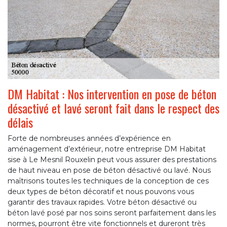
DM Habitat : Nos intervention en pose de béton
désactivé et lavé seront fait dans le respect des
délais
Forte de nombreuses années d’expérience en
aménagement d’extérieur, notre entreprise DM Habitat
sise à Le Mesnil Rouxelin peut vous assurer des prestations
de haut niveau en pose de béton désactivé ou lavé. Nous
maîtrisons toutes les techniques de la conception de ces
deux types de béton décoratif et nous pouvons vous
garantir des travaux rapides. Votre béton désactivé ou
béton lavé posé par nos soins seront parfaitement dans les
normes, pourront être vite fonctionnels et dureront très