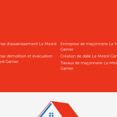
rise d'assainissement Le Mesnil
Entreprise de maçonnerie Le M
Garnier
rise démolition et évacuation
Création de dalle Le Mesnil Gar
il Garnier
Travaux de maçonnerie Le Mes
Garnier