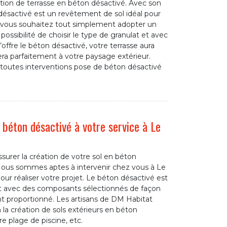
éation de terrasse en béton désactivé. Avec son
 désactivé est un revêtement de sol idéal pour
si vous souhaitez tout simplement adopter un
 possibilité de choisir le type de granulat et avec
’offre le béton désactivé, votre terrasse aura
era parfaitement à votre paysage extérieur.
toutes interventions pose de béton désactivé
béton désactivé à votre service à Le
surer la création de votre sol en béton
Nous sommes aptes à intervenir chez vous à Le
ur réaliser votre projet. Le béton désactivé est
ait avec des composants sélectionnés de façon
nt proportionné. Les artisans de DM Habitat
 la création de sols extérieurs en béton
re plage de piscine, etc.