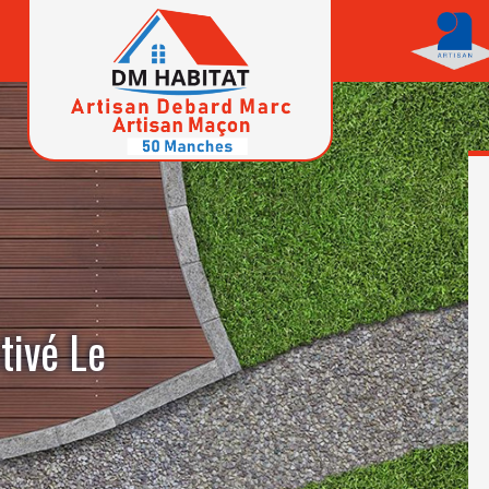
tivé Le