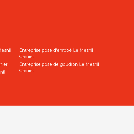
esnil
Entreprise pose d'enrobé Le Mesnil
Garnier
nier
Entreprise pose de goudron Le Mesnil
Garnier
nil