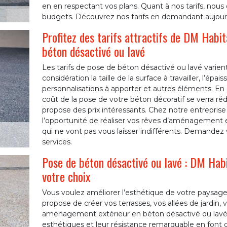
en en respectant vos plans. Quant à nos tarifs, nous 
budgets. Découvrez nos tarifs en demandant aujourd’
Profitez des tarifs attractifs de DM Habit
béton désactivé ou lavé
Les tarifs de pose de béton désactivé ou lavé varient 
considération la taille de la surface à travailler, l’épa
personnalisations à apporter et autres éléments. En gén
coût de la pose de votre béton décoratif se verra rédu
propose des prix intéressants. Chez notre entrepris
l’opportunité de réaliser vos rêves d’aménagement ex
qui ne vont pas vous laisser indifférents. Demandez v
services.
Pose de béton désactivé ou lavé : DM Habi
votre choix
Vous voulez améliorer l’esthétique de votre paysage
propose de créer vos terrasses, vos allées de jardin,
aménagement extérieur en béton désactivé ou lavé. 
esthétiques et leur résistance remarquable en font d