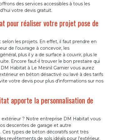
offrons des services accessibles à tous les
hui votre devis gratuit.
at pour réaliser votre projet pose de
selon les projets. En effet, il faut prendre en
isseur de l’ouvrage à concevoir, les
éral, plus il y a de surface à couvrir, plus le
ite. Encore faut-il trouver le bon prestaire qui
e DM Habitat à Le Mesnil Garnier vous aurez
térieur en béton désactivé ou lavé à des tarifs
ite votre devis pour plus d’informations sur nos
tat apporte la personnalisation de
 extérieur ? Notre entreprise DM Habitat vous
 vos descentes de garage et autre
Ces types de béton décoratifs sont très
es revêtements de sols idéals pour l’extérieur.