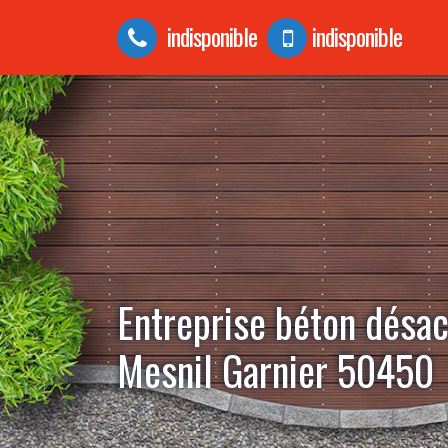
indisponible
indisponible
Entreprise béton désac
Mesnil Garnier 50450