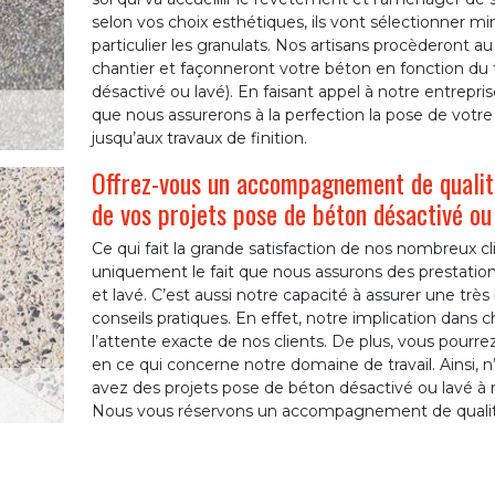
selon vos choix esthétiques, ils vont sélectionner m
particulier les granulats. Nos artisans procèderont a
chantier et façonneront votre béton en fonction du
désactivé ou lavé). En faisant appel à notre entrepri
que nous assurerons à la perfection la pose de votre 
jusqu’aux travaux de finition.
Offrez-vous un accompagnement de qualité
de vos projets pose de béton désactivé ou
Ce qui fait la grande satisfaction de nos nombreux c
uniquement le fait que nous assurons des prestatio
et lavé. C’est aussi notre capacité à assurer une t
conseils pratiques. En effet, notre implication dan
l’attente exacte de nos clients. De plus, vous pourr
en ce qui concerne notre domaine de travail. Ainsi, n
avez des projets pose de béton désactivé ou lavé à ré
Nous vous réservons un accompagnement de qualit