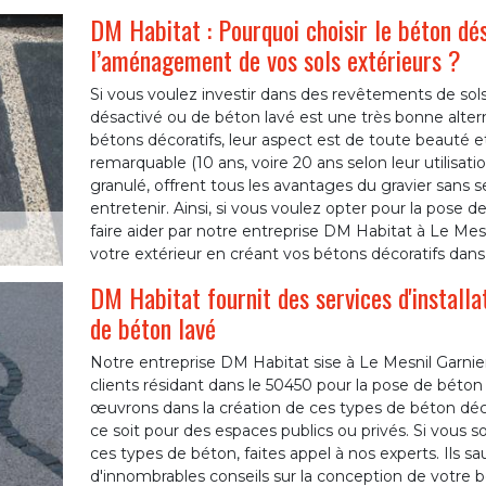
DM Habitat : Pourquoi choisir le béton dés
l’aménagement de vos sols extérieurs ?
Si vous voulez investir dans des revêtements de sols
désactivé ou de béton lavé est une très bonne alterna
bétons décoratifs, leur aspect est de toute beauté e
remarquable (10 ans, voire 20 ans selon leur utilisati
granulé, offrent tous les avantages du gravier sans 
entretenir. Ainsi, si vous voulez opter pour la pose 
faire aider par notre entreprise DM Habitat à Le Mes
votre extérieur en créant vos bétons décoratifs dans l
DM Habitat fournit des services d'install
de béton lavé
Notre entreprise DM Habitat sise à Le Mesnil Garnie
clients résidant dans le 50450 pour la pose de béton
œuvrons dans la création de ces types de béton décor
ce soit pour des espaces publics ou privés. Si vous 
ces types de béton, faites appel à nos experts. Ils s
d'innombrables conseils sur la conception de votre 