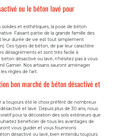
activé ou le béton lavé pour
 solides et esthétiques, la pose de béton
tive. Faisant partie de la grande famille des
t leur durée de vie est tout simplement
on). Ces types de béton, de par leur caractère
ses désagréments et sont très facile à
de béton désactivé ou lavé, n’hésitez pas à vous
nil Garnier. Nos artisans sauront aménager
es règles de l’art.
ation bon marché de béton désactivé et
r a toujours été le choix préféré de nombreux
 désactivé et lavé. Depuis plus de 30 ans, nous
atif pour la décoration des sols extérieurs que
souhaitez bénéficier de tous les avantages de
auront vous guider et vous fournirons
béton désactivé ou lavé, bien entendu toujours