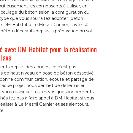
inutieusement les composants à utiliser, en
u coulage du béton selon la configuration du
 type que vous souhaitez adopter (béton
se DM Habitat à Le Mesnil Garnier, soyez sûr
béton décoratifs depuis la préparation du sol
 avec DM Habitat pour la réalisation
 lavé
lients depuis des années, ce n’est pas
ns de haut niveau en pose de béton désactivé
rès bonne communication, écoute et partage de
s chaque projet nous permet de déterminer
ez vous ouvrir sur toutes vos questionnements
’hésitez pas à faire appel à DM Habitat si vous
aliser à Le Mesnil Garnier et ses alentours.
é.