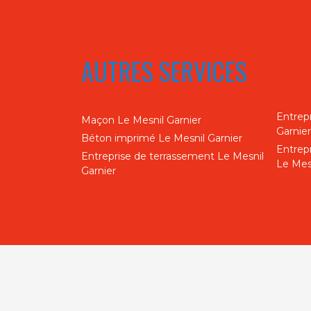
AUTRES SERVICES
Entrep
Maçon Le Mesnil Garnier
Garnier
Béton imprimé Le Mesnil Garnier
Entrep
Entreprise de terrassement Le Mesnil
Le Mesn
Garnier