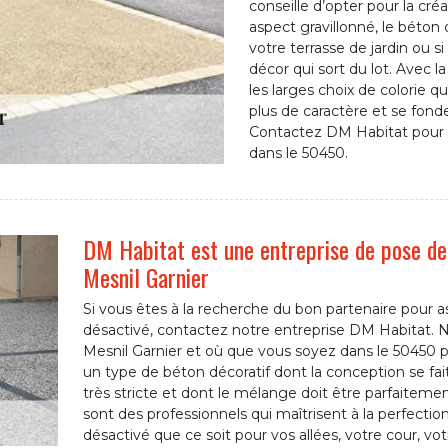
conseille d’opter pour la cr
aspect gravillonné, le béton
votre terrasse de jardin ou 
décor qui sort du lot. Avec la
les larges choix de colorie qu
plus de caractère et se fond
Contactez DM Habitat pour 
dans le 50450.
DM Habitat est une entreprise de pose de 
Mesnil Garnier
Si vous êtes à la recherche du bon partenaire pour as
désactivé, contactez notre entreprise DM Habitat. 
Mesnil Garnier et où que vous soyez dans le 50450 po
un type de béton décoratif dont la conception se f
très stricte et dont le mélange doit être parfaiteme
sont des professionnels qui maîtrisent à la perfection
désactivé que ce soit pour vos allées, votre cour, vot