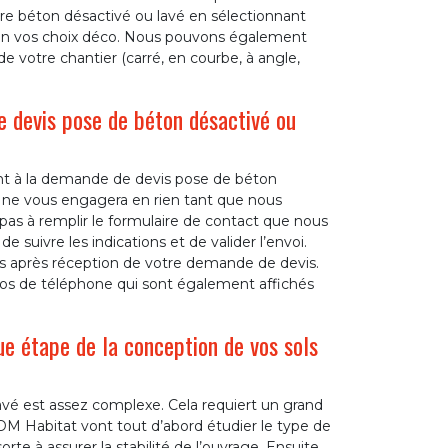
re béton désactivé ou lavé en sélectionnant
lon vos choix déco. Nous pouvons également
de votre chantier (carré, en courbe, à angle,
 devis pose de béton désactivé ou
t à la demande de devis pose de béton
e ne vous engagera en rien tant que nous
 pas à remplir le formulaire de contact que nous
de suivre les indications et de valider l’envoi.
s après réception de votre demande de devis.
os de téléphone qui sont également affichés
e étape de la conception de vos sols
avé est assez complexe. Cela requiert un grand
 DM Habitat vont tout d’abord étudier le type de
rte à assurer la stabilité de l’ouvrage. Ensuite,