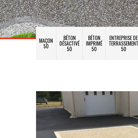
BÉTON
BÉTON
ENTREPRISE DE
MAÇON
DÉSACTIVÉ
IMPRIMÉ
TERRASSEMEN
50
50
50
50