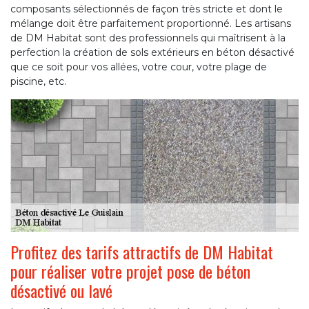
composants sélectionnés de façon très stricte et dont le
mélange doit être parfaitement proportionné. Les artisans
de DM Habitat sont des professionnels qui maîtrisent à la
perfection la création de sols extérieurs en béton désactivé
que ce soit pour vos allées, votre cour, votre plage de
piscine, etc.
Profitez des tarifs attractifs de DM Habitat
pour réaliser votre projet pose de béton
désactivé ou lavé