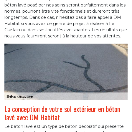
béton lavé posé par nos soins seront parfaitement dans les
normes, pourront être vite fonctionnels et dureront très
longtemps. Dans ce cas, n’hésitez pas à faire appel à DM
Habitat si vous avez ce genre de projet à réaliser à Le
Guislain ou dans ses localités avoisinantes. Les résultats que
nous vous fourniront seront à la hauteur de vos attentes.
La conception de votre sol extérieur en béton
lavé avec DM Habitat
Le béton lavé est un type de béton décoratif qui présente