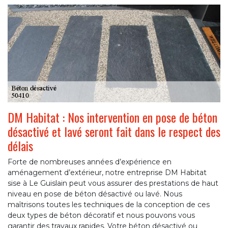
DM Habitat : Nos intervention en pose de béton
désactivé et lavé seront fait dans le respect des
délais
Forte de nombreuses années d’expérience en
aménagement d’extérieur, notre entreprise DM Habitat
sise à Le Guislain peut vous assurer des prestations de haut
niveau en pose de béton désactivé ou lavé. Nous
maîtrisons toutes les techniques de la conception de ces
deux types de béton décoratif et nous pouvons vous
garantir des travaux rapides. Votre béton désactivé ou