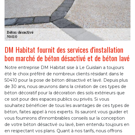
DM Habitat fournit des services d'installation
bon marché de béton désactivé et de béton lavé
Notre entreprise DM Habitat sise à Le Guislain a toujours
été le choix préféré de nombreux clients résidant dans le
50410 pour la pose de béton désactivé et lavé. Depuis plus
de 30 ans, nous œuvrons dans la création de ces types de
béton décoratif pour la décoration des sols extérieurs que
ce soit pour des espaces publics ou privés. Si vous
souhaitez bénéficier de tous les avantages de ces types de
béton, faites appel à nos experts. Ils sauront vous guider et
vous fournirons d'innombrables conseils sur la conception
de votre béton désactivé ou lavé, bien entendu toujours en
en respectant vos plans. Quant à nos tarifs, nous offrons