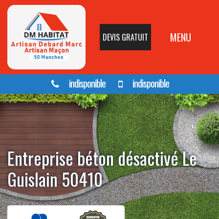
MENU
DEVIS GRATUIT
indisponible
indisponible
Entreprise béton désactivé Le
Guislain 50410