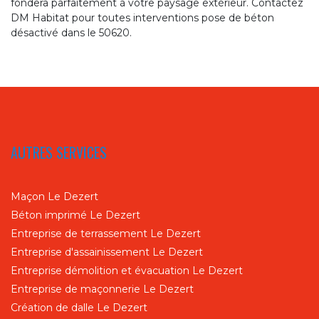
fondera parfaitement à votre paysage extérieur. Contactez
DM Habitat pour toutes interventions pose de béton
désactivé dans le 50620.
AUTRES SERVICES
Maçon Le Dezert
Béton imprimé Le Dezert
Entreprise de terrassement Le Dezert
Entreprise d'assainissement Le Dezert
Entreprise démolition et évacuation Le Dezert
Entreprise de maçonnerie Le Dezert
Création de dalle Le Dezert