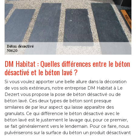
DM Habitat : Quelles différences entre le béton
désactivé et le béton lavé ?
Si vous voulez apporter une belle allure dans la décoration
de vos sols extérieurs, notre entreprise DM Habitat à Le
Dezert vous propose la pose de béton désactivé ou de
béton lavé. Ces deux types de béton sont presque
similaires de par leur aspect qui laisse apparaître des
granulats. Ce qui différencie le béton désactivé avec le
béton lavé est le justement le lavage qui, pour ce premier,
se fait généralement vers le lendemain. Pour ce faire, nous
pulvériserons sur la surface du béton un produit désactivant