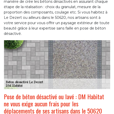
manière de crée les bétons désactivés en assurant chaque
étape de la réalisation : choix du granulat, mesure de la
proportion des composants, coulage etc. Si vous habitez à
Le Dezert ou ailleurs dans le 50620, nos artisans sont à
votre service pour vous offrir un paysage extérieur de toute
beauté grâce à leur expertise sans faille en pose de béton
désactivé.
Pose de béton désactivé ou lavé : DM Habitat
ne vous exige aucun frais pour les
déplacements de ses artisans dans le 50620