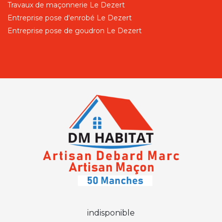
Travaux de maçonnerie Le Dezert
Entreprise pose d'enrobé Le Dezert
Entreprise pose de goudron Le Dezert
indisponible