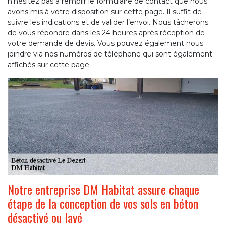
n’hésitez pas à remplir le formulaire de contact que nous
avons mis à votre disposition sur cette page. Il suffit de
suivre les indications et de valider l’envoi. Nous tâcherons
de vous répondre dans les 24 heures après réception de
votre demande de devis. Vous pouvez également nous
joindre via nos numéros de téléphone qui sont également
affichés sur cette page.
Notre entreprise DM Habitat assure chaque
étape de la conception de vos sols en béton
désactivé ou lavé