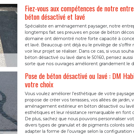
Fiez-vous aux compétences de notre entre
béton désactivé et lavé
Spécialiste en aménagement paysager, notre entrepr
longtemps fait ses preuves en pose de béton décora
domaine ont démontré notre forte capacité à concevo
et lavé. Beaucoup ont déjà eu le privilège de s’offrir 
voir leur projet se réaliser. Dans ce cas, si vous so
béton désactivé ou lavé dans le 50160, pensez aussi 
sorte que nos ouvrages améliorent grandement le de
Pose de béton désactivé ou lavé : DM Habi
votre choix
Vous voulez améliorer l’esthétique de votre paysage
propose de créer vos terrasses, vos allées de jardin,
aménagement extérieur en béton désactivé ou lavé. 
esthétiques et leur résistance remarquable en font d
De plus, sachez que nous pouvons personnaliser vot
divers types de granulat et de pigments colorés se
adapter la forme de l’ouvrage selon la configuration 