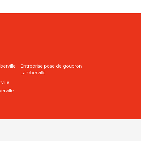
erville
Entreprise pose de goudron
Lamberville
ville
erville