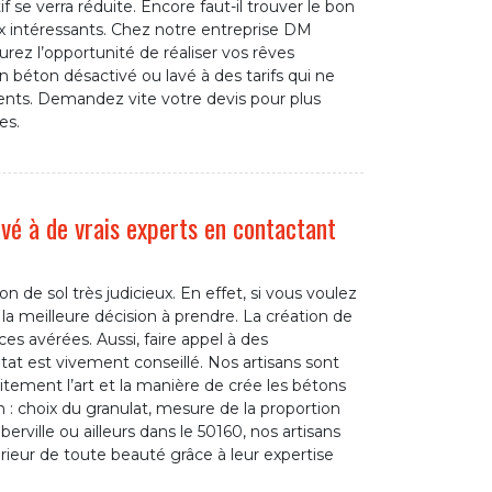
 se verra réduite. Encore faut-il trouver le bon
ix intéressants. Chez notre entreprise DM
urez l’opportunité de réaliser vos rêves
béton désactivé ou lavé à des tarifs qui ne
érents. Demandez vite votre devis pour plus
es.
ivé à de vrais experts en contactant
 de sol très judicieux. En effet, si vous voulez
 la meilleure décision à prendre. La création de
s avérées. Aussi, faire appel à des
at est vivement conseillé. Nos artisans sont
itement l’art et la manière de crée les bétons
 : choix du granulat, mesure de la proportion
ville ou ailleurs dans le 50160, nos artisans
érieur de toute beauté grâce à leur expertise