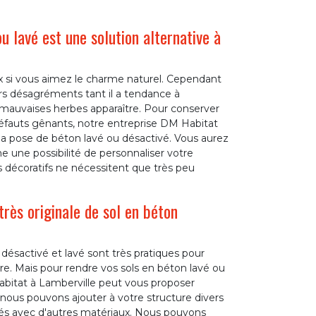
 lavé est une solution alternative à
oix si vous aimez le charme naturel. Cependant
rs désagréments tant il a tendance à
les mauvaises herbes apparaître. Pour conserver
défauts gênants, notre entreprise DM Habitat
 la pose de béton lavé ou désactivé. Vous aurez
me une possibilité de personnaliser votre
s décoratifs ne nécessitent que très peu
rès originale de sol en béton
 désactivé et lavé sont très pratiques pour
e. Mais pour rendre vos sols en béton lavé ou
abitat à Lamberville peut vous proposer
 nous pouvons ajouter à votre structure divers
sés avec d'autres matériaux. Nous pouvons