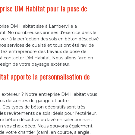
prise DM Habitat pour la pose de
ise DM Habitat sise à Lamberville a
tif. No nombreuses années d’exercice dans le
ir à la perfection des sols en béton désactivé
nos services de qualité et tous ont été ravi de
uhaitez entreprendre des travaux de pose de
à contacter DM Habitat. Nous allons faire en
sign de votre paysage extérieur.
tat apporte la personnalisation de
 extérieur ? Notre entreprise DM Habitat vous
 vos descentes de garage et autre
Ces types de béton décoratifs sont très
es revêtements de sols idéals pour l’extérieur.
re béton désactivé ou lavé en sélectionnant
lon vos choix déco. Nous pouvons également
de votre chantier (carré, en courbe, à angle,