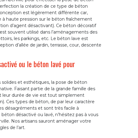
perfection la création de ce type de béton
 conception est légèrement différente car,
e à haute pression sur le béton fraîchement
sation d’agent désactivant). Ce béton décoratif
 Il est souvent utilisé dans l’aménagements des
toirs, les parkings, etc. Le béton lave est
ption d’allée de jardin, terrasse, cour, descente
activé ou le béton lavé pour
 solides et esthétiques, la pose de béton
tive. Faisant partie de la grande famille des
t leur durée de vie est tout simplement
on). Ces types de béton, de par leur caractère
ses désagréments et sont très facile à
de béton désactivé ou lavé, n’hésitez pas à vous
rville. Nos artisans sauront aménager votre
les de l’art.