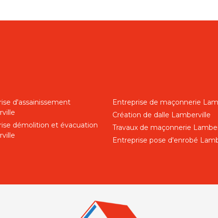
rise d'assainissement
Entreprise de maçonnerie Lamb
ville
Création de dalle Lamberville
rise démolition et évacuation
Travaux de maçonnerie Lamber
ville
Entreprise pose d'enrobé Lamb