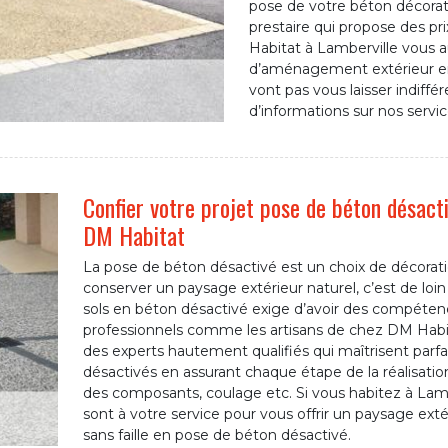
pose de votre béton décoratif
prestaire qui propose des pr
Habitat à Lamberville vous a
d’aménagement extérieur en 
vont pas vous laisser indiff
d’informations sur nos servic
Confier votre projet pose de béton désact
DM Habitat
La pose de béton désactivé est un choix de décoration
conserver un paysage extérieur naturel, c’est de loin
sols en béton désactivé exige d’avoir des compétence
professionnels comme les artisans de chez DM Habit
des experts hautement qualifiés qui maîtrisent parfa
désactivés en assurant chaque étape de la réalisation
des composants, coulage etc. Si vous habitez à Lamber
sont à votre service pour vous offrir un paysage ext
sans faille en pose de béton désactivé.