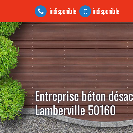
indisponible
indisponible
Entreprise béton désac
Lamberville 50160