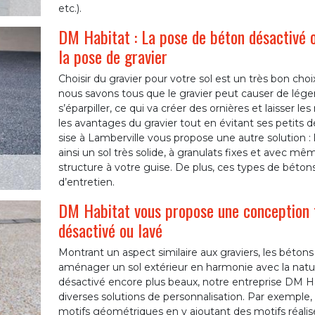
etc.).
DM Habitat : La pose de béton désactivé ou
la pose de gravier
Choisir du gravier pour votre sol est un très bon ch
nous savons tous que le gravier peut causer de lége
s’éparpiller, ce qui va créer des ornières et laisser 
les avantages du gravier tout en évitant ses petits 
sise à Lamberville vous propose une autre solution :
ainsi un sol très solide, à granulats fixes et avec mê
structure à votre guise. De plus, ces types de béton
d’entretien.
DM Habitat vous propose une conception t
désactivé ou lavé
Montrant un aspect similaire aux graviers, les bétons
aménager un sol extérieur en harmonie avec la natur
désactivé encore plus beaux, notre entreprise DM H
diverses solutions de personnalisation. Par exemple,
motifs géométriques en y ajoutant des motifs réali