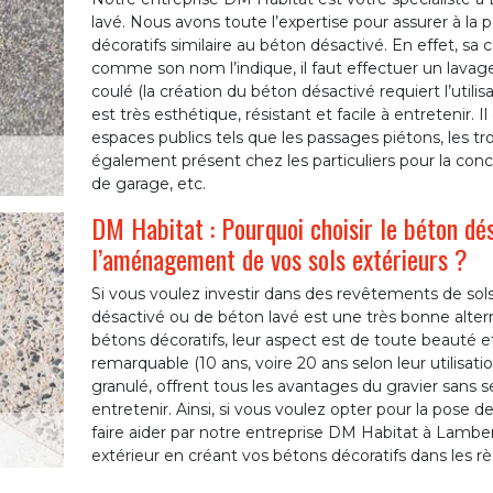
lavé. Nous avons toute l’expertise pour assurer à la 
décoratifs similaire au béton désactivé. En effet, sa
comme son nom l’indique, il faut effectuer un lavag
coulé (la création du béton désactivé requiert l’utili
est très esthétique, résistant et facile à entretenir.
espaces publics tels que les passages piétons, les trot
également présent chez les particuliers pour la conce
de garage, etc.
DM Habitat : Pourquoi choisir le béton dés
l’aménagement de vos sols extérieurs ?
Si vous voulez investir dans des revêtements de sols
désactivé ou de béton lavé est une très bonne alterna
bétons décoratifs, leur aspect est de toute beauté e
remarquable (10 ans, voire 20 ans selon leur utilisati
granulé, offrent tous les avantages du gravier sans 
entretenir. Ainsi, si vous voulez opter pour la pose 
faire aider par notre entreprise DM Habitat à Lambe
extérieur en créant vos bétons décoratifs dans les règ