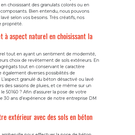
 en choisissant des granulats colorés ou en
es composants. Bien entendu, nous pouvons
avé selon vos besoins. Très créatifs, nos
e propriété.
 à aspect naturel en choisissant la
rel tout en ayant un sentiment de modernité,
leurs choix de revêtement de sols extérieurs. En
s agrégats tout en conservant le caractère
e également diverses possibilités de
u. L’aspect granulé du béton désactivé ou lavé
rs des saisons de pluies, et ce même sur un
le 50160 ? Afin d'assurer la pose de votre
 de 30 ans d’expérience de notre entreprise DM
re extérieur avec des sols en béton
 Lamberville pour effectuer la pose de béton