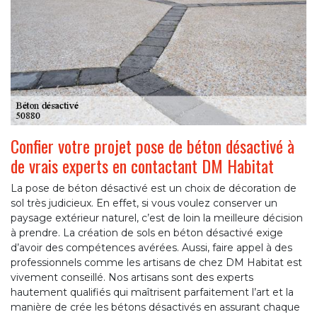
Confier votre projet pose de béton désactivé à
de vrais experts en contactant DM Habitat
La pose de béton désactivé est un choix de décoration de
sol très judicieux. En effet, si vous voulez conserver un
paysage extérieur naturel, c’est de loin la meilleure décision
à prendre. La création de sols en béton désactivé exige
d’avoir des compétences avérées. Aussi, faire appel à des
professionnels comme les artisans de chez DM Habitat est
vivement conseillé. Nos artisans sont des experts
hautement qualifiés qui maîtrisent parfaitement l’art et la
manière de crée les bétons désactivés en assurant chaque