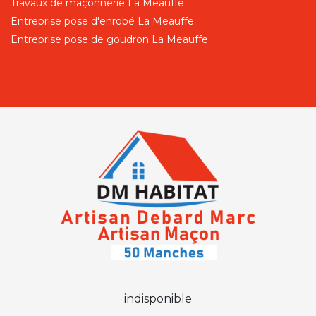
Travaux de maçonnerie La Meauffe
Entreprise pose d'enrobé La Meauffe
Entreprise pose de goudron La Meauffe
indisponible