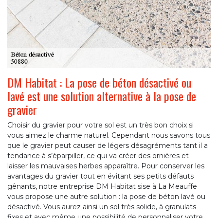
DM Habitat : La pose de béton désactivé ou
lavé est une solution alternative à la pose de
gravier
Choisir du gravier pour votre sol est un très bon choix si
vous aimez le charme naturel. Cependant nous savons tous
que le gravier peut causer de légers désagréments tant il a
tendance à s’éparpiller, ce qui va créer des ornières et
laisser les mauvaises herbes apparaître. Pour conserver les
avantages du gravier tout en évitant ses petits défauts
gênants, notre entreprise DM Habitat sise à La Meauffe
vous propose une autre solution : la pose de béton lavé ou
désactivé. Vous aurez ainsi un sol très solide, à granulats
fixes et avec même une possibilité de personnaliser votre