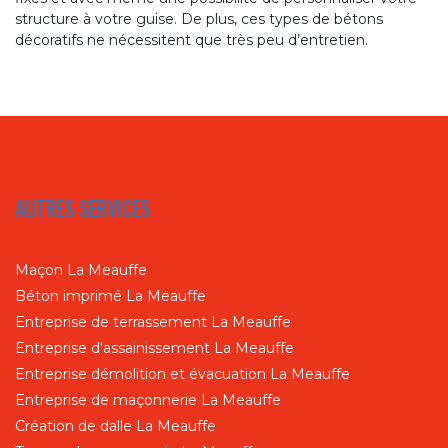
structure à votre guise. De plus, ces types de bétons
décoratifs ne nécessitent que très peu d’entretien.
AUTRES SERVICES
Maçon La Meauffe
Béton imprimé La Meauffe
Entreprise de terrassement La Meauffe
Entreprise d'assainissement La Meauffe
Entreprise démolition et évacuation La Meauffe
Entreprise de maçonnerie La Meauffe
Création de dalle La Meauffe