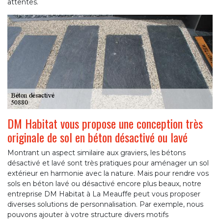
attentes.
DM Habitat vous propose une conception très
originale de sol en béton désactivé ou lavé
Montrant un aspect similaire aux graviers, les bétons
désactivé et lavé sont très pratiques pour aménager un sol
extérieur en harmonie avec la nature. Mais pour rendre vos
sols en béton lavé ou désactivé encore plus beaux, notre
entreprise DM Habitat à La Meauffe peut vous proposer
diverses solutions de personnalisation. Par exemple, nous
pouvons ajouter à votre structure divers motifs