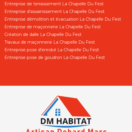
Entreprise de terrassement La Chapelle Du Fest
Entreprise d'assainissement La Chapelle Du Fest
Entreprise démolition et évacuation La Chapelle Du Fest
Entreprise de maçonnerie La Chapelle Du Fest
Création de dalle La Chapelle Du Fest
Travaux de maçonnerie La Chapelle Du Fest
Entreprise pose d'enrobé La Chapelle Du Fest
Entreprise pose de goudron La Chapelle Du Fest