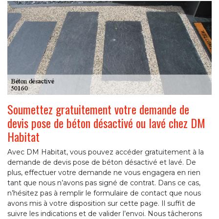
Soumettez gratuitement votre demande de
devis pose de béton désactivé ou lavé chez DM
Habitat
Avec DM Habitat, vous pouvez accéder gratuitement à la
demande de devis pose de béton désactivé et lavé. De
plus, effectuer votre demande ne vous engagera en rien
tant que nous n’avons pas signé de contrat. Dans ce cas,
n’hésitez pas à remplir le formulaire de contact que nous
avons mis à votre disposition sur cette page. Il suffit de
suivre les indications et de valider l’envoi. Nous tâcherons