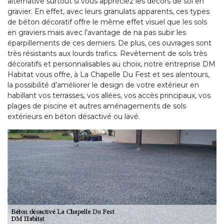
alternative surtout si vous appréciez les décors de sol en
gravier. En effet, avec leurs granulats apparents, ces types
de béton décoratif offre le même effet visuel que les sols
en graviers mais avec l’avantage de na pas subir les
éparpillements de ces derniers. De plus, ces ouvrages sont
très résistants aux lourds trafics. Revêtement de sols très
décoratifs et personnalisables au choix, notre entreprise DM
Habitat vous offre, à La Chapelle Du Fest et ses alentours,
la possibilité d’améliorer le design de votre extérieur en
habillant vos terrasses, vos allées, vos accès principaux, vos
plages de piscine et autres aménagements de sols
extérieurs en béton désactivé ou lavé.