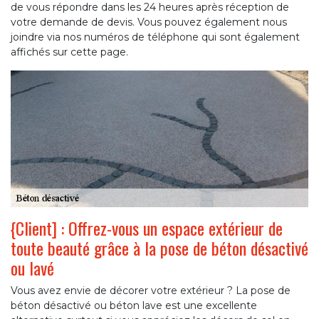
de vous répondre dans les 24 heures après réception de
votre demande de devis. Vous pouvez également nous
joindre via nos numéros de téléphone qui sont également
affichés sur cette page.
{Client] : Offrez-vous un espace extérieur de
toute beauté grâce à la pose de béton désactivé
ou lavé
Vous avez envie de décorer votre extérieur ? La pose de
béton désactivé ou béton lave est une excellente