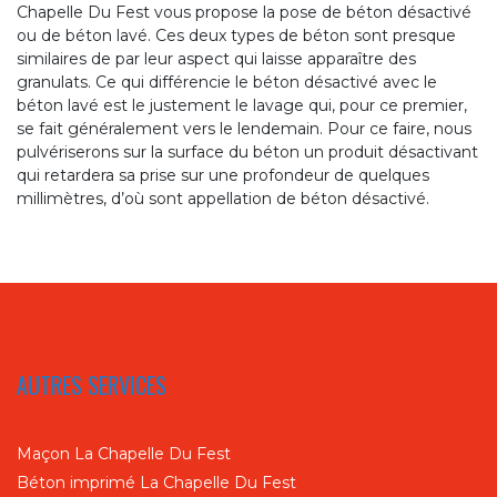
Chapelle Du Fest vous propose la pose de béton désactivé
ou de béton lavé. Ces deux types de béton sont presque
similaires de par leur aspect qui laisse apparaître des
granulats. Ce qui différencie le béton désactivé avec le
béton lavé est le justement le lavage qui, pour ce premier,
se fait généralement vers le lendemain. Pour ce faire, nous
pulvériserons sur la surface du béton un produit désactivant
qui retardera sa prise sur une profondeur de quelques
millimètres, d’où sont appellation de béton désactivé.
AUTRES SERVICES
Maçon La Chapelle Du Fest
Béton imprimé La Chapelle Du Fest