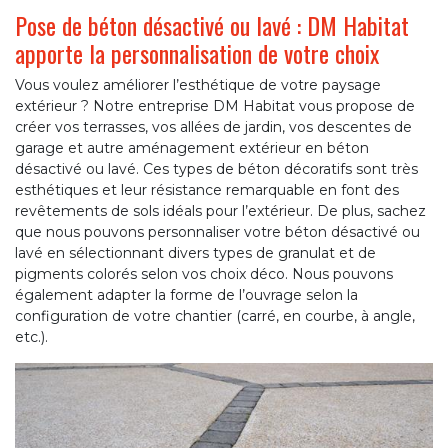
Pose de béton désactivé ou lavé : DM Habitat
apporte la personnalisation de votre choix
Vous voulez améliorer l’esthétique de votre paysage
extérieur ? Notre entreprise DM Habitat vous propose de
créer vos terrasses, vos allées de jardin, vos descentes de
garage et autre aménagement extérieur en béton
désactivé ou lavé. Ces types de béton décoratifs sont très
esthétiques et leur résistance remarquable en font des
revêtements de sols idéals pour l’extérieur. De plus, sachez
que nous pouvons personnaliser votre béton désactivé ou
lavé en sélectionnant divers types de granulat et de
pigments colorés selon vos choix déco. Nous pouvons
également adapter la forme de l’ouvrage selon la
configuration de votre chantier (carré, en courbe, à angle,
etc.).