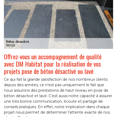
Offrez-vous un accompagnement de qualité
avec DM Habitat pour la réalisation de vos
projets pose de béton désactivé ou lavé
Ce qui fait la grande satisfaction de nos nombreux clients
depuis des années, ce n’est pas uniquement le fait que
nous assurons des prestations de haut niveau en pose de
béton désactivé et lavé. C’est aussi notre capacité à assurer
une très bonne communication, écoute et partage de
conseils pratiques. En effet, notre implication dans chaque
projet nous permet de déterminer l’attente exacte de nos