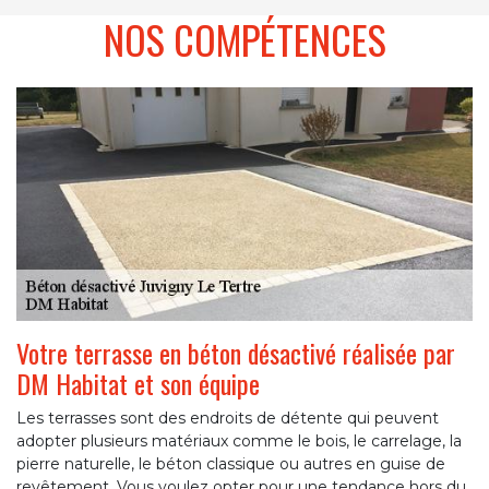
NOS COMPÉTENCES
Votre terrasse en béton désactivé réalisée par
DM Habitat et son équipe
Les terrasses sont des endroits de détente qui peuvent
adopter plusieurs matériaux comme le bois, le carrelage, la
pierre naturelle, le béton classique ou autres en guise de
revêtement. Vous voulez opter pour une tendance hors du