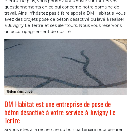
clients. De plus, vous pourrez vous ouvrir sur toutes vos
questionnements en ce qui concerne notre domaine de
travail. Ainsi, n’hésitez pas à faire appel à DM Habitat si vous
avez des projets pose de béton désactivé ou lavé à réaliser
à Juvigny Le Tertre et ses alentours. Nous vous réservons
un accompagnement de qualité.
DM Habitat est une entreprise de pose de
béton désactivé à votre service à Juvigny Le
Tertre
Si vous êtes à la recherche du bon partenaire pour assurer