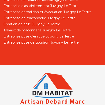
Entreprise d'assainissement Juvigny Le Tertre
Entreprise démolition et évacuation Juvigny Le Tertre
Entreprise de maçonnerie Juvigny Le Tertre
Création de dalle Juvigny Le Tertre
Travaux de maçonnerie Juvigny Le Tertre
Entreprise pose d'enrobé Juvigny Le Tertre
Entreprise pose de goudron Juvigny Le Tertre