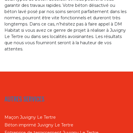
garantir des travaux rapides. Votre béton désactivé ou
béton lavé posé par nos soins seront parfaitement dans les
normes, pourront être vite fonctionnels et dureront très
longtemps. Dans ce cas, n’hésitez pas à faire appel à DM
Habitat si vous avez ce genre de projet à réaliser à Juvigny
Le Tertre ou dans ses localités avoisinantes. Les résultats
que nous vous fourniront seront à la hauteur de vos
attentes.
AUTRES SERVICES
Maçon Juvigny Le Tertre
Béton imprimé Juvigny Le Tertre
Entreprise de terrassement Juvigny Le Tertre