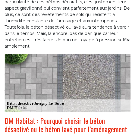
particularité de ces bétons décoratifs, c’est justement leur
aspect gravillonné qui convient parfaitement aux jardins. De
plus, ce sont des revêtements de sols qui résistent à
l’humidité constante de l’arrosage et aux intempéries.
Toutefois, le béton désactivé ou lavé aura tendance à verdir
dans le temps. Mais, là encore, pas de panique car leur
entretien est très facile. Un bon nettoyage à pression suffira
amplement.
DM Habitat : Pourquoi choisir le béton
désactivé ou le béton lavé pour l’aménagement