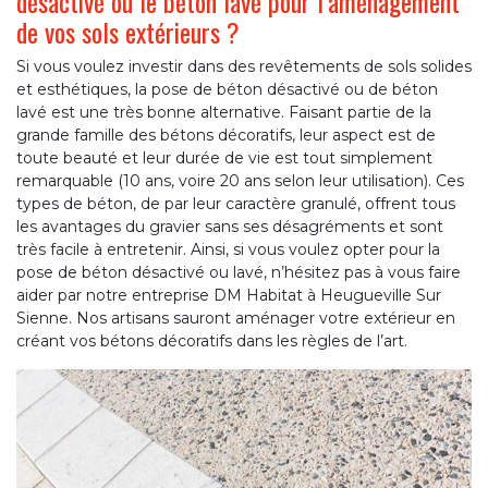
désactivé ou le béton lavé pour l’aménagement
de vos sols extérieurs ?
Si vous voulez investir dans des revêtements de sols solides
et esthétiques, la pose de béton désactivé ou de béton
lavé est une très bonne alternative. Faisant partie de la
grande famille des bétons décoratifs, leur aspect est de
toute beauté et leur durée de vie est tout simplement
remarquable (10 ans, voire 20 ans selon leur utilisation). Ces
types de béton, de par leur caractère granulé, offrent tous
les avantages du gravier sans ses désagréments et sont
très facile à entretenir. Ainsi, si vous voulez opter pour la
pose de béton désactivé ou lavé, n’hésitez pas à vous faire
aider par notre entreprise DM Habitat à Heugueville Sur
Sienne. Nos artisans sauront aménager votre extérieur en
créant vos bétons décoratifs dans les règles de l’art.