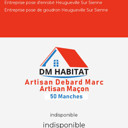
Entreprise pose d'enrobé Heugueville Sur Sienne
Entreprise pose de goudron Heugueville Sur Sienne
indisponible
indisponible