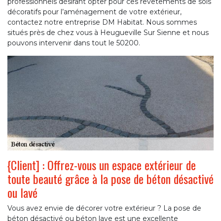
professionnels désirant opter pour ces revêtements de sols
décoratifs pour l’aménagement de votre extérieur,
contactez notre entreprise DM Habitat. Nous sommes
situés près de chez vous à Heugueville Sur Sienne et nous
pouvons intervenir dans tout le 50200.
{Client] : Offrez-vous un espace extérieur de
toute beauté grâce à la pose de béton désactivé
ou lavé
Vous avez envie de décorer votre extérieur ? La pose de
béton désactivé ou béton lave est une excellente