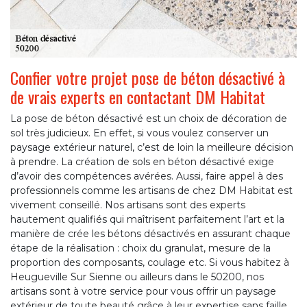
Confier votre projet pose de béton désactivé à
de vrais experts en contactant DM Habitat
La pose de béton désactivé est un choix de décoration de
sol très judicieux. En effet, si vous voulez conserver un
paysage extérieur naturel, c’est de loin la meilleure décision
à prendre. La création de sols en béton désactivé exige
d’avoir des compétences avérées. Aussi, faire appel à des
professionnels comme les artisans de chez DM Habitat est
vivement conseillé. Nos artisans sont des experts
hautement qualifiés qui maîtrisent parfaitement l’art et la
manière de crée les bétons désactivés en assurant chaque
étape de la réalisation : choix du granulat, mesure de la
proportion des composants, coulage etc. Si vous habitez à
Heugueville Sur Sienne ou ailleurs dans le 50200, nos
artisans sont à votre service pour vous offrir un paysage
extérieur de toute beauté grâce à leur expertise sans faille