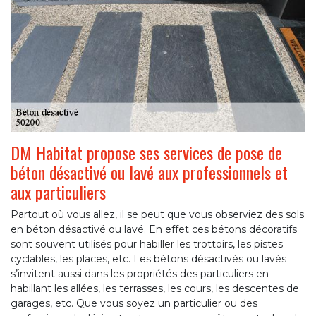
DM Habitat propose ses services de pose de
béton désactivé ou lavé aux professionnels et
aux particuliers
Partout où vous allez, il se peut que vous observiez des sols
en béton désactivé ou lavé. En effet ces bétons décoratifs
sont souvent utilisés pour habiller les trottoirs, les pistes
cyclables, les places, etc. Les bétons désactivés ou lavés
s’invitent aussi dans les propriétés des particuliers en
habillant les allées, les terrasses, les cours, les descentes de
garages, etc. Que vous soyez un particulier ou des