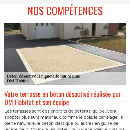
NOS COMPÉTENCES
Votre terrasse en béton désactivé réalisée par
DM Habitat et son équipe
Les terrasses sont des endroits de détente qui peuvent
adopter plusieurs matériaux comme le bois, le carrelage, la
pierre naturelle, le béton classique ou autres en guise de
revêtement. Vous voulez opter pour une tendance hors du